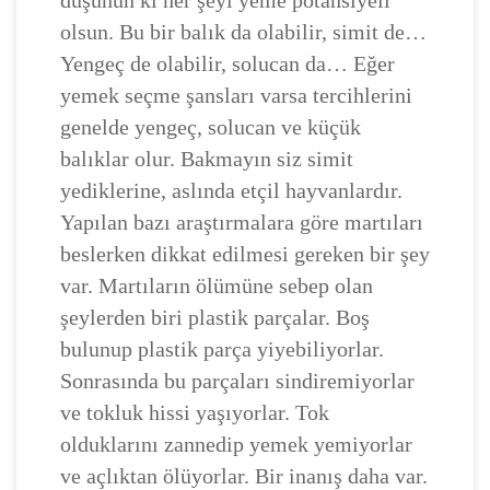
olsun. Bu bir balık da olabilir, simit de…
Yengeç de olabilir, solucan da… Eğer
yemek seçme şansları varsa tercihlerini
genelde yengeç, solucan ve küçük
balıklar olur. Bakmayın siz simit
yediklerine, aslında etçil hayvanlardır.
Yapılan bazı araştırmalara göre martıları
beslerken dikkat edilmesi gereken bir şey
var. Martıların ölümüne sebep olan
şeylerden biri plastik parçalar. Boş
bulunup plastik parça yiyebiliyorlar.
Sonrasında bu parçaları sindiremiyorlar
ve tokluk hissi yaşıyorlar. Tok
olduklarını zannedip yemek yemiyorlar
ve açlıktan ölüyorlar. Bir inanış daha var.