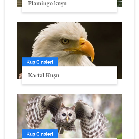
Flamingo kuşu
Kuş Cinsleri
Kartal Kuşu
Kuş Cinsleri