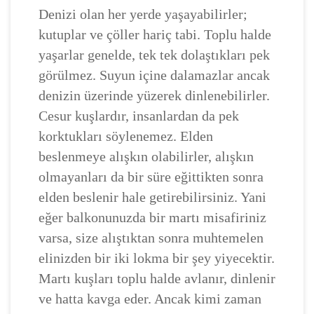
Denizi olan her yerde yaşayabilirler;
kutuplar ve çöller hariç tabi. Toplu halde
yaşarlar genelde, tek tek dolaştıkları pek
görülmez. Suyun içine dalamazlar ancak
denizin üzerinde yüzerek dinlenebilirler.
Cesur kuşlardır, insanlardan da pek
korktukları söylenemez. Elden
beslenmeye alışkın olabilirler, alışkın
olmayanları da bir süre eğittikten sonra
elden beslenir hale getirebilirsiniz. Yani
eğer balkonunuzda bir martı misafiriniz
varsa, size alıştıktan sonra muhtemelen
elinizden bir iki lokma bir şey yiyecektir.
Martı kuşları toplu halde avlanır, dinlenir
ve hatta kavga eder. Ancak kimi zaman