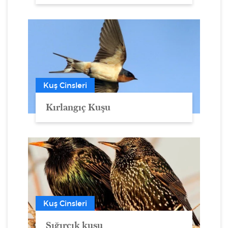
Kuş Cinsleri
Kırlangıç Kuşu
Kuş Cinsleri
Sığırcık kuşu