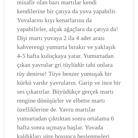
misafir olan bazı martılar kendi
kendilerine bir çatıya da yuva yapabilir.
Yuvalarını kıyı kenarlarına da
yapabilirler, alçak ağaçlara da çatıya da!
Dişi martı yuvaya 2 ila 4 adet arası
kahverengi yumurta bırakır ve yaklaşık
4-5 hafta kuluçkaya yatar. Yumurtadan
çıkan yavrular gri tüylüdür tabi onlara
tüy denirse! Tüye benzer yumuşak bir
kürkü vardır yavruların. Garip ve ince bir
ses çıkarırlar. Büyüdükçe gerçek martı
rengine dönüşürler ve elbette martı
özelliklerine de. Yavru martılar
yumurtadan çıktıktan sonra ortalama 6
hafta sonra uçmaya başlar. Yuvada
kaldıkları süre boyunca beslenmeleri