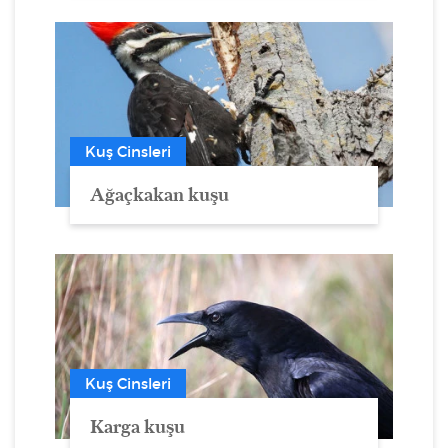
Kuş Cinsleri
Ağaçkakan kuşu
Kuş Cinsleri
Karga kuşu