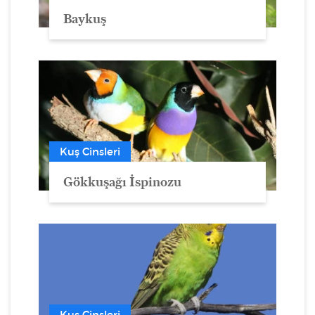
Baykuş
Kuş Cinsleri
Gökkuşağı İspinozu
Kuş Cinsleri