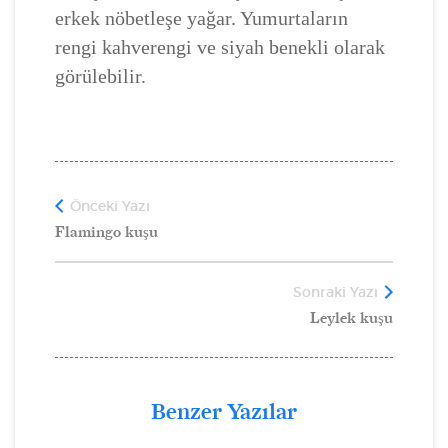
erkek nöbetleşe yağar. Yumurtaların
rengi kahverengi ve siyah benekli olarak
görülebilir.
Önceki Yazı
Flamingo kuşu
Sonraki Yazı
Leylek kuşu
Benzer Yazılar