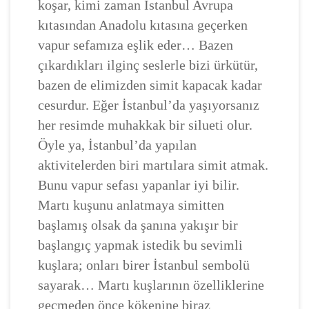
koşar, kimi zaman İstanbul Avrupa
kıtasından Anadolu kıtasına geçerken
vapur sefamıza eşlik eder… Bazen
çıkardıkları ilginç seslerle bizi ürkütür,
bazen de elimizden simit kapacak kadar
cesurdur. Eğer İstanbul’da yaşıyorsanız
her resimde muhakkak bir silueti olur.
Öyle ya, İstanbul’da yapılan
aktivitelerden biri martılara simit atmak.
Bunu vapur sefası yapanlar iyi bilir.
Martı kuşunu anlatmaya simitten
başlamış olsak da şanına yakışır bir
başlangıç yapmak istedik bu sevimli
kuşlara; onları birer İstanbul sembolü
sayarak… Martı kuşlarının özelliklerine
geçmeden önce kökenine biraz