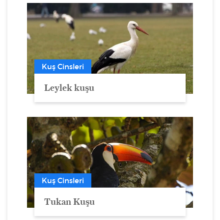
Kuş Cinsleri
Leylek kuşu
Kuş Cinsleri
Tukan Kuşu