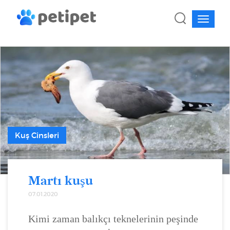
Kuş Cinsleri
Martı kuşu
07.01.2020
Kimi zaman balıkçı teknelerinin peşinde