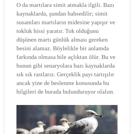
O da martılara simit atmakla ilgili. Bazı
kaynaklarda, şundan bahsedilir; simit
susamları martıların midesine yapışır ve
tokluk hissi yaratır. Tok olduğunu
düşünen martı günlük alması gereken
besini alamaz. Böylelikle bir anlamda
farkında olmasa bile açlıktan ölür. Bu ve
bunun gibi senaryolara bazı kaynaklarda
sık sık rastlarız. Gerçeklik payı tartışılır
ancak yine de beslenme konusunda bu
bilgileri de burada bulunduruyor olalım.