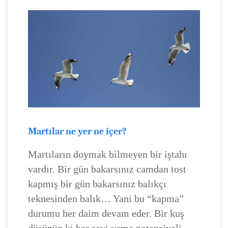
Martılar ne yer ne içer?
Martıların doymak bilmeyen bir iştahı
vardır. Bir gün bakarsınız camdan tost
kapmış bir gün bakarsınız balıkçı
teknesinden balık… Yani bu “kapma”
durumu her daim devam eder. Bir kuş
düşünün ki her şeyi yeme potansiyeli