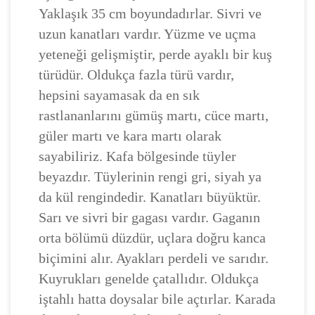
Yaklaşık 35 cm boyundadırlar. Sivri ve
uzun kanatları vardır. Yüzme ve uçma
yeteneği gelişmiştir, perde ayaklı bir kuş
türüdür. Oldukça fazla türü vardır,
hepsini sayamasak da en sık
rastlananlarını gümüş martı, cüce martı,
güler martı ve kara martı olarak
sayabiliriz. Kafa bölgesinde tüyler
beyazdır. Tüylerinin rengi gri, siyah ya
da kül rengindedir. Kanatları büyüktür.
Sarı ve sivri bir gagası vardır. Gaganın
orta bölümü düzdür, uçlara doğru kanca
biçimini alır. Ayakları perdeli ve sarıdır.
Kuyrukları genelde çatallıdır. Oldukça
iştahlı hatta doysalar bile açtırlar. Karada