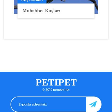
Muhabbet Kuşları
PETIPET
© 2019 petipet.net