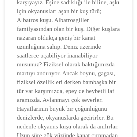
karşıyayız. Eşine sadıklığı ile biline, aşkı
için okyanusları aşan bir kuş türü;
Albatros kuşu. Albatrosgiller
familyasından olan bir kuş. Diğer kuşlara
nazaran oldukça geniş bir kanat
uzunluğuna sahip. Deniz üzerinde
saatlerce uçabiliyor inanabiliyor
musunuz? Fiziksel olarak baktığımızda
martıyı andırıyor. Ancak boynu, gagası,
fiziksel özellikleri derken bambaşka bir
tür var karşımızda, epey de heybetli laf
aramızda. Avlanmayı çok severler.
Hayatlarının büyük bir çoğunluğunu
denizlerde, okyanuslarda geçirirler. Bu
nedenle okyanus kuşu olarak da anılırlar.
Uzun süre gök yüzünde kanat çırpmadan