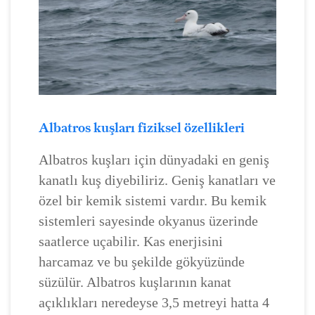
Albatros kuşları fiziksel özellikleri
Albatros kuşları için dünyadaki en geniş
kanatlı kuş diyebiliriz. Geniş kanatları ve
özel bir kemik sistemi vardır. Bu kemik
sistemleri sayesinde okyanus üzerinde
saatlerce uçabilir. Kas enerjisini
harcamaz ve bu şekilde gökyüzünde
süzülür. Albatros kuşlarının kanat
açıklıkları neredeyse 3,5 metreyi hatta 4