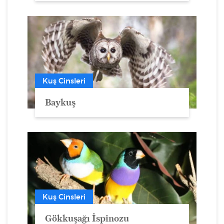
Kuş Cinsleri
Baykuş
Kuş Cinsleri
Gökkuşağı İspinozu