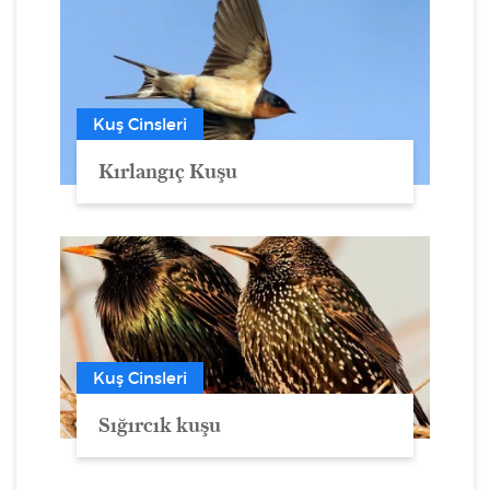
Kuş Cinsleri
Kırlangıç Kuşu
Kuş Cinsleri
Sığırcık kuşu