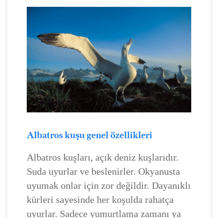
Albatros kuşu genel özellikleri
Albatros kuşları, açık deniz kuşlarıdır.
Suda uyurlar ve beslenirler. Okyanusta
uyumak onlar için zor değildir. Dayanıklı
kürleri sayesinde her koşulda rahatça
uyurlar. Sadece yumurtlama zamanı ya