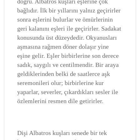
doğru. Albatros kuşları eşlerine çok
bağlıdır. İlk bir yıllarını yalnız geçirirler
sonra eşlerini bulurlar ve ömürlerinin
geri kalanını eşleri ile geçirirler. Sadakat
konusunda üst düzeydedir. Okyanusları
aşmasına rağmen döner dolaşır yine
eşine gelir. Eşler birbirlerine son derece
sadık, saygılı ve centilmendir. Bir araya
geldiklerinden belki de saatlerce aşk
seremonileri olur; birbirlerine kur
yaparlar, severler, çıkardıkları sesler ile
özlemlerini resmen dile getirirler.
Dişi Albatros kuşları senede bir tek