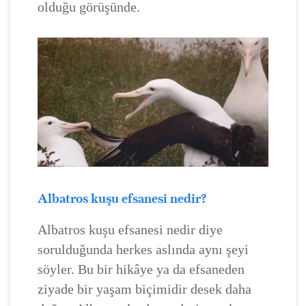
olduğu görüşünde.
Albatros kuşu efsanesi nedir?
Albatros kuşu efsanesi nedir diye
sorulduğunda herkes aslında aynı şeyi
söyler. Bu bir hikâye ya da efsaneden
ziyade bir yaşam biçimidir desek daha