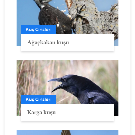
Kuş Cinsleri
Ağaçkakan kuşu
Kuş Cinsleri
Karga kuşu