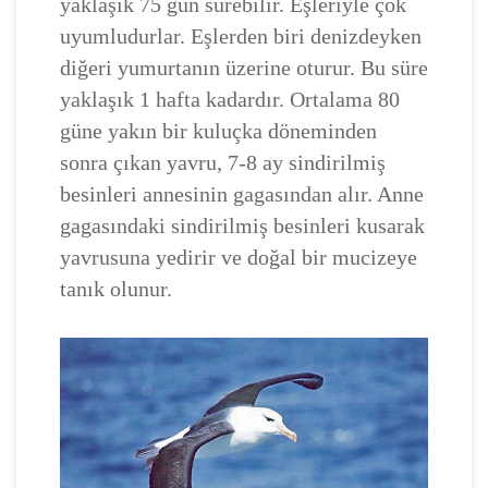
yaklaşık 75 gün sürebilir. Eşleriyle çok
uyumludurlar. Eşlerden biri denizdeyken
diğeri yumurtanın üzerine oturur. Bu süre
yaklaşık 1 hafta kadardır. Ortalama 80
güne yakın bir kuluçka döneminden
sonra çıkan yavru, 7-8 ay sindirilmiş
besinleri annesinin gagasından alır. Anne
gagasındaki sindirilmiş besinleri kusarak
yavrusuna yedirir ve doğal bir mucizeye
tanık olunur.