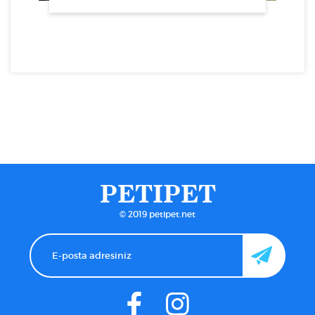
PETIPET
© 2019 petipet.net