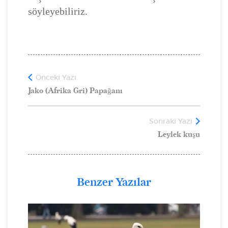
söyleyebiliriz.
Önceki Yazı
Jako (Afrika Gri) Papağanı
Sonraki Yazı
Leylek kuşu
Benzer Yazılar