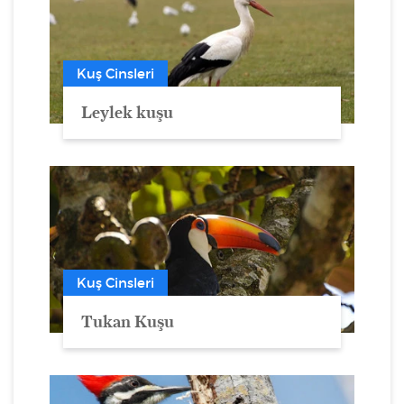
Kuş Cinsleri
Leylek kuşu
Kuş Cinsleri
Tukan Kuşu