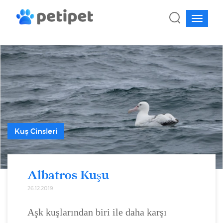
Kuş Cinsleri
Albatros Kuşu
26.12.2019
Aşk kuşlarından biri ile daha karşı