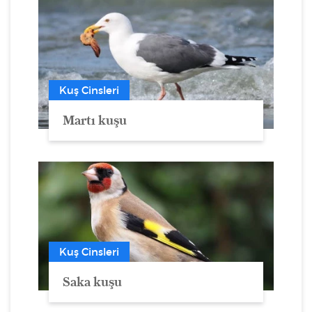
Kuş Cinsleri
Martı kuşu
Kuş Cinsleri
Saka kuşu