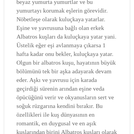
beyaz yumurta yumurtlar ve bu
yumurtayı korumak eşlerin görevidir.
Nöbetleşe olarak kuluçkaya yatarlar.
Eşine ve yavrusuna bağlı olan erkek
Albatros kuşları da kuluçkaya yatar yani.
Üstelik eğer eşi avlanmaya çıkarsa 1
hafta kadar onu bekler, kuluçkaya yatar.
Olgun bir albatros kuşu, hayatının büyük
bölümünü tek bir aşka adayarak devam
eder. Aşkı ve yavrusu için karada
geçirdiği sürenin arından eşine veda
öpücüğünü verir ve okyanusların sert ve
soğuk rüzgarına kendini bırakır. Bu
özellikleri ile kuş dünyasının en
romantik, en duygusal ve en aşık
kuşlarından birini Albatros kuşları olarak