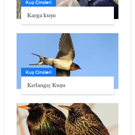
Kuş Cinsleri
Karga kuşu
Kuş Cinsleri
Kırlangıç Kuşu