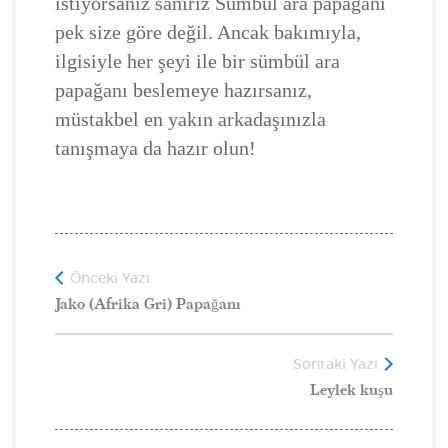
istiyorsanız sanırız Sümbül ara papağanı
pek size göre değil. Ancak bakımıyla,
ilgisiyle her şeyi ile bir sümbül ara
papağanı beslemeye hazırsanız,
müstakbel en yakın arkadaşınızla
tanışmaya da hazır olun!
Önceki Yazı
Jako (Afrika Gri) Papağanı
Sonraki Yazı
Leylek kuşu