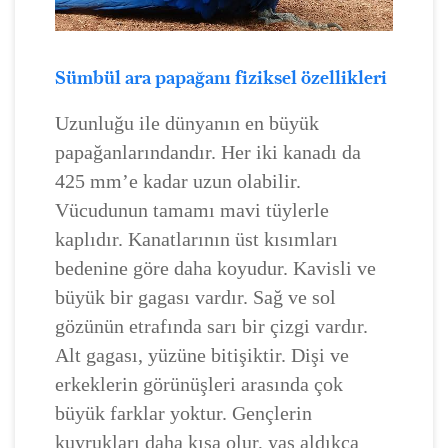
Sümbül ara papağanı fiziksel özellikleri
Uzunluğu ile dünyanın en büyük
papağanlarındandır. Her iki kanadı da
425 mm’e kadar uzun olabilir.
Vücudunun tamamı mavi tüylerle
kaplıdır. Kanatlarının üst kısımları
bedenine göre daha koyudur. Kavisli ve
büyük bir gagası vardır. Sağ ve sol
gözünün etrafında sarı bir çizgi vardır.
Alt gagası, yüzüne bitişiktir. Dişi ve
erkeklerin görünüşleri arasında çok
büyük farklar yoktur. Gençlerin
kuyrukları daha kısa olur, yaş aldıkça