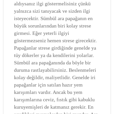
aldıysanız ilgi göstermelisiniz çünkü
yalnızca sizi tanıyacak ve sizden ilgi
isteyecektir. Sümbül ara papağanın en
büyük sorunlarından biri kolay strese
girmesi. Eğer yeterli ilgiyi
göstermezseniz hemen strese girecektir.
Papağanlar strese girdiğinde genelde ya
tüy dökerler ya da kendilerini yolarlar.
Sümbül ara papağanında da böyle bir
duruma rastlayabilirsiniz. Beslenmeleri
kolay değildir, maliyetlidir. Genelde iri
papağanlar için satılan hazır yem
karışımları vardır. Ancak bu yem
karışımlarına ceviz, fıstık gibi kabuklu
kuruyemişleri de katmanız gerekir. En