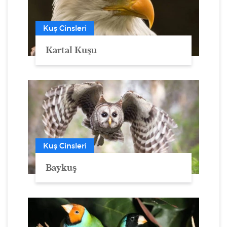
Kuş Cinsleri
Kartal Kuşu
Kuş Cinsleri
Baykuş