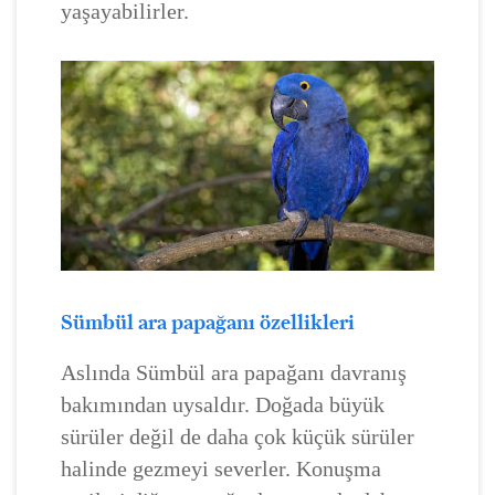
yaşayabilirler.
Sümbül ara papağanı özellikleri
Aslında Sümbül ara papağanı davranış
bakımından uysaldır. Doğada büyük
sürüler değil de daha çok küçük sürüler
halinde gezmeyi severler. Konuşma