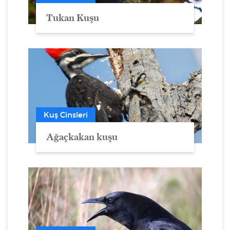
Tukan Kuşu
Kuş Cinsleri
Ağaçkakan kuşu