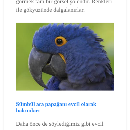
görmek tam bir görsel şölendir. Renkleri
ile gökyüzünde dalgalanırlar.
Sümbül ara papağanı evcil olarak
bakımları
Daha önce de söylediğimiz gibi evcil