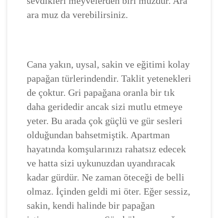
sevdikleri meyvelerden biri muzdur. Ara
ara muz da verebilirsiniz.
Cana yakın, uysal, sakin ve eğitimi kolay
papağan türlerindendir. Taklit yetenekleri
de çoktur. Gri papağana oranla bir tık
daha geridedir ancak sizi mutlu etmeye
yeter. Bu arada çok güçlü ve gür sesleri
olduğundan bahsetmiştik. Apartman
hayatında komşularınızı rahatsız edecek
ve hatta sizi uykunuzdan uyandıracak
kadar gürdür. Ne zaman öteceği de belli
olmaz. İçinden geldi mi öter. Eğer sessiz,
sakin, kendi halinde bir papağan