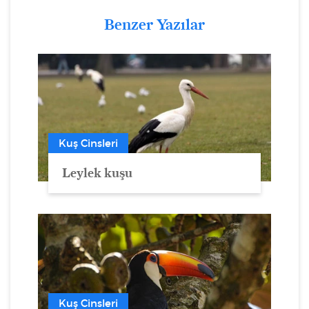
Benzer Yazılar
Kuş Cinsleri
Leylek kuşu
Kuş Cinsleri