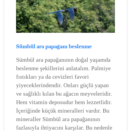
Sümbül ara papağanı beslenme
Sümbül ara papağanının doğal yaşamda
beslenme şekillerini anlatalım. Palmiye
fıstıkları ya da cevizleri favori
yiyeceklerindendir. Onları güçlü yapan
ve sağlıklı kılan bu ağacın meyveleridir.
Hem vitamin deposudur hem lezzetlidir.
İçeriğinde küçük mineralleri vardır. Bu
mineraller Sümbül ara papağanının
fazlasıyla ihtiyacını karşılar. Bu nedenle