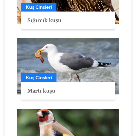
Kuş Cinsleri
Sığırcık kuşu
Kuş Cinsleri
Martı kuşu