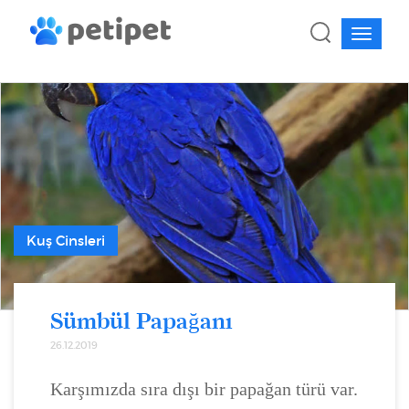
Kuş Cinsleri
Sümbül Papağanı
26.12.2019
Karşımızda sıra dışı bir papağan türü var.