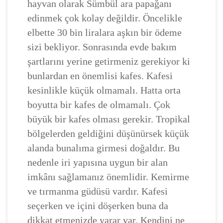
hayvan olarak Sümbül ara papağanı
edinmek çok kolay değildir. Öncelikle
elbette 30 bin liralara aşkın bir ödeme
sizi bekliyor. Sonrasında evde bakım
şartlarını yerine getirmeniz gerekiyor ki
bunlardan en önemlisi kafes. Kafesi
kesinlikle küçük olmamalı. Hatta orta
boyutta bir kafes de olmamalı. Çok
büyük bir kafes olması gerekir. Tropikal
bölgelerden geldiğini düşünürsek küçük
alanda bunalıma girmesi doğaldır. Bu
nedenle iri yapısına uygun bir alan
imkânı sağlamanız önemlidir. Kemirme
ve tırmanma güdüsü vardır. Kafesi
seçerken ve içini döşerken buna da
dikkat etmenizde yarar var. Kendini ne