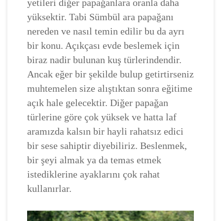
yetileri diğer papağanlara oranla daha
yüksektir. Tabi Sümbül ara papağanı
nereden ve nasıl temin edilir bu da ayrı
bir konu. Açıkçası evde beslemek için
biraz nadir bulunan kuş türlerindendir.
Ancak eğer bir şekilde bulup getirtirseniz
muhtemelen size alıştıktan sonra eğitime
açık hale gelecektir. Diğer papağan
türlerine göre çok yüksek ve hatta laf
aramızda kalsın bir hayli rahatsız edici
bir sese sahiptir diyebiliriz. Beslenmek,
bir şeyi almak ya da temas etmek
istediklerine ayaklarını çok rahat
kullanırlar.