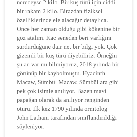
neredeyse 2 kilo. Bir kuş türü için ciddi
bir rakam 2 kilo. Birazdan fiziksel
özelliklerinde ele alacağız detaylıca.
Önce her zaman olduğu gibi kökenine bir
göz atalım. Kaç seneden beri varlığını
sürdürdüğüne dair net bir bilgi yok. Çok
gizemli bir kuş türü diyebiliriz. Örneğin
şu an var mı bilmiyoruz, 2018 yılında bir
görünüp bir kaybolmuştu. Hyacinth
Macaw, Sümbül Macaw, Sümbül ara gibi
pek çok isimle anılıyor. Bazen mavi
papağan olarak da anılıyor renginden
ötürü. İlk kez 1790 yılında ornitolog
John Latham tarafından sınıflandırıldığı
söyleniyor.