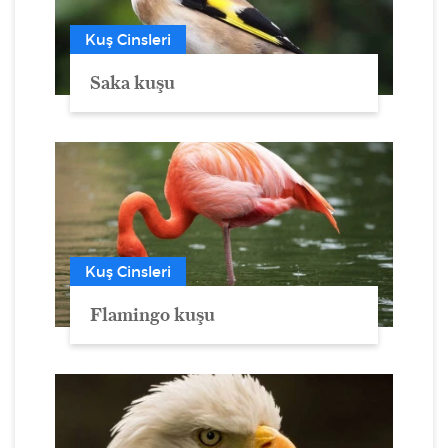
Kuş Cinsleri
Saka kuşu
Kuş Cinsleri
Flamingo kuşu