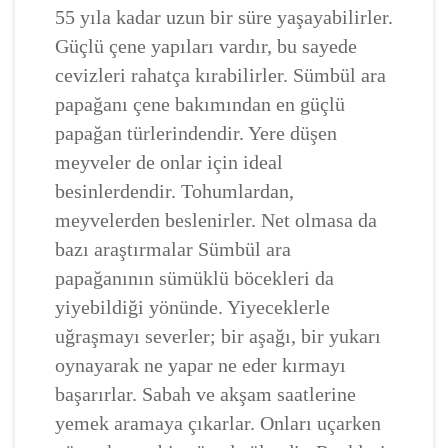
55 yıla kadar uzun bir süre yaşayabilirler.
Güçlü çene yapıları vardır, bu sayede
cevizleri rahatça kırabilirler. Sümbül ara
papağanı çene bakımından en güçlü
papağan türlerindendir. Yere düşen
meyveler de onlar için ideal
besinlerdendir. Tohumlardan,
meyvelerden beslenirler. Net olmasa da
bazı araştırmalar Sümbül ara
papağanının sümüklü böcekleri da
yiyebildiği yönünde. Yiyeceklerle
uğraşmayı severler; bir aşağı, bir yukarı
oynayarak ne yapar ne eder kırmayı
başarırlar. Sabah ve akşam saatlerine
yemek aramaya çıkarlar. Onları uçarken