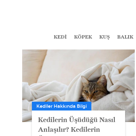
KEDİ
KÖPEK
KUŞ
BALIK
Kediler Hakkında Bilgi
Kedilerin Üşüdüğü Nasıl
Anlaşılır? Kedilerin