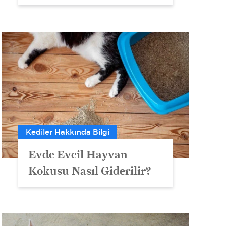
Kediler Hakkında Bilgi
Evde Evcil Hayvan
Kokusu Nasıl Giderilir?