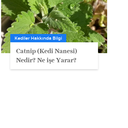
Kediler Hakkında Bilgi
Catnip (Kedi Nanesi)
Nedir? Ne işe Yarar?