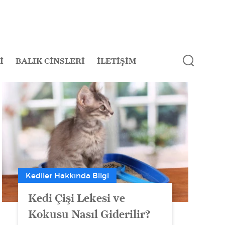
İ
BALIK CİNSLERİ
İLETİŞİM
Kediler Hakkında Bilgi
Kedi Çişi Lekesi ve
Kokusu Nasıl Giderilir?