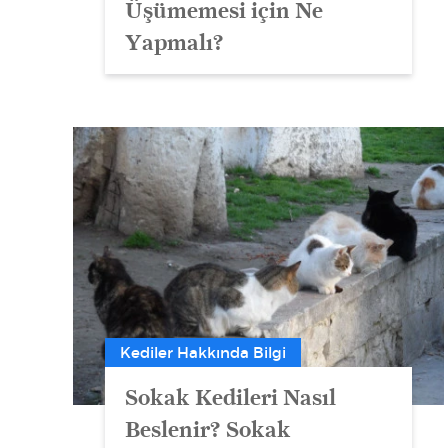
Üşümemesi için Ne
Yapmalı?
Kediler Hakkında Bilgi
Sokak Kedileri Nasıl
Beslenir? Sokak