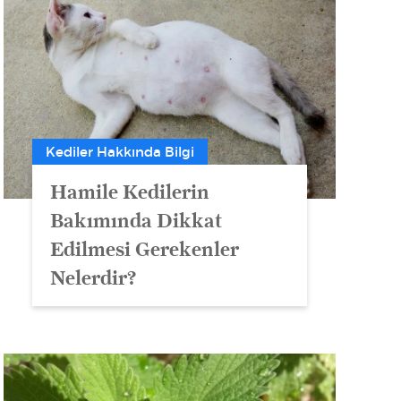
Kediler Hakkında Bilgi
Hamile Kedilerin
Bakımında Dikkat
Edilmesi Gerekenler
Nelerdir?