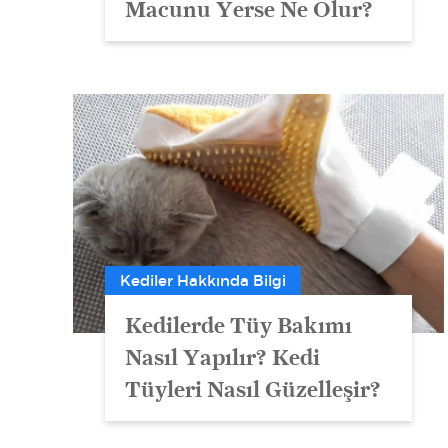
Macunu Yerse Ne Olur?
Kediler Hakkında Bilgi
Kedilerde Tüy Bakımı
Nasıl Yapılır? Kedi
Tüyleri Nasıl Güzelleşir?