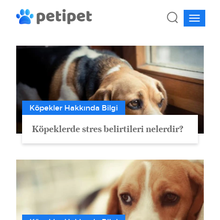
Köpekler Hakkında Bilgi
Köpeklerde stres belirtileri nelerdir?