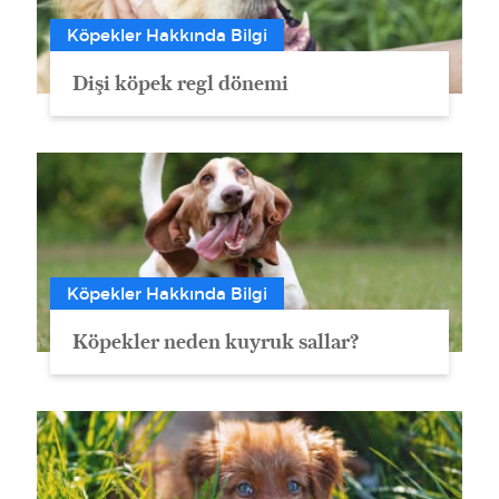
Köpekler Hakkında Bilgi
Dişi köpek regl dönemi
Köpekler Hakkında Bilgi
Köpekler neden kuyruk sallar?