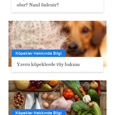
olur? Nasıl önlenir?
Köpekler Hakkında Bilgi
Yavru köpeklerde tüy bakımı
Köpekler Hakkında Bilgi