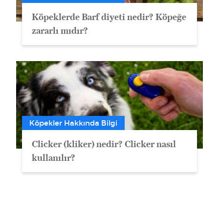
Köpeklerde Barf diyeti nedir? Köpeğe
zararlı mıdır?
Köpekler Hakkında Bilgi
Clicker (kliker) nedir? Clicker nasıl
kullanılır?