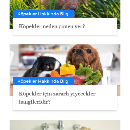
Köpekler Hakkında Bilgi
Köpekler neden çimen yer?
Köpekler Hakkında Bilgi
Köpekler için zararlı yiyecekler
hangileridir?