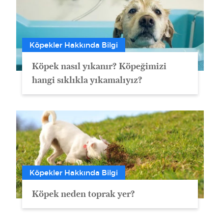
Köpekler Hakkında Bilgi
Köpek nasıl yıkanır? Köpeğimizi
hangi sıklıkla yıkamalıyız?
Köpekler Hakkında Bilgi
Köpek neden toprak yer?