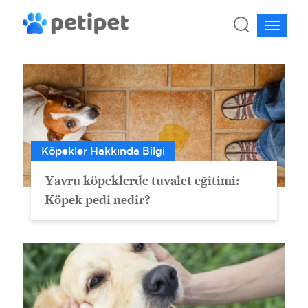
Köpekler Hakkında Bilgi
Yavru köpeklerde tuvalet eğitimi:
Köpek pedi nedir?