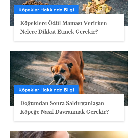
Köpekler Hakkında Bilgi
Köpeklere Ödül Maması Verirken
Nelere Dikkat Etmek Gerekir?
Köpekler Hakkında Bilgi
Doğumdan Sonra Saldırganlaşan
Köpeğe Nasıl Davranmak Gerekir?