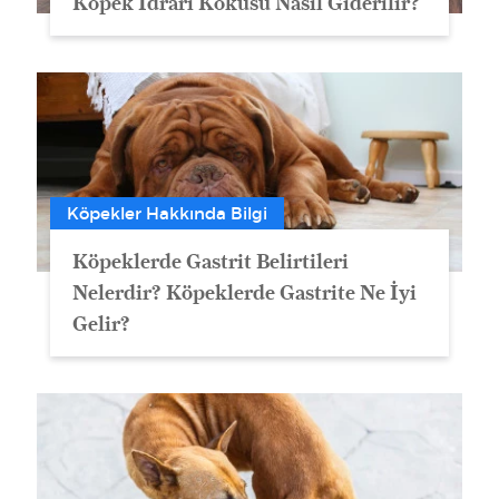
Köpek İdrarı Kokusu Nasıl Giderilir?
Köpekler Hakkında Bilgi
Köpeklerde Gastrit Belirtileri
Nelerdir? Köpeklerde Gastrite Ne İyi
Gelir?