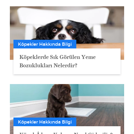
Köpekler Hakkında Bilgi
Köpeklerde Sık Görülen Yeme
Bozuklukları Nelerdir?
Köpekler Hakkında Bilgi