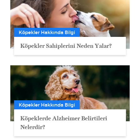
Köpekler Hakkında Bilgi
Köpekler Sahiplerini Neden Yalar?
Köpekler Hakkında Bilgi
Köpeklerde Alzheimer Belirtileri
Nelerdir?