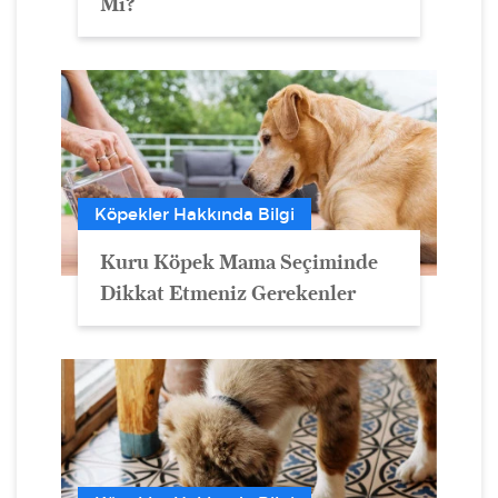
Mi?
Köpekler Hakkında Bilgi
Kuru Köpek Mama Seçiminde
Dikkat Etmeniz Gerekenler