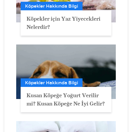
Köpekler Hakkında Bilgi
Köpekler için Yaz Yiyecekleri
Nelerdir?
Köpekler Hakkında Bilgi
Kusan Köpeğe Yoğurt Verilir
mi? Kusan Köpeğe Ne İyi Gelir?