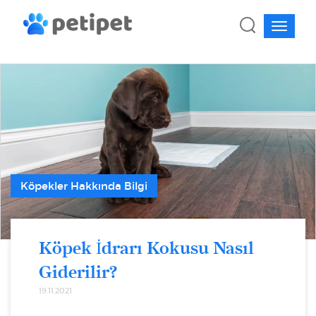
Köpekler Hakkında Bilgi
Köpek İdrarı Kokusu Nasıl
Giderilir?
19.11.2021