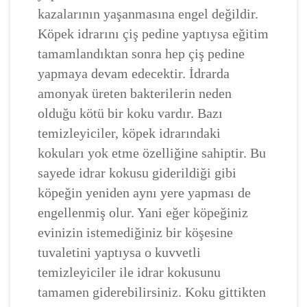
kazalarının yaşanmasına engel değildir.
Köpek idrarını çiş pedine yaptıysa eğitim
tamamlandıktan sonra hep çiş pedine
yapmaya devam edecektir. İdrarda
amonyak üreten bakterilerin neden
olduğu kötü bir koku vardır. Bazı
temizleyiciler, köpek idrarındaki
kokuları yok etme özelliğine sahiptir. Bu
sayede idrar kokusu giderildiği gibi
köpeğin yeniden aynı yere yapması de
engellenmiş olur. Yani eğer köpeğiniz
evinizin istemediğiniz bir köşesine
tuvaletini yaptıysa o kuvvetli
temizleyiciler ile idrar kokusunu
tamamen giderebilirsiniz. Koku gittikten