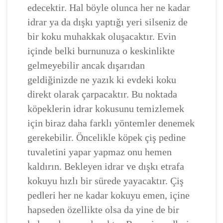
edecektir. Hal böyle olunca her ne kadar
idrar ya da dışkı yaptığı yeri silseniz de
bir koku muhakkak oluşacaktır. Evin
içinde belki burnunuza o keskinlikte
gelmeyebilir ancak dışarıdan
geldiğinizde ne yazık ki evdeki koku
direkt olarak çarpacaktır. Bu noktada
köpeklerin idrar kokusunu temizlemek
için biraz daha farklı yöntemler denemek
gerekebilir. Öncelikle köpek çiş pedine
tuvaletini yapar yapmaz onu hemen
kaldırın. Bekleyen idrar ve dışkı etrafa
kokuyu hızlı bir sürede yayacaktır. Çiş
pedleri her ne kadar kokuyu emen, içine
hapseden özellikte olsa da yine de bir