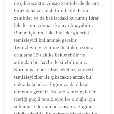
de çıkaracaktır. Ahşap zeminlerde durum
biraz daha zor olabilir elbette. Parke
zeminler ya da halılardaki kurumuş idrar
lekelerinin çıkması kolay olmayabilir.
Bunun için mutlaka bir leke giderici
temizleyici kullanmak gerekir.
Temizleyiciyi zemine döktükten sonra
ortalama 15 dakika bekletebilir ve
ardından bir havlu ile silebilirsiniz.
Kurumuş köpek idrar lekeleri, kuvvetli
temizleyiciler ile çıkacaktır ancak bu
noktada kendi sağlığımıza da dikkat
etmemiz gerekir. Bu tarz temizleyiciler
içeriği güçlü temizleyiciler olduğu için
solunması durumunda insan sağlığını
tehdit edebilir. Bu noktada bir maske ile