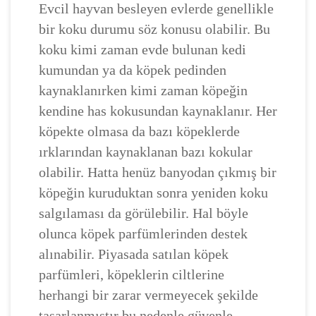
Evcil hayvan besleyen evlerde genellikle
bir koku durumu söz konusu olabilir. Bu
koku kimi zaman evde bulunan kedi
kumundan ya da köpek pedinden
kaynaklanırken kimi zaman köpeğin
kendine has kokusundan kaynaklanır. Her
köpekte olmasa da bazı köpeklerde
ırklarından kaynaklanan bazı kokular
olabilir. Hatta henüz banyodan çıkmış bir
köpeğin kuruduktan sonra yeniden koku
salgılaması da görülebilir. Hal böyle
olunca köpek parfümlerinden destek
alınabilir. Piyasada satılan köpek
parfümleri, köpeklerin ciltlerine
herhangi bir zarar vermeyecek şekilde
tasarlanmıştır bu nedenle güvenle