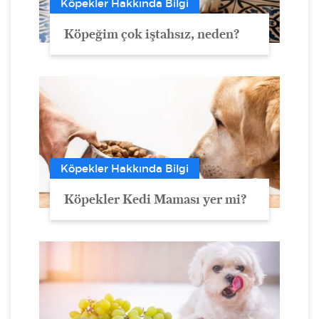
Köpekler Hakkında Bilgi
Köpeğim çok iştahsız, neden?
Köpekler Hakkında Bilgi
Köpekler Kedi Maması yer mi?