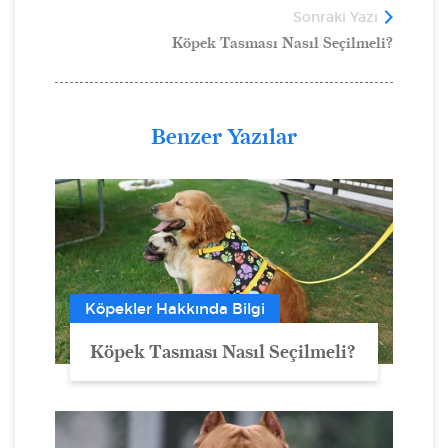
Sonraki Yazı
Köpek Tasması Nasıl Seçilmeli?
Benzer Yazılar
Köpekler Hakkında Bilgi
Köpek Tasması Nasıl Seçilmeli?