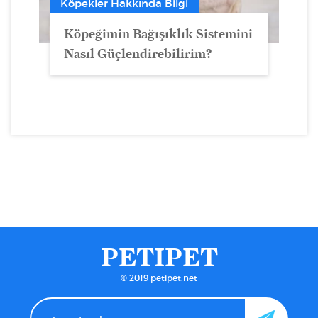
Köpekler Hakkında Bilgi
Köpeğimin Bağışıklık Sistemini
Nasıl Güçlendirebilirim?
PETIPET
© 2019 petipet.net