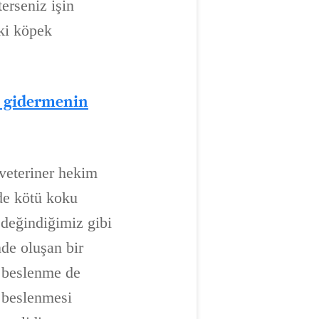
erseniz işin
ki köpek
 gidermenin
veteriner hekim
de kötü koku
 değindiğimiz gibi
nde oluşan bir
a beslenme de
 beslenmesi