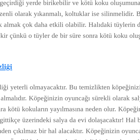
geçirdiği yerde birikebilir ve kötü koku oluşumuna
zenli olarak yıkanmalı, koltuklar ise silinmelidir.
 almak çok daha etkili olabilir. Halıdaki tüylerin 
kir çünkü o tüyler de bir süre sonra kötü koku ol
liği
liği yeterli olmayacaktır. Bu temizlikten köpeğini
 almalıdır. Köpeğinizin oyuncağı sürekli olarak sa
nra kötü kokuların yayılmasına neden olur. Köpeği
gittikçe üzerindeki salya da evi dolaşacaktır! Hal
den çıkılmaz bir hal alacaktır. Köpeğinizin oyunc