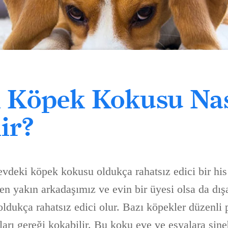
 Köpek Kokusu Nas
ir?
evdeki köpek kokusu oldukça rahatsız edici bir his 
n yakın arkadaşımız ve evin bir üyesi olsa da dış
ldukça rahatsız edici olur. Bazı köpekler düzenli 
kları gereği kokabilir. Bu koku eve ve eşyalara sine