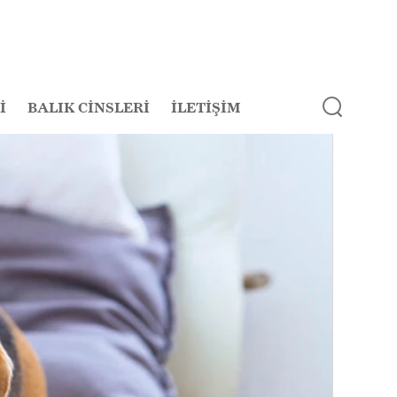
İ
BALIK CİNSLERİ
İLETİŞİM