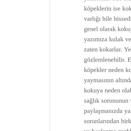
köpeklerin ise ko
varlığı bile hiss
genel olarak koku
yazımıza kulak ve
zaten kokarlar. Y
gözlemlenebilir.
köpekler neden ko
yaymasının altınd
kokuya neden olab
sağlık sorununun v
paylaşmanızda yar
sorunlarından birka