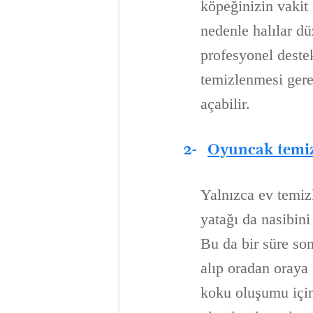
köpeğinizin vakit 
nedenle halılar dü
profesyonel destek
temizlenmesi gere
açabilir.
2-
Oyuncak temiz
Yalnızca ev temiz
yatağı da nasibini
Bu da bir süre so
alıp oradan oraya 
koku oluşumu için