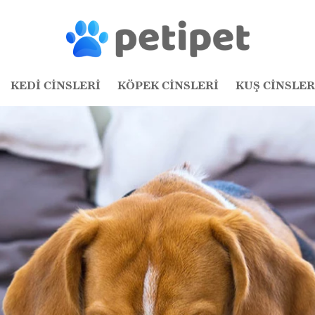
KEDİ CİNSLERİ
KÖPEK CİNSLERİ
KUŞ CİNSLER