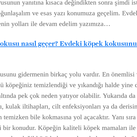
usunun yanıtına kısaca değindikten sonra şimdi ist
ğunlaşalım ve esas yazı konumuza geçelim. Evde
nin yolları ile devam edelim yazımıza…
okusu nasıl geçer? Evdeki köpek kokusunu
sunu gidermenin birkaç yolu vardır. En önemlisi 
ü köpeğiniz temizlendiği ve yıkandığı halde yine 
ltında pek çok neden yatıyor olabilir. Yukarıda da
, kulak iltihapları, cilt enfeksiyonları ya da derisi
 temizken bile kokmasına yol açacaktır. Yanı sır
 bir konudur. Köpeğin kaliteli köpek mamaları ile