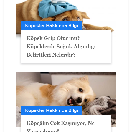
Köpekler Hakkında Bilgi
Köpek Grip Olur mu?
Köpeklerde Soğuk Algınlığı
Belirtileri Nelerdir?
Köpekler Hakkında Bilgi
Köpeğim Çok Kaşınıyor, Ne
Yapmalıyım?