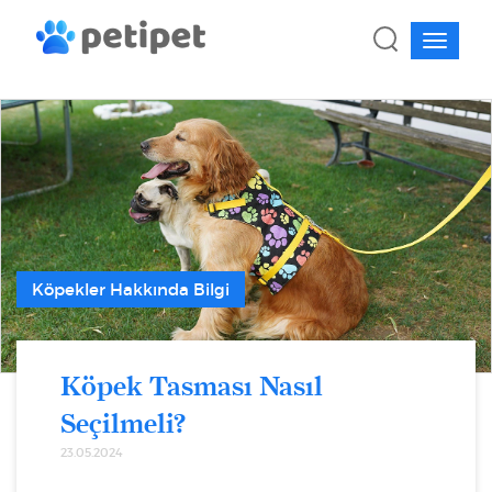
Köpekler Hakkında Bilgi
Köpek Tasması Nasıl
Seçilmeli?
23.05.2024