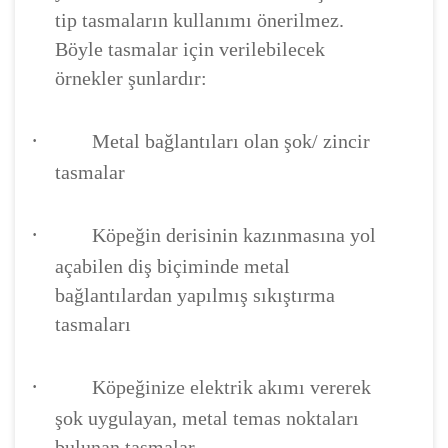
tip tasmaların kullanımı önerilmez.
Böyle tasmalar için verilebilecek
örnekler şunlardır:
·
Metal bağlantıları olan şok/ zincir
tasmalar
·
Köpeğin derisinin kazınmasına yol
açabilen diş biçiminde metal
bağlantılardan yapılmış sıkıştırma
tasmaları
·
Köpeğinize elektrik akımı vererek
şok uygulayan, metal temas noktaları
bulunan tasmalar