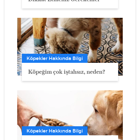
Köpekler Hakkında Bilgi
Köpeğim çok iştahsız, neden?
Köpekler Hakkında Bilgi