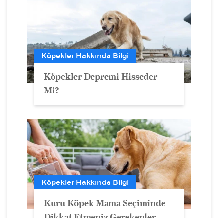
Köpekler Hakkında Bilgi
Köpekler Depremi Hisseder
Mi?
Köpekler Hakkında Bilgi
Kuru Köpek Mama Seçiminde
Dikkat Etmeniz Gerekenler