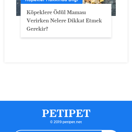
Köpeklere Ödül Maması
Verirken Nelere Dikkat Etmek
Gerekir?
PETIPET
© 2019 petipet.net