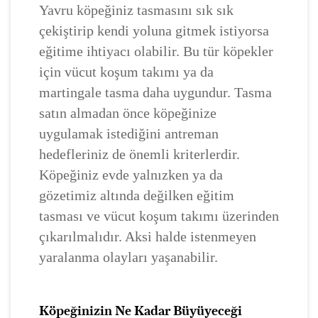
Yavru köpeğiniz tasmasını sık sık
çekiştirip kendi yoluna gitmek istiyorsa
eğitime ihtiyacı olabilir. Bu tür köpekler
için vücut koşum takımı ya da
martingale tasma daha uygundur. Tasma
satın almadan önce köpeğinize
uygulamak istediğini antreman
hedefleriniz de önemli kriterlerdir.
Köpeğiniz evde yalnızken ya da
gözetimiz altında değilken eğitim
tasması ve vücut koşum takımı üzerinden
çıkarılmalıdır. Aksi halde istenmeyen
yaralanma olayları yaşanabilir.
Köpeğinizin Ne Kadar Büyüyeceği