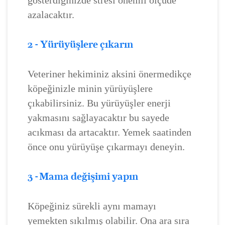
gösterdiğinizde stresi önemli ölçüde
azalacaktır.
2 - Yürüyüşlere çıkarın
Veteriner hekiminiz aksini önermedikçe
köpeğinizle minin yürüyüşlere
çıkabilirsiniz. Bu yürüyüşler enerji
yakmasını sağlayacaktır bu sayede
acıkması da artacaktır. Yemek saatinden
önce onu yürüyüşe çıkarmayı deneyin.
3 - Mama değişimi yapın
Köpeğiniz sürekli aynı mamayı
yemekten sıkılmış olabilir. Ona ara sıra