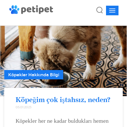
Köpekler Hakkında Bilgi
Köpeğim çok iştahsız, neden?
05.01.2023
Köpekler her ne kadar buldukları hemen