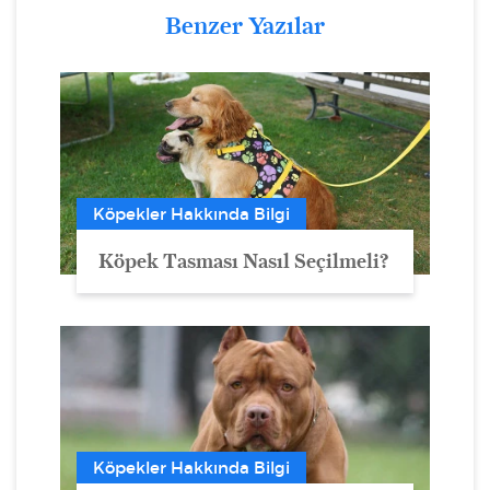
Benzer Yazılar
Köpekler Hakkında Bilgi
Köpek Tasması Nasıl Seçilmeli?
Köpekler Hakkında Bilgi