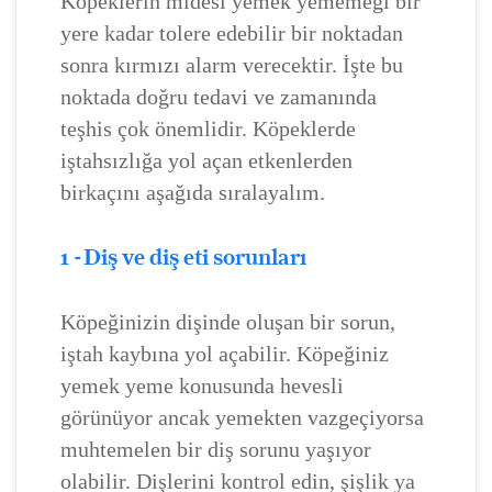
Köpeklerin midesi yemek yememeği bir
yere kadar tolere edebilir bir noktadan
sonra kırmızı alarm verecektir. İşte bu
noktada doğru tedavi ve zamanında
teşhis çok önemlidir. Köpeklerde
iştahsızlığa yol açan etkenlerden
birkaçını aşağıda sıralayalım.
1 - Diş ve diş eti sorunları
Köpeğinizin dişinde oluşan bir sorun,
iştah kaybına yol açabilir. Köpeğiniz
yemek yeme konusunda hevesli
görünüyor ancak yemekten vazgeçiyorsa
muhtemelen bir diş sorunu yaşıyor
olabilir. Dişlerini kontrol edin, şişlik ya