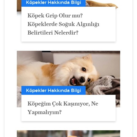
Köpekler Hakkında Bilgi
Köpek Grip Olur mu?
Köpeklerde Soğuk Algınlığı
Belirtileri Nelerdir?
Köpekler Hakkında Bilgi
Köpeğim Çok Kaşınıyor, Ne
Yapmalıyım?