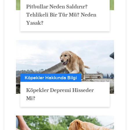
Pitbullar Neden Saldırır?
Tehlikeli Bir Tür Mü? Neden
Yasak?
Köpekler Hakkında Bilgi
Köpekler Depremi Hisseder
Mi?