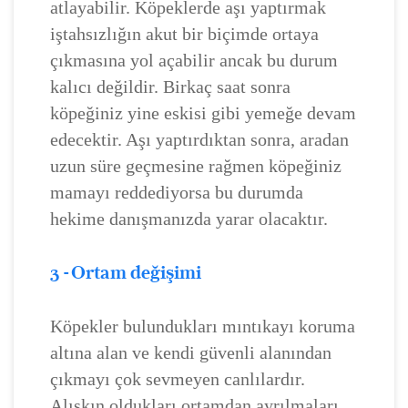
atlayabilir. Köpeklerde aşı yaptırmak
iştahsızlığın akut bir biçimde ortaya
çıkmasına yol açabilir ancak bu durum
kalıcı değildir. Birkaç saat sonra
köpeğiniz yine eskisi gibi yemeğe devam
edecektir. Aşı yaptırdıktan sonra, aradan
uzun süre geçmesine rağmen köpeğiniz
mamayı reddediyorsa bu durumda
hekime danışmanızda yarar olacaktır.
3 - Ortam değişimi
Köpekler bulundukları mıntıkayı koruma
altına alan ve kendi güvenli alanından
çıkmayı çok sevmeyen canlılardır.
Alışkın oldukları ortamdan ayrılmaları