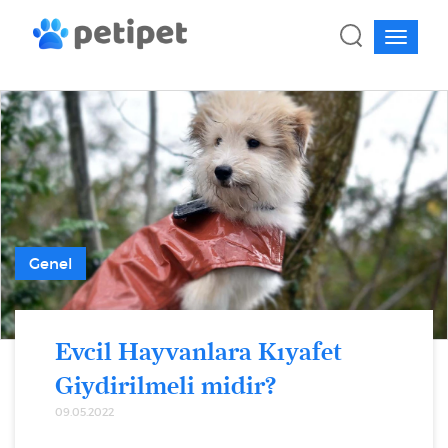
Genel
Evcil Hayvanlara Kıyafet
Giydirilmeli midir?
09.05.2022