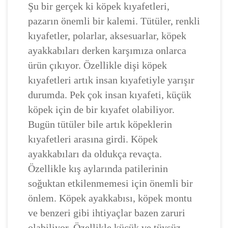
Şu bir gerçek ki köpek kıyafetleri,
pazarın önemli bir kalemi. Tütüler, renkli
kıyafetler, polarlar, aksesuarlar, köpek
ayakkabıları derken karşımıza onlarca
ürün çıkıyor. Özellikle dişi köpek
kıyafetleri artık insan kıyafetiyle yarışır
durumda. Pek çok insan kıyafeti, küçük
köpek için de bir kıyafet olabiliyor.
Bugün tütüler bile artık köpeklerin
kıyafetleri arasına girdi. Köpek
ayakkabıları da oldukça revaçta.
Özellikle kış aylarında patilerinin
soğuktan etkilenmemesi için önemli bir
önlem. Köpek ayakkabısı, köpek montu
ve benzeri gibi ihtiyaçlar bazen zaruri
olabiliyor. Özellikle küçük ve tüysüz