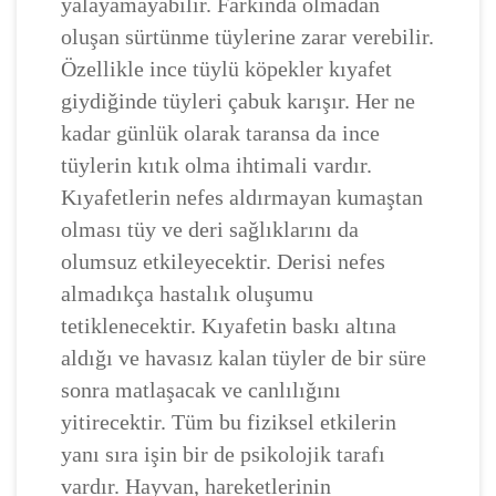
yalayamayabilir. Farkında olmadan
oluşan sürtünme tüylerine zarar verebilir.
Özellikle ince tüylü köpekler kıyafet
giydiğinde tüyleri çabuk karışır. Her ne
kadar günlük olarak taransa da ince
tüylerin kıtık olma ihtimali vardır.
Kıyafetlerin nefes aldırmayan kumaştan
olması tüy ve deri sağlıklarını da
olumsuz etkileyecektir. Derisi nefes
almadıkça hastalık oluşumu
tetiklenecektir. Kıyafetin baskı altına
aldığı ve havasız kalan tüyler de bir süre
sonra matlaşacak ve canlılığını
yitirecektir. Tüm bu fiziksel etkilerin
yanı sıra işin bir de psikolojik tarafı
vardır. Hayvan, hareketlerinin