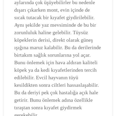
aylarında çok üşüyebilirler bu nedenle
dışarı çıkarken mont, evin içinde de
sıcak tutacak bir kıyafet giydirilebilir.
Aynı şekilde yaz mevsiminde de bu bir
zorunluluk haline gelebilir. Tüysüz
köpeklerin derisi, direkt olarak güneş
ışığına maruz kalabilir. Bu da derilerinde
birtakım sağlık sorunlarına yol açar.
Bunu önlemek için hava aldıran kaliteli
köpek ya da kedi kıyafetlerinden tercih
edilebilir. Evcil hayvanın tüyü
kesildikten sonra ciltleri hassaslaşabilir.
Bu da deriyi pek çok hastalığa açık hale
getirir. Bunu önlemek adına özellikle
tıraştan sonra kıyafet giydirmek
gerekebilir.