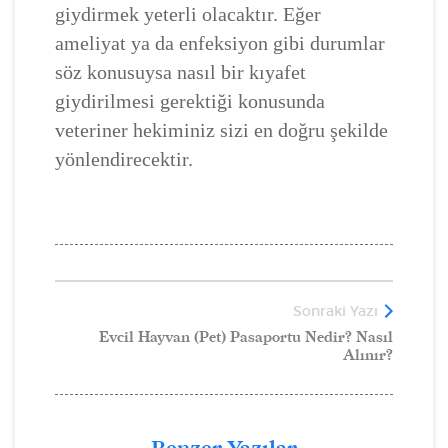
giydirmek yeterli olacaktır. Eğer
ameliyat ya da enfeksiyon gibi durumlar
söz konusuysa nasıl bir kıyafet
giydirilmesi gerektiği konusunda
veteriner hekiminiz sizi en doğru şekilde
yönlendirecektir.
Sonraki Yazı
Evcil Hayvan (Pet) Pasaportu Nedir? Nasıl
Alınır?