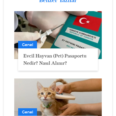
Benzer Yazılar
Genel
Evcil Hayvan (Pet) Pasaportu
Nedir? Nasıl Alınır?
Genel