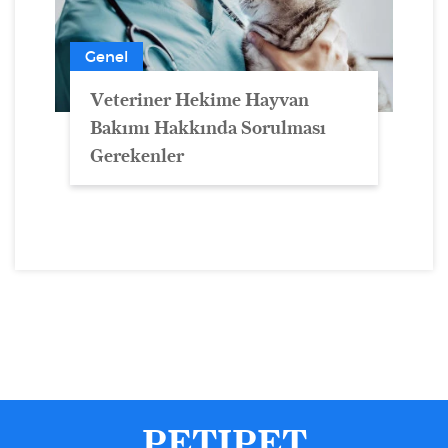
Genel
Veteriner Hekime Hayvan
Bakımı Hakkında Sorulması
Gerekenler
PETIPET