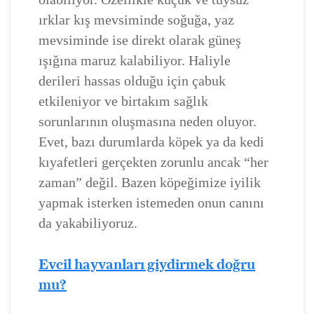
ırklar kış mevsiminde soğuğa, yaz
mevsiminde ise direkt olarak güneş
ışığına maruz kalabiliyor. Haliyle
derileri hassas olduğu için çabuk
etkileniyor ve birtakım sağlık
sorunlarının oluşmasına neden oluyor.
Evet, bazı durumlarda köpek ya da kedi
kıyafetleri gerçekten zorunlu ancak “her
zaman” değil. Bazen köpeğimize iyilik
yapmak isterken istemeden onun canını
da yakabiliyoruz.
Evcil hayvanları giydirmek doğru
mu?