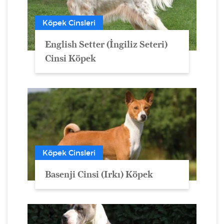
Köpek Cinsleri
English Setter (İngiliz Seteri)
Cinsi Köpek
Köpek Cinsleri
Basenji Cinsi (Irkı) Köpek