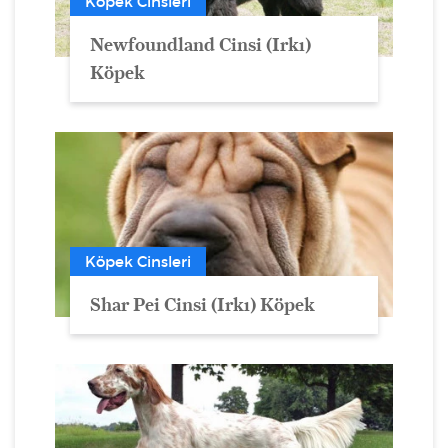
Köpek Cinsleri
Newfoundland Cinsi (Irkı)
Köpek
Köpek Cinsleri
Shar Pei Cinsi (Irkı) Köpek