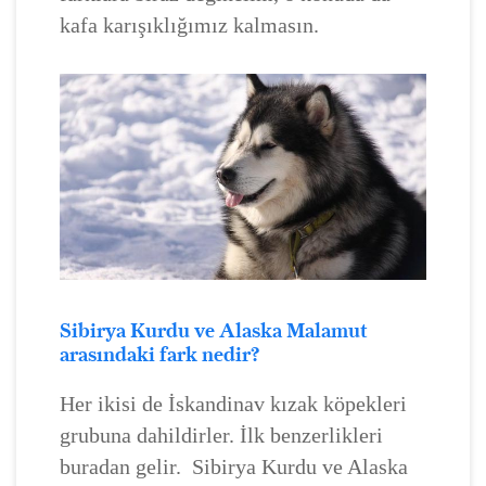
kafa karışıklığımız kalmasın.
Sibirya Kurdu ve Alaska Malamut
arasındaki fark nedir?
Her ikisi de İskandinav kızak köpekleri
grubuna dahildirler. İlk benzerlikleri
buradan gelir. Sibirya Kurdu ve Alaska