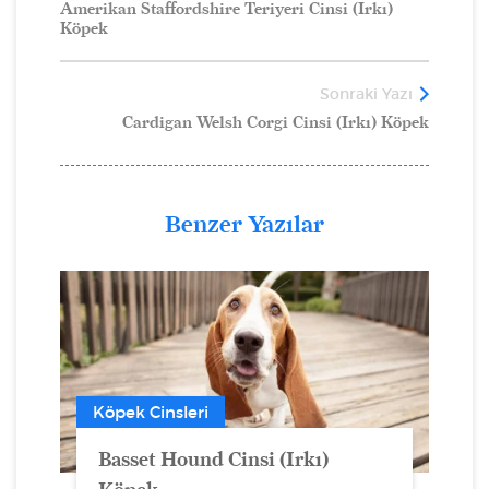
Amerikan Staffordshire Teriyeri Cinsi (Irkı)
Köpek
Sonraki Yazı
Cardigan Welsh Corgi Cinsi (Irkı) Köpek
Benzer Yazılar
Köpek Cinsleri
Basset Hound Cinsi (Irkı)