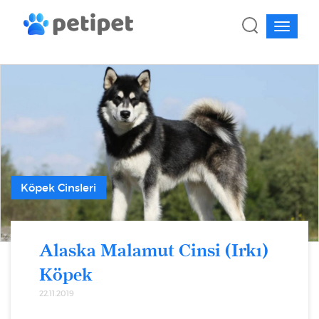
Köpek Cinsleri
Alaska Malamut Cinsi (Irkı)
Köpek
22.11.2019