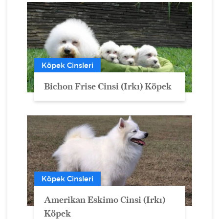
Köpek Cinsleri
Bichon Frise Cinsi (Irkı) Köpek
Köpek Cinsleri
Amerikan Eskimo Cinsi (Irkı)
Köpek