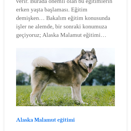
verir. Burada önemli olan bu eğitimlerin
erken yaşta başlaması. Eğitim
demişken… Bakalım eğitim konusunda
işler ne alemde, bir sonraki konumuza
geçiyoruz; Alaska Malamut eğitimi…
Alaska Malamut eğitimi