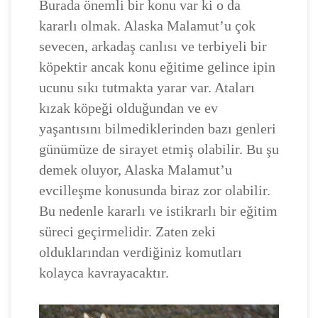
Burada önemli bir konu var ki o da
kararlı olmak. Alaska Malamut’u çok
sevecen, arkadaş canlısı ve terbiyeli bir
köpektir ancak konu eğitime gelince ipin
ucunu sıkı tutmakta yarar var. Ataları
kızak köpeği olduğundan ve ev
yaşantısını bilmediklerinden bazı genleri
günümüze de sirayet etmiş olabilir. Bu şu
demek oluyor, Alaska Malamut’u
evcilleşme konusunda biraz zor olabilir.
Bu nedenle kararlı ve istikrarlı bir eğitim
süreci geçirmelidir. Zaten zeki
olduklarından verdiğiniz komutları
kolayca kavrayacaktır.