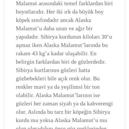
Malamut arasındaki temel farklardan biri
boyutlarıdır. Her iki ırk da büyük boy
köpek sınıfındadır ancak Alaska
Malamut’u daha uzun ve ağır bir
yapıdadır. Sibirya kurdunun kiloları 30’u
aşmaz iken Alaska Malamut’larında bu
rakam 43 kg’a kadar ulaşabilir. En
belirgin farklardan biri de gözlerdedir.
Sibirya kurtlarının gözleri hatta
gözbebekleri bile açık renk olur. Bu
renkler mavi ya da yeşilimsi bir ton
olabilir. Alaska Malamut’larının ise
gözleri her zaman siyah ya da kahverengi
olur. Aslında bu tarz bir köpeğin Sibirya
kurdu mu yoksa Alaska Malamut’u mu
olup olmadığını önce göz renklerinden