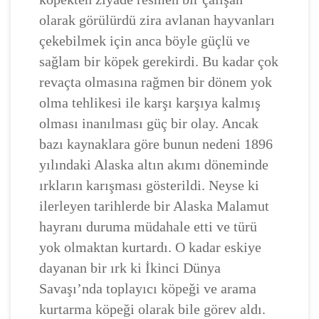
olarak görülürdü zira avlanan hayvanları
çekebilmek için anca böyle güçlü ve
sağlam bir köpek gerekirdi. Bu kadar çok
revaçta olmasına rağmen bir dönem yok
olma tehlikesi ile karşı karşıya kalmış
olması inanılması güç bir olay. Ancak
bazı kaynaklara göre bunun nedeni 1896
yılındaki Alaska altın akımı döneminde
ırkların karışması gösterildi. Neyse ki
ilerleyen tarihlerde bir Alaska Malamut
hayranı duruma müdahale etti ve türü
yok olmaktan kurtardı. O kadar eskiye
dayanan bir ırk ki İkinci Dünya
Savaşı’nda toplayıcı köpeği ve arama
kurtarma köpeği olarak bile görev aldı.