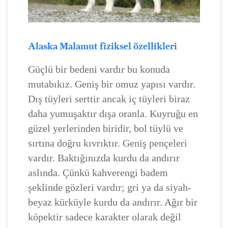
Alaska Malamut fiziksel özellikleri
Güçlü bir bedeni vardır bu konuda
mutabıkız. Geniş bir omuz yapısı vardır.
Dış tüyleri serttir ancak iç tüyleri biraz
daha yumuşaktır dışa oranla. Kuyruğu en
güzel yerlerinden biridir, bol tüylü ve
sırtına doğru kıvrıktır. Geniş pençeleri
vardır. Baktığınızda kurdu da andırır
aslında. Çünkü kahverengi badem
şeklinde gözleri vardır; gri ya da siyah-
beyaz kürküyle kurdu da andırır. Ağır bir
köpektir sadece karakter olarak değil