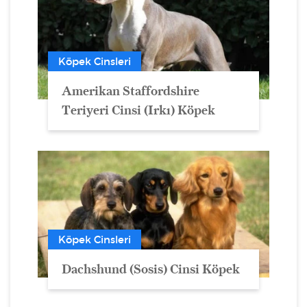
Köpek Cinsleri
Amerikan Staffordshire
Teriyeri Cinsi (Irkı) Köpek
Köpek Cinsleri
Dachshund (Sosis) Cinsi Köpek