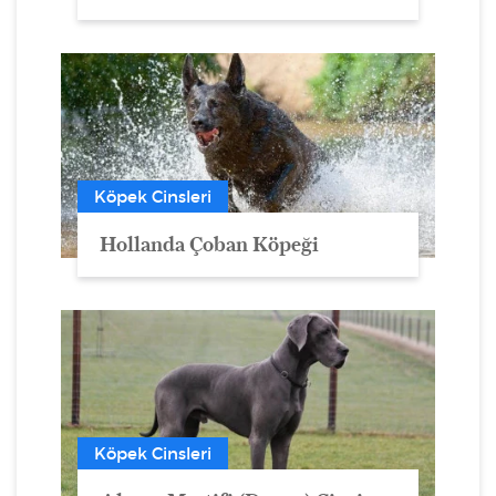
Köpek Cinsleri
Hollanda Çoban Köpeği
Köpek Cinsleri