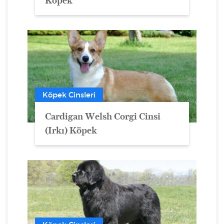
Köpek
Köpek Cinsleri
Cardigan Welsh Corgi Cinsi
(Irkı) Köpek