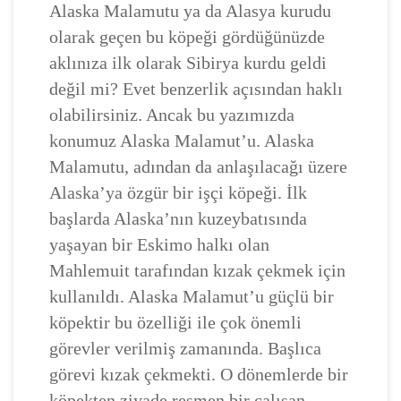
Alaska Malamutu ya da Alasya kurudu
olarak geçen bu köpeği gördüğünüzde
aklınıza ilk olarak Sibirya kurdu geldi
değil mi? Evet benzerlik açısından haklı
olabilirsiniz. Ancak bu yazımızda
konumuz Alaska Malamut’u. Alaska
Malamutu, adından da anlaşılacağı üzere
Alaska’ya özgür bir işçi köpeği. İlk
başlarda Alaska’nın kuzeybatısında
yaşayan bir Eskimo halkı olan
Mahlemuit tarafından kızak çekmek için
kullanıldı. Alaska Malamut’u güçlü bir
köpektir bu özelliği ile çok önemli
görevler verilmiş zamanında. Başlıca
görevi kızak çekmekti. O dönemlerde bir
köpekten ziyade resmen bir çalışan