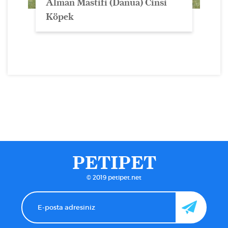
Alman Mastifi (Danua) Cinsi
Köpek
PETIPET
© 2019 petipet.net