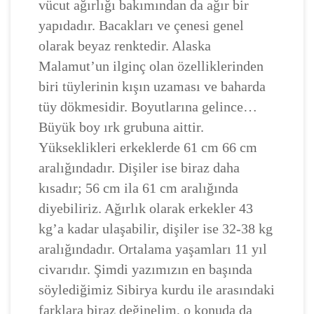
vücut ağırlığı bakımından da ağır bir
yapıdadır. Bacakları ve çenesi genel
olarak beyaz renktedir. Alaska
Malamut’un ilginç olan özelliklerinden
biri tüylerinin kışın uzaması ve baharda
tüy dökmesidir. Boyutlarına gelince…
Büyük boy ırk grubuna aittir.
Yükseklikleri erkeklerde 61 cm 66 cm
aralığındadır. Dişiler ise biraz daha
kısadır; 56 cm ila 61 cm aralığında
diyebiliriz. Ağırlık olarak erkekler 43
kg’a kadar ulaşabilir, dişiler ise 32-38 kg
aralığındadır. Ortalama yaşamları 11 yıl
civarıdır. Şimdi yazımızın en başında
söylediğimiz Sibirya kurdu ile arasındaki
farklara biraz değinelim, o konuda da