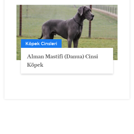
Köpek Cinsleri
Alman Mastifi (Danua) Cinsi
Köpek