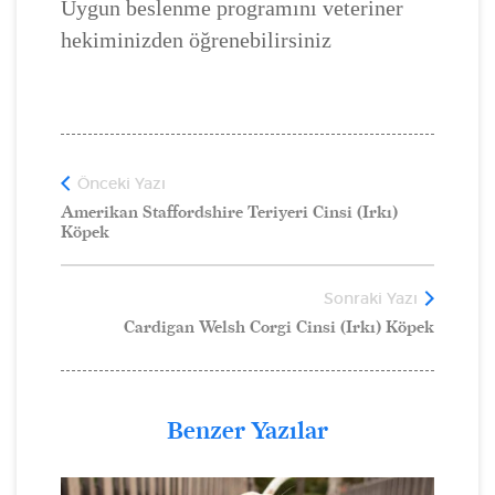
Uygun beslenme programını veteriner
hekiminizden öğrenebilirsiniz
Önceki Yazı
Amerikan Staffordshire Teriyeri Cinsi (Irkı)
Köpek
Sonraki Yazı
Cardigan Welsh Corgi Cinsi (Irkı) Köpek
Benzer Yazılar