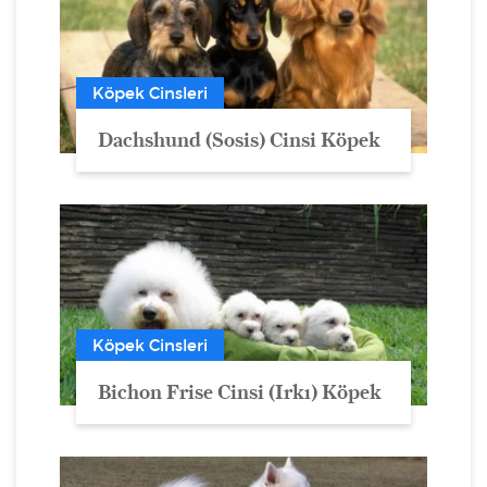
Köpek Cinsleri
Dachshund (Sosis) Cinsi Köpek
Köpek Cinsleri
Bichon Frise Cinsi (Irkı) Köpek