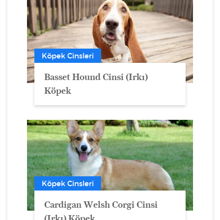
Köpek Cinsleri
Basset Hound Cinsi (Irkı)
Köpek
Köpek Cinsleri
Cardigan Welsh Corgi Cinsi
(Irkı) Köpek