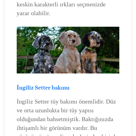
keskin karakterli ırkları seçmenizde
yarar olabilir.
İngiliz Setter bakımı
İngiliz Setter tüy bakımı önemlidir. Düz
ve orta uzunlukta bir tüy yapısı
olduğundan bahsetmiştik. Baktığınızda
ihtişamlı bir görünüm vardır. Bu