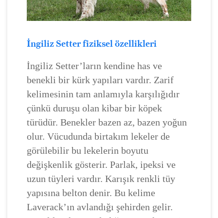
İngiliz Setter fiziksel özellikleri
İngiliz Setter’ların kendine has ve
benekli bir kürk yapıları vardır. Zarif
kelimesinin tam anlamıyla karşılığıdır
çünkü duruşu olan kibar bir köpek
türüdür. Benekler bazen az, bazen yoğun
olur. Vücudunda birtakım lekeler de
görülebilir bu lekelerin boyutu
değişkenlik gösterir. Parlak, ipeksi ve
uzun tüyleri vardır. Karışık renkli tüy
yapısına belton denir. Bu kelime
Laverack’ın avlandığı şehirden gelir.