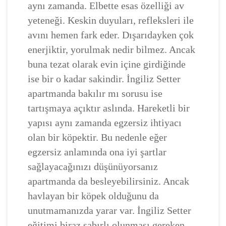
aynı zamanda. Elbette esas özelliği av
yeteneği. Keskin duyuları, refleksleri ile
avını hemen fark eder. Dışarıdayken çok
enerjiktir, yorulmak nedir bilmez. Ancak
buna tezat olarak evin içine girdiğinde
ise bir o kadar sakindir. İngiliz Setter
apartmanda bakılır mı sorusu ise
tartışmaya açıktır aslında. Hareketli bir
yapısı aynı zamanda egzersiz ihtiyacı
olan bir köpektir. Bu nedenle eğer
egzersiz anlamında ona iyi şartlar
sağlayacağınızı düşünüyorsanız
apartmanda da besleyebilirsiniz. Ancak
havlayan bir köpek olduğunu da
unutmamanızda yarar var. İngiliz Setter
eğitimi biraz sabırlı olunması gereken