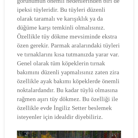
görünümün önemli nedenlerinden biri de
ipeksi tüyleridir. Bu tüyleri düzenli
olarak taramalı ve karışıklık ya da
düğüme karşı temkinli olmalısınız.
Özellikle tüy dökme mevsiminde ekstra
özen gerekir. Parmak aralarındaki tüyleri
ve tırnaklarını kısa tutmanızda yarar var.
Genel olarak tüm köpeklerin tırnak
bakımını düzenli yapmalısınız zaten zira
özellikle ayak bakımı köpeklerde önemli
noktalardandır. Bu kadar tüylü olmasına
rağmen aşırı tüy dökmez. Bu özelliği ile
özellikle evde İngiliz Setter beslemek
isteyenler için idealdir diyebiliriz.