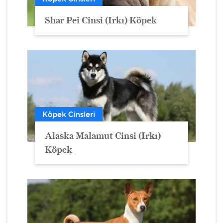
Shar Pei Cinsi (Irkı) Köpek
Köpek Cinsleri
Alaska Malamut Cinsi (Irkı)
Köpek