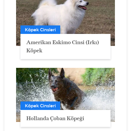
Köpek Cinsleri
Amerikan Eskimo Cinsi (Irkı)
Köpek
Köpek Cinsleri
Hollanda Çoban Köpeği