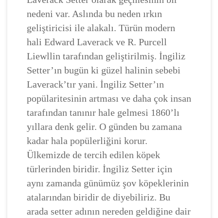
nedeni var. Aslında bu neden ırkın
geliştiricisi ile alakalı. Türün modern
hali Edward Laverack ve R. Purcell
Liewllin tarafından geliştirilmiş. İngiliz
Setter’ın bugün ki güzel halinin sebebi
Laverack’tır yani. İngiliz Setter’ın
popülaritesinin artması ve daha çok insan
tarafından tanınır hale gelmesi 1860’lı
yıllara denk gelir. O günden bu zamana
kadar hala popülerliğini korur.
Ülkemizde de tercih edilen köpek
türlerinden biridir. İngiliz Setter için
aynı zamanda günümüz şov köpeklerinin
atalarından biridir de diyebiliriz. Bu
arada setter adının nereden geldiğine dair