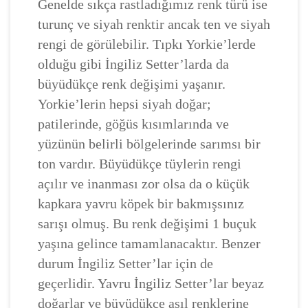
Genelde sıkça rastladığımız renk türü ise
turunç ve siyah renktir ancak ten ve siyah
rengi de görülebilir. Tıpkı Yorkie’lerde
olduğu gibi İngiliz Setter’larda da
büyüdükçe renk değişimi yaşanır.
Yorkie’lerin hepsi siyah doğar;
patilerinde, göğüs kısımlarında ve
yüzünün belirli bölgelerinde sarımsı bir
ton vardır. Büyüdükçe tüylerin rengi
açılır ve inanması zor olsa da o küçük
kapkara yavru köpek bir bakmışsınız
sarışı olmuş. Bu renk değişimi 1 buçuk
yaşına gelince tamamlanacaktır. Benzer
durum İngiliz Setter’lar için de
geçerlidir. Yavru İngiliz Setter’lar beyaz
doğarlar ve büyüdükçe asıl renklerine