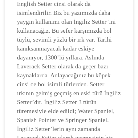
English Setter cinsi olarak da
isimlendirilir. Biz bu yazımızda daha
yaygın kullanımı olan İngiliz Setter’ini
kullanacağız. Bu sefer karşımızda bol
tüylü, sevimli yüzlü bir ırk var. Tarihi
kanıksanmayacak kadar eskiye
dayanıyor, 1300’lü yıllara. Aslında
Laverack Setter olarak da geçer bazı
kaynaklarda. Anlayacağınız bu köpek
cinsi de bol isimli türlerden. Setter
ırkının gelmiş geçmiş en eski türü İngiliz
Setter’dır. İngiliz Setter 3 türün
türemesiyle elde edildi; Water Spaniel,
Spanish Pointer ve Springer Spaniel.
İngiliz Setter’lerin aynı zamanda
Laverack Setter olarak geçmesinin bir