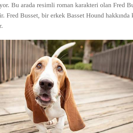
uyor. Bu arada resimli roman karakteri olan Fred B
r. Fred Busset, bir erkek Basset Hound hakkında
r.