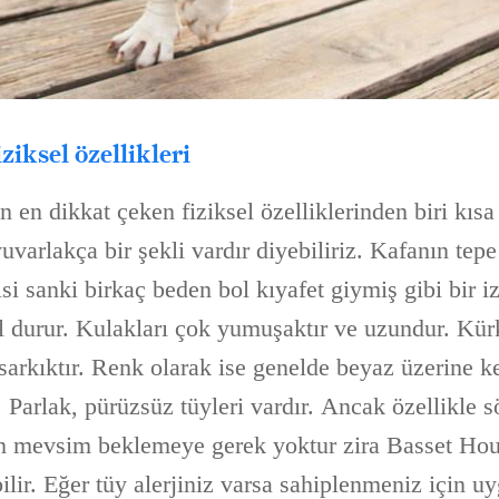
iksel özellikleri
 en dikkat çeken fiziksel özelliklerinden biri kısa
yuvarlakça bir şekli vardır diyebiliriz. Kafanın tepe
isi sanki birkaç beden bol kıyafet giymiş gibi bir iz
 durur. Kulakları çok yumuşaktır ve uzundur. Kürk
 sarkıktır. Renk olarak ise genelde beyaz üzerine k
 Parlak, pürüzsüz tüyleri vardır. Ancak özellikle 
n mevsim beklemeye gerek yoktur zira Basset Hou
lir. Eğer tüy alerjiniz varsa sahiplenmeniz için u