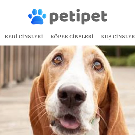
KEDİ CİNSLERİ
KÖPEK CİNSLERİ
KUŞ CİNSLER