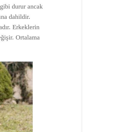
 gibi durur ancak
ına dahildir.
dır. Erkeklerin
eğişir. Ortalama