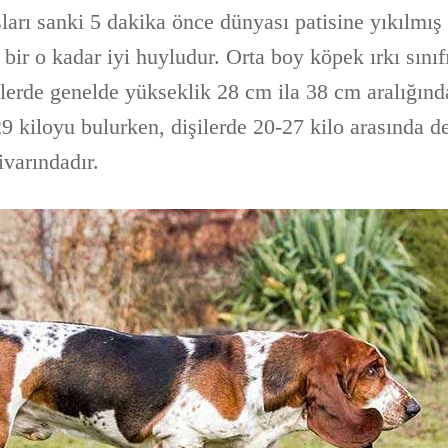
ları sanki 5 dakika önce dünyası patisine yıkılmış
 bir o kadar iyi huyludur. Orta boy köpek ırkı sınıf
ilerde genelde yükseklik 28 cm ila 38 cm aralığında
29 kiloyu bulurken, dişilerde 20-27 kilo arasında d
ivarındadır.