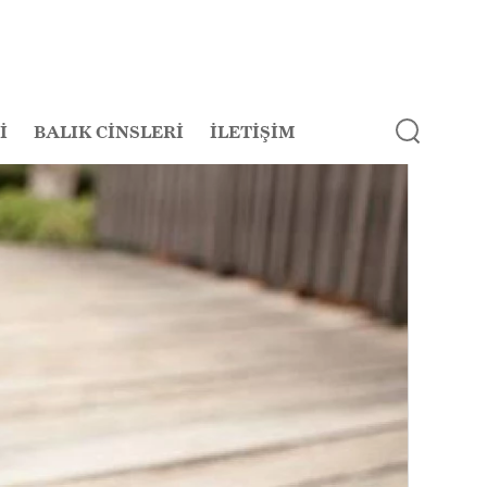
İ
BALIK CİNSLERİ
İLETİŞİM