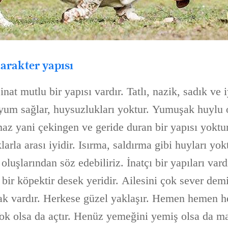
arakter yapısı
at mutlu bir yapısı vardır. Tatlı, nazik, sadık ve 
um sağlar, huysuzlukları yoktur. Yumuşak huylu 
az yani çekingen ve geride duran bir yapısı yoktu
rla arası iyidir. Isırma, saldırma gibi huyları yokt
oluşlarından söz edebiliriz. İnatçı bir yapıları vardı
bir köpektir desek yeridir. Ailesini çok sever dem
rak vardır. Herkese güzel yaklaşır. Hemen hemen h
Tok olsa da açtır. Henüz yemeğini yemiş olsa da m