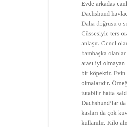
Evde arkadaş canlı
Dachshund havladı
Daha doğrusu o s
Cüssesiyle ters or
anlaşır. Genel ol
bambaşka olanlar 
arası iyi olmayan
bir köpektir. Evin 
olmalarıdır. Örne
tutabilir hatta sa
Dachshund’lar da 
kasları da çok ku
kullanılır. Kilo 