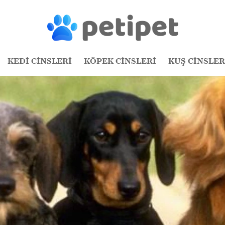
KEDİ CİNSLERİ
KÖPEK CİNSLERİ
KUŞ CİNSLER