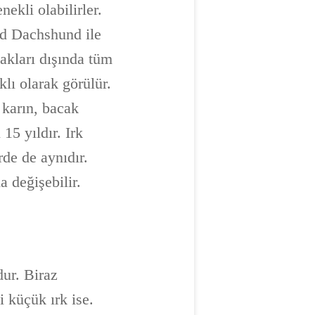
nekli olabilirler.
red Dachshund ile
lakları dışında tüm
klı olarak görülür.
 karın, bacak
15 yıldır. Irk
rde de aynıdır.
a değişebilir.
dur. Biraz
 küçük ırk ise.