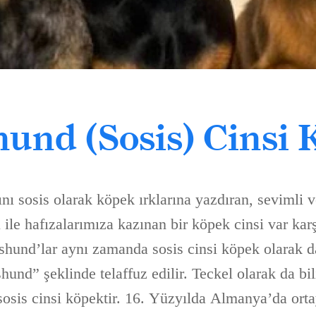
und (Sosis) Cinsi
adını sosis olarak köpek ırklarına yazdıran, sevimli 
ile hafızalarımıza kazınan bir köpek cinsi var kar
und’lar aynı zamanda sosis cinsi köpek olarak da 
nd” şeklinde telaffuz edilir. Teckel olarak da bil
sosis cinsi köpektir. 16. Yüzyılda Almanya’da orta