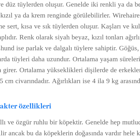
ve düz tüylerden oluşur. Genelde iki renkli ya da be
 kızıl ya da krem renginde görülebilirler. Wirehai
ine sert, kısa ve sık tüylerden oluşur. Kaşları ve ku
plıdır. Renk olarak siyah beyaz, kızıl tonları ağırlı
und ise parlak ve dalgalı tüylere sahiptir. Göğüs,
arda tüyleri daha uzundur. Ortalama yaşam süreleri 
 girer. Ortalama yükseklikleri dişilerde de erkekle
 cm civarındadır. Ağırlıkları ise 4 ila 9 kg arasınd
kter özellikleri
ıllı ve özgür ruhlu bir köpektir. Genelde hep mutlu
ir ancak bu da köpeklerin doğasında vardır hele ki