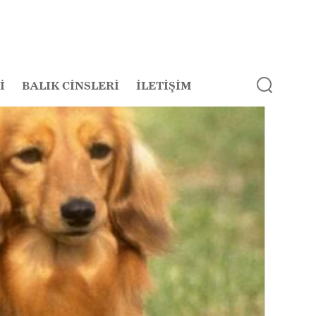
İ
BALIK CİNSLERİ
İLETİŞİM