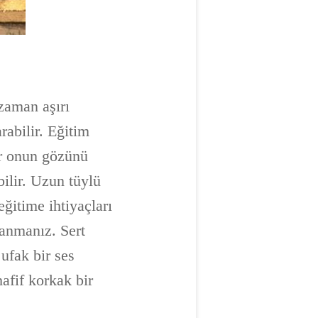
 zaman aşırı
rabilir. Eğitim
ar onun gözünü
bilir. Uzun tüylü
eğitime ihtiyaçları
ranmanız. Sert
ufak bir ses
afif korkak bir