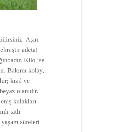
lirsiniz. Aşırı
elmiştir adeta!
ındadır. Kilo ise
tır. Bakımı kolay,
ur; kızıl ve
beyaz olanıdır.
Geniş kulakları
mlı tatlı
 yaşam süreleri