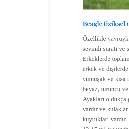
Beagle fiziksel 
Özellikle yavruyk
sevimli suratı ve 
Erkeklerde toplam
erkek ve dişilerde
yumuşak ve kısa tü
beyaz, turuncu ve
Ayakları oldukça g
vardır ve kulaklar
kuyrukları vardır