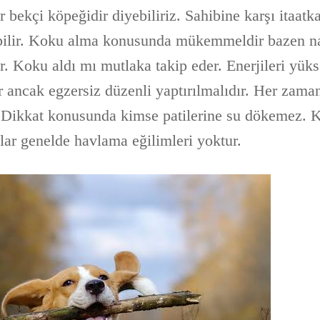
rer bekçi köpeğidir diyebiliriz. Sahibine karşı itaat
abilir. Koku alma konusunda mükemmeldir bazen n
ır. Koku aldı mı mutlaka takip eder. Enerjileri yük
 ancak egzersiz düzenli yaptırılmalıdır. Her zama
. Dikkat konusunda kimse patilerine su dökemez. 
lar genelde havlama eğilimleri yoktur.