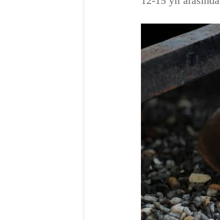
12-15 yıl arasında