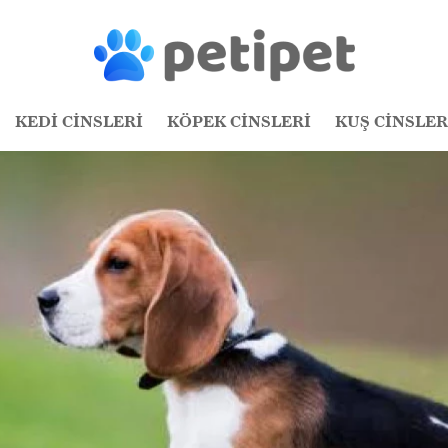
KEDİ CİNSLERİ
KÖPEK CİNSLERİ
KUŞ CİNSLER