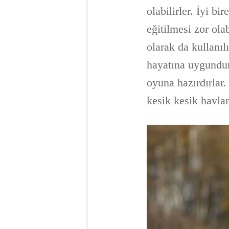
olabilirler. İyi bi
eğitilmesi zor ol
olarak da kullanıl
hayatına uygundur
oyuna hazırdırlar
kesik kesik havlar