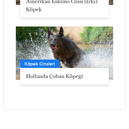
Amerikan Eskimo Cinsi (Irkı)
Köpek
Köpek Cinsleri
Hollanda Çoban Köpeği