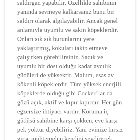
saldırgan yapabilir. Özellikle sahibinin
yanında sevmeye kalkarsanız bunu bir
saldırı olarak algılayabilir. Ancak genel
anlamıyla uyumlu ve sakin köpeklerdir.
Onları sık sık burunlarını yere
yaklaştırmış, kokuları takip etmeye
çalışırken görebilirsiniz. Sadık ve
uyumlu bir dost olduğu kadar avcılık
güdüleri de yüksektir. Malum, esas av
kökenli köpeklerdir. Tüm yüksek enerjili
köpeklerde olduğu gibi Cocker’lar da
gözü açık, aktif ve kıpır kıpırdır. Her gün
egzersize ihtiyacı vardır. Koruma iç
güdüsü sahibine karşı çokken, eve karşı
pek yoktur diyebiliriz. Yani evinize hırsız
girse muhtemelen kendini sevdirecek