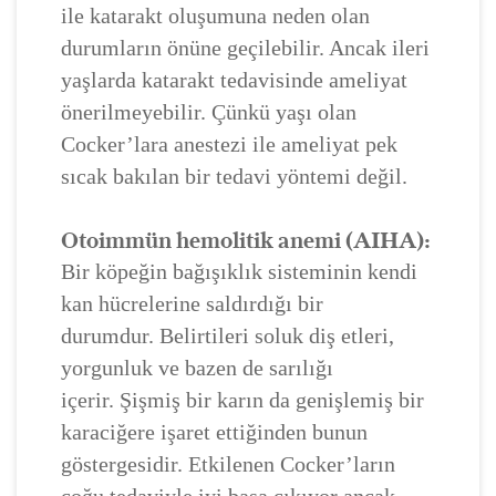
ile katarakt oluşumuna neden olan
durumların önüne geçilebilir. Ancak ileri
yaşlarda katarakt tedavisinde ameliyat
önerilmeyebilir. Çünkü yaşı olan
Cocker’lara anestezi ile ameliyat pek
sıcak bakılan bir tedavi yöntemi değil.
Otoimmün hemolitik anemi (AIHA):
Bir köpeğin bağışıklık sisteminin kendi
kan hücrelerine saldırdığı bir
durumdur. Belirtileri soluk diş etleri,
yorgunluk ve bazen de sarılığı
içerir. Şişmiş bir karın da genişlemiş bir
karaciğere işaret ettiğinden bunun
göstergesidir. Etkilenen Cocker’ların
çoğu tedaviyle iyi başa çıkıyor ancak