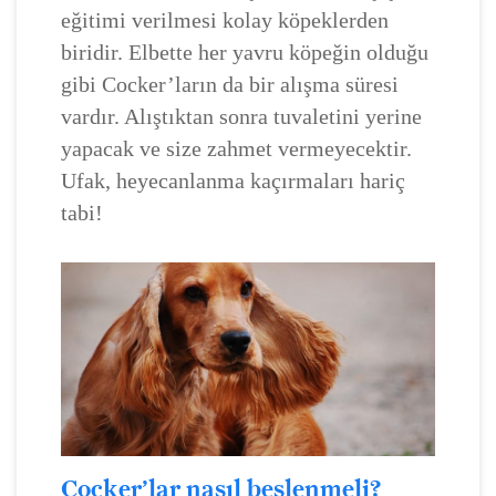
eğitimi verilmesi kolay köpeklerden
biridir. Elbette her yavru köpeğin olduğu
gibi Cocker’ların da bir alışma süresi
vardır. Alıştıktan sonra tuvaletini yerine
yapacak ve size zahmet vermeyecektir.
Ufak, heyecanlanma kaçırmaları hariç
tabi!
Cocker’lar nasıl beslenmeli?