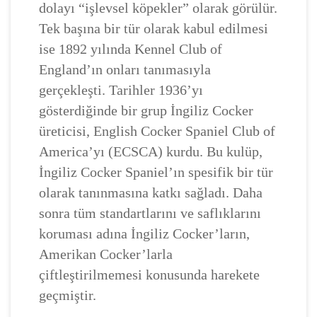
dolayı “işlevsel köpekler” olarak görülür.
Tek başına bir tür olarak kabul edilmesi
ise 1892 yılında Kennel Club of
England’ın onları tanımasıyla
gerçekleşti. Tarihler 1936’yı
gösterdiğinde bir grup İngiliz Cocker
üreticisi, English Cocker Spaniel Club of
America’yı (ECSCA) kurdu. Bu kulüp,
İngiliz Cocker Spaniel’ın spesifik bir tür
olarak tanınmasına katkı sağladı. Daha
sonra tüm standartlarını ve saflıklarını
koruması adına İngiliz Cocker’ların,
Amerikan Cocker’larla
çiftleştirilmemesi konusunda harekete
geçmiştir.