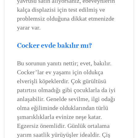
yavrusu satın alıyorsanız, ebeveynlerin
kalça displazisi için test edilmiş ve
problemsiz olduğuna dikkat etmenizde
yarar var.
Cocker evde bakılır mı?
Bu sorunun yanıtı nettir; evet, bakılır.
Cocker’lar ev yaşamı için oldukça
elverişli köpeklerdir. Çok gürültüsü
patırtısı olmadığı gibi çocuklarla da iyi
anlaşabilir. Genelde sevilme, ilgi odağı
olma eğiliminde olduklarından türlü
şımarıklıklarla evinize neşe katar.
Egzersiz önemlidir. Günlük ortalama
yarım saatlik yürüyüşler idealdir. Çiş