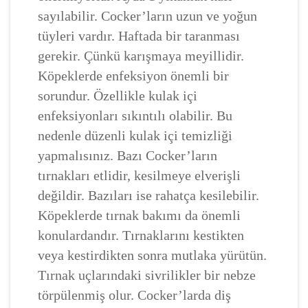
sayılabilir. Cocker’ların uzun ve yoğun
tüyleri vardır. Haftada bir taranması
gerekir. Çünkü karışmaya meyillidir.
Köpeklerde enfeksiyon önemli bir
sorundur. Özellikle kulak içi
enfeksiyonları sıkıntılı olabilir. Bu
nedenle düzenli kulak içi temizliği
yapmalısınız. Bazı Cocker’ların
tırnakları etlidir, kesilmeye elverişli
değildir. Bazıları ise rahatça kesilebilir.
Köpeklerde tırnak bakımı da önemli
konulardandır. Tırnaklarını kestikten
veya kestirdikten sonra mutlaka yürütün.
Tırnak uçlarındaki sivrilikler bir nebze
törpülenmiş olur. Cocker’larda diş