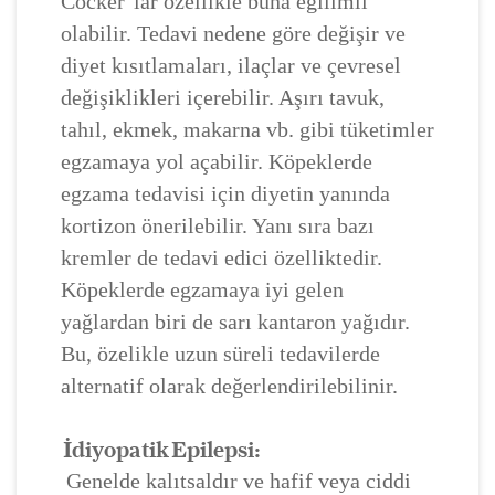
Cocker’lar özellikle buna eğilimli
olabilir. Tedavi nedene göre değişir ve
diyet kısıtlamaları, ilaçlar ve çevresel
değişiklikleri içerebilir. Aşırı tavuk,
tahıl, ekmek, makarna vb. gibi tüketimler
egzamaya yol açabilir. Köpeklerde
egzama tedavisi için diyetin yanında
kortizon önerilebilir. Yanı sıra bazı
kremler de tedavi edici özelliktedir.
Köpeklerde egzamaya iyi gelen
yağlardan biri de sarı kantaron yağıdır.
Bu, özelikle uzun süreli tedavilerde
alternatif olarak değerlendirilebilinir.
İdiyopatik Epilepsi:
Genelde kalıtsaldır ve hafif veya ciddi