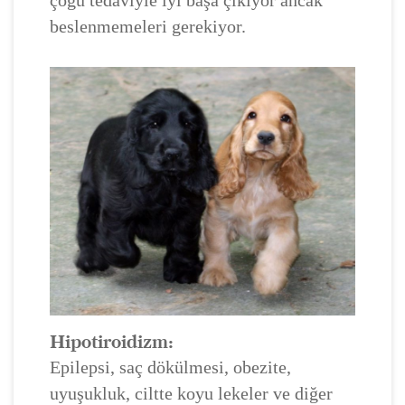
beslenmemeleri gerekiyor.
Hipotiroidizm:
Epilepsi, saç dökülmesi, obezite,
uyuşukluk, ciltte koyu lekeler ve diğer