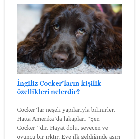
İngiliz Cocker’ların kişilik
özellikleri nelerdir?
Cocker’lar neşeli yapılarıyla bilinirler.
Hatta Amerika’da lakapları “Şen
Cocker”’dır. Hayat dolu, sevecen ve
oyuncu bir ırktır. Eve ilk geldiğinde aşırı