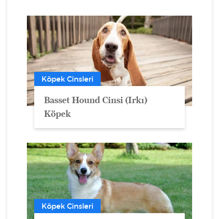
Köpek Cinsleri
Basset Hound Cinsi (Irkı)
Köpek
Köpek Cinsleri