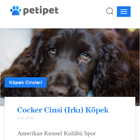
Köpek Cinsleri
Cocker Cinsi (Irkı) Köpek
14.10.2019
Amerikan Kennel Kulübü Spor