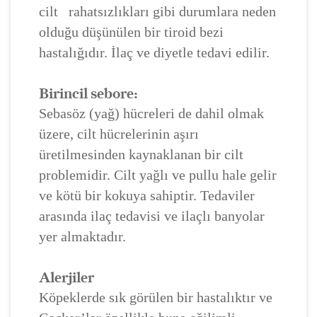
cilt rahatsızlıkları gibi durumlara neden
olduğu düşünülen bir tiroid bezi
hastalığıdır. İlaç ve diyetle tedavi edilir.
Birincil sebore:
Sebasöz (yağ) hücreleri de dahil olmak
üzere, cilt hücrelerinin aşırı
üretilmesinden kaynaklanan bir cilt
problemidir. Cilt yağlı ve pullu hale gelir
ve kötü bir kokuya sahiptir. Tedaviler
arasında ilaç tedavisi ve ilaçlı banyolar
yer almaktadır.
Alerjiler
Köpeklerde sık görülen bir hastalıktır ve