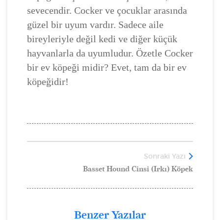
sevecendir. Cocker ve çocuklar arasında
güzel bir uyum vardır. Sadece aile
bireyleriyle değil kedi ve diğer küçük
hayvanlarla da uyumludur. Özetle Cocker
bir ev köpeği midir? Evet, tam da bir ev
köpeğidir!
Sonraki Yazı
Basset Hound Cinsi (Irkı) Köpek
Benzer Yazılar