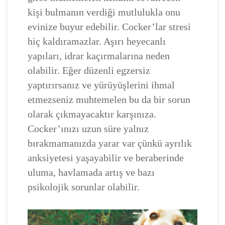
kişi bulmanın verdiği mutlulukla onu
evinize buyur edebilir. Cocker’lar stresi
hiç kaldıramazlar. Aşırı heyecanlı
yapıları, idrar kaçırmalarına neden
olabilir. Eğer düzenli egzersiz
yaptırırsanız ve yürüyüşlerini ihmal
etmezseniz muhtemelen bu da bir sorun
olarak çıkmayacaktır karşınıza.
Cocker’ınızı uzun süre yalnız
bırakmamanızda yarar var çünkü ayrılık
anksiyetesi yaşayabilir ve beraberinde
uluma, havlamada artış ve bazı
psikolojik sorunlar olabilir.