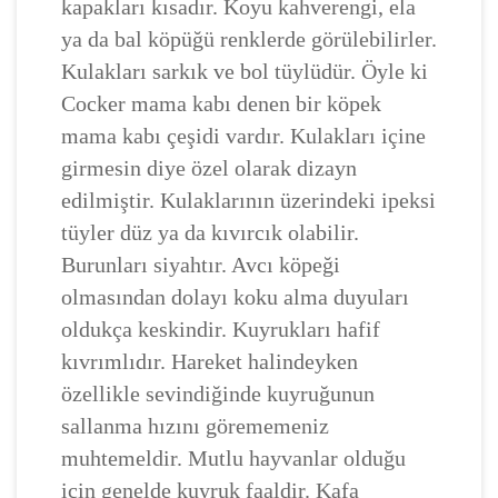
kapakları kısadır. Koyu kahverengi, ela
ya da bal köpüğü renklerde görülebilirler.
Kulakları sarkık ve bol tüylüdür. Öyle ki
Cocker mama kabı denen bir köpek
mama kabı çeşidi vardır. Kulakları içine
girmesin diye özel olarak dizayn
edilmiştir. Kulaklarının üzerindeki ipeksi
tüyler düz ya da kıvırcık olabilir.
Burunları siyahtır. Avcı köpeği
olmasından dolayı koku alma duyuları
oldukça keskindir. Kuyrukları hafif
kıvrımlıdır. Hareket halindeyken
özellikle sevindiğinde kuyruğunun
sallanma hızını görememeniz
muhtemeldir. Mutlu hayvanlar olduğu
için genelde kuyruk faaldir. Kafa