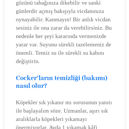
gözünü tabağınıza dikebilir ve sanki
günlerdir açmış bakışıyla vicdanınıza
oynayabilir. Kanmayın! Bir anlık vicdan
sesiniz ile ona zarar da verebilirsiniz. Bu
nedenle her şeyi kararında vermenizde
yarar var. Suyunu sürekli tazelemeniz de
önemli. Temiz su ile sürekli su kabını
değiştirin.
Cocker’ların temizliği (bakımı)
nasıl olur?
Köpekler sık yıkanır mı sorusunun yanıtı
ile başlayalım söze. Uzmanlar, aşırı sık
aralıklarla köpekleri yıkamayı
önermiyorlar. Ayda 1 yıkamak kâfi