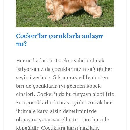
Cocker’lar çocuklarla anlaşır
mı?
Her ne kadar bir Cocker sahibi olmak
istiyorsanız da çocuklarınızın sağlığı her
şeyin üzerinde. Sık merak edilenlerden
biri de çocuklarla iyi geçinen köpek
cinsleri. Cocker’ı da bu furyaya alabiliriz
zira çocuklarla da arası iyidir. Ancak her
ihtimale karşı sizin denetiminizde
olmasına yarar var elbette. Tam bir aile
köpeğidir. Çocuklara karşı naziktir,