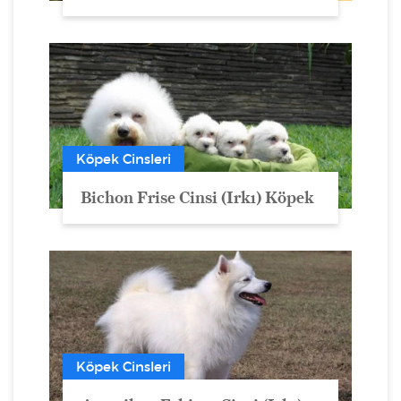
Köpek Cinsleri
Bichon Frise Cinsi (Irkı) Köpek
Köpek Cinsleri