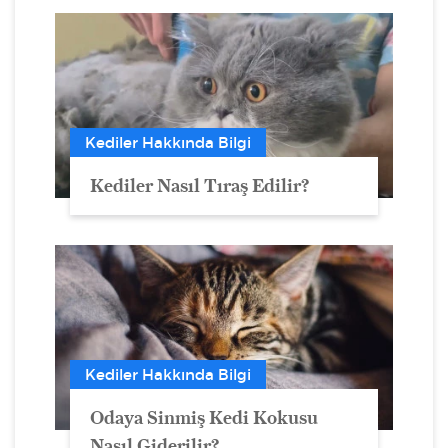
Kediler Hakkında Bilgi
Kediler Nasıl Tıraş Edilir?
Kediler Hakkında Bilgi
Odaya Sinmiş Kedi Kokusu
Nasıl Giderilir?