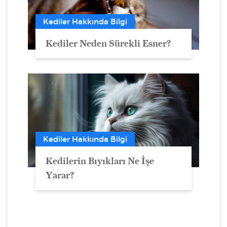
Kediler Hakkında Bilgi
Kediler Neden Sürekli Esner?
Kediler Hakkında Bilgi
Kedilerin Bıyıkları Ne İşe
Yarar?