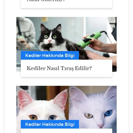
Kediler Hakkında Bilgi
Kediler Nasıl Tıraş Edilir?
Kediler Hakkında Bilgi