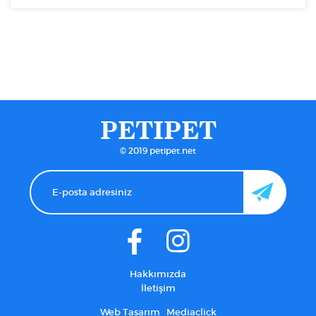
PETIPET
© 2019 petipet.net
Hakkımızda
İletişim
Web Tasarım
Mediaclick