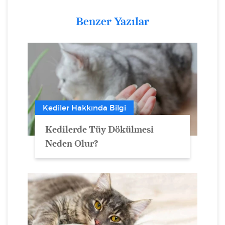
Benzer Yazılar
Kediler Hakkında Bilgi
Kedilerde Tüy Dökülmesi
Neden Olur?