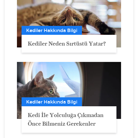
Kediler Hakkında Bilgi
Kediler Neden Sırtüstü Yatar?
Kediler Hakkında Bilgi
Kedi İle Yolculuğa Çıkmadan
Önce Bilmeniz Gerekenler