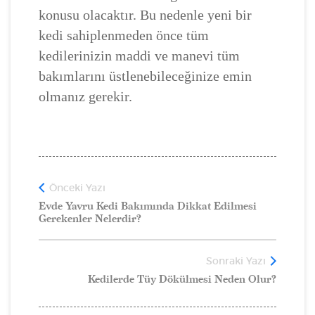
konusu olacaktır. Bu nedenle yeni bir
kedi sahiplenmeden önce tüm
kedilerinizin maddi ve manevi tüm
bakımlarını üstlenebileceğinize emin
olmanız gerekir.
Önceki Yazı
Evde Yavru Kedi Bakımında Dikkat Edilmesi
Gerekenler Nelerdir?
Sonraki Yazı
Kedilerde Tüy Dökülmesi Neden Olur?