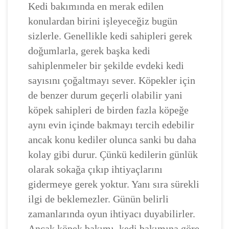
Kedi bakımında en merak edilen
konulardan birini işleyeceğiz bugün
sizlerle. Genellikle kedi sahipleri gerek
doğumlarla, gerek başka kedi
sahiplenmeler bir şekilde evdeki kedi
sayısını çoğaltmayı sever. Köpekler için
de benzer durum geçerli olabilir yani
köpek sahipleri de birden fazla köpeğe
aynı evin içinde bakmayı tercih edebilir
ancak konu kediler olunca sanki bu daha
kolay gibi durur. Çünkü kedilerin günlük
olarak sokağa çıkıp ihtiyaçlarını
gidermeye gerek yoktur. Yanı sıra sürekli
ilgi de beklemezler. Günün belirli
zamanlarında oyun ihtiyacı duyabilirler.
Ancak köpek bakımı, kedi bakımına göre