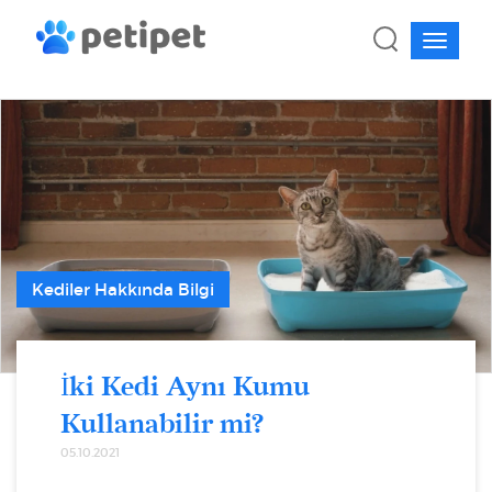
Kediler Hakkında Bilgi
İki Kedi Aynı Kumu
Kullanabilir mi?
05.10.2021