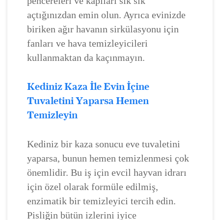
pencereleri ve kapıları sık sık
açtığınızdan emin olun. Ayrıca evinizde
biriken ağır havanın sirkülasyonu için
fanları ve hava temizleyicileri
kullanmaktan da kaçınmayın.
Kediniz Kaza İle Evin İçine
Tuvaletini Yaparsa Hemen
Temizleyin
Kediniz bir kaza sonucu eve tuvaletini
yaparsa, bunun hemen temizlenmesi çok
önemlidir. Bu iş için evcil hayvan idrarı
için özel olarak formüle edilmiş,
enzimatik bir temizleyici tercih edin.
Pisliğin bütün izlerini iyice