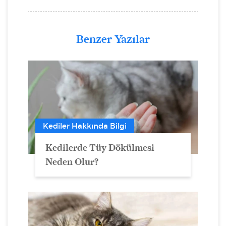
Benzer Yazılar
Kediler Hakkında Bilgi
Kedilerde Tüy Dökülmesi
Neden Olur?