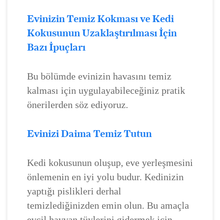
Evinizin Temiz Kokması ve Kedi
Kokusunun Uzaklaştırılması İçin
Bazı İpuçları
Bu bölümde evinizin havasını temiz
kalması için uygulayabileceğiniz pratik
önerilerden söz ediyoruz.
Evinizi Daima Temiz Tutun
Kedi kokusunun oluşup, eve yerleşmesini
önlemenin en iyi yolu budur. Kedinizin
yaptığı pislikleri derhal
temizlediğinizden emin olun. Bu amaçla
evcil hayvan tüylerini gidermek için