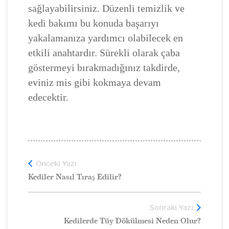
sağlayabilirsiniz. Düzenli temizlik ve
kedi bakımı bu konuda başarıyı
yakalamanıza yardımcı olabilecek en
etkili anahtardır. Sürekli olarak çaba
göstermeyi bırakmadığınız takdirde,
eviniz mis gibi kokmaya devam
edecektir.
Önceki Yazı
Kediler Nasıl Tıraş Edilir?
Sonraki Yazı
Kedilerde Tüy Dökülmesi Neden Olur?