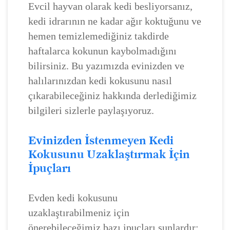
Evcil hayvan olarak kedi besliyorsanız,
kedi idrarının ne kadar ağır koktuğunu ve
hemen temizlemediğiniz takdirde
haftalarca kokunun kaybolmadığını
bilirsiniz. Bu yazımızda evinizden ve
halılarınızdan kedi kokusunu nasıl
çıkarabileceğiniz hakkında derlediğimiz
bilgileri sizlerle paylaşıyoruz.
Evinizden İstenmeyen Kedi
Kokusunu Uzaklaştırmak İçin
İpuçları
Evden kedi kokusunu
uzaklaştırabilmeniz için
önerebileceğimiz bazı ipuçları şunlardır: