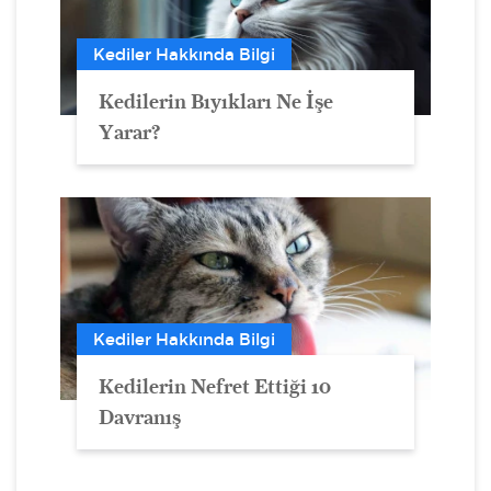
Kediler Hakkında Bilgi
Kedilerin Bıyıkları Ne İşe
Yarar?
Kediler Hakkında Bilgi
Kedilerin Nefret Ettiği 10
Davranış