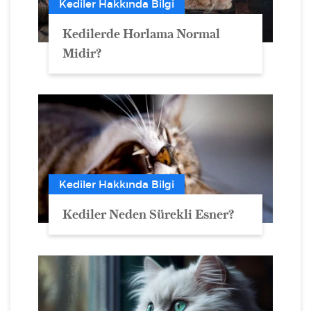
Kediler Hakkında Bilgi
Kedilerde Horlama Normal
Midir?
Kediler Hakkında Bilgi
Kediler Neden Sürekli Esner?