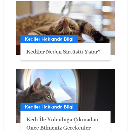
Kediler Hakkında Bilgi
Kediler Neden Sırtüstü Yatar?
Kediler Hakkında Bilgi
Kedi İle Yolculuğa Çıkmadan
Önce Bilmeniz Gerekenler