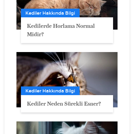
Kediler Hakkında Bilgi
Kedilerde Horlama Normal
Midir?
Kediler Hakkında Bilgi
Kediler Neden Sürekli Esner?