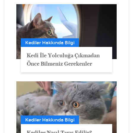
Kediler Hakkında Bilgi
Kedi İle Yolculuğa Çıkmadan
Önce Bilmeniz Gerekenler
Kediler Hakkında Bilgi
Kediler Nasıl Tıraş Edilir?