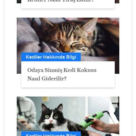
Kediler Hakkında Bilgi
Odaya Sinmiş Kedi Kokusu
Nasıl Giderilir?
Kediler Hakkında Bilgi