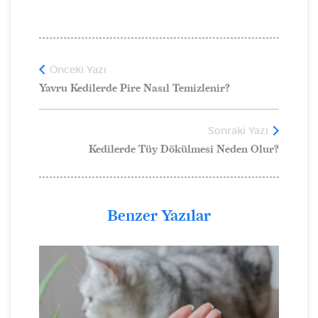
Önceki Yazı
Yavru Kedilerde Pire Nasıl Temizlenir?
Sonraki Yazı
Kedilerde Tüy Dökülmesi Neden Olur?
Benzer Yazılar