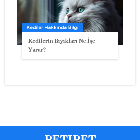
Kediler Hakkında Bilgi
Kedilerin Bıyıkları Ne İşe
Yarar?
PETIPET