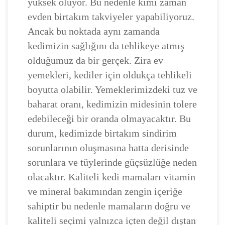
yüksek oluyor. Bu nedenle kimi zaman
evden birtakım takviyeler yapabiliyoruz.
Ancak bu noktada aynı zamanda
kedimizin sağlığını da tehlikeye atmış
olduğumuz da bir gerçek. Zira ev
yemekleri, kediler için oldukça tehlikeli
boyutta olabilir. Yemeklerimizdeki tuz ve
baharat oranı, kedimizin midesinin tolere
edebileceği bir oranda olmayacaktır. Bu
durum, kedimizde birtakım sindirim
sorunlarının oluşmasına hatta derisinde
sorunlara ve tüylerinde güçsüzlüğe neden
olacaktır. Kaliteli kedi mamaları vitamin
ve mineral bakımından zengin içeriğe
sahiptir bu nedenle mamaların doğru ve
kaliteli seçimi yalnızca içten değil dıştan