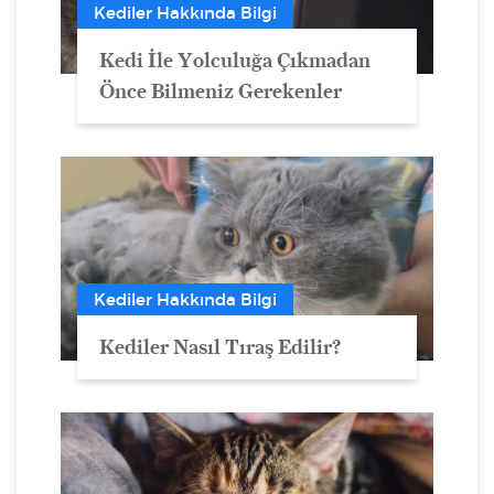
Kediler Hakkında Bilgi
Kedi İle Yolculuğa Çıkmadan
Önce Bilmeniz Gerekenler
Kediler Hakkında Bilgi
Kediler Nasıl Tıraş Edilir?