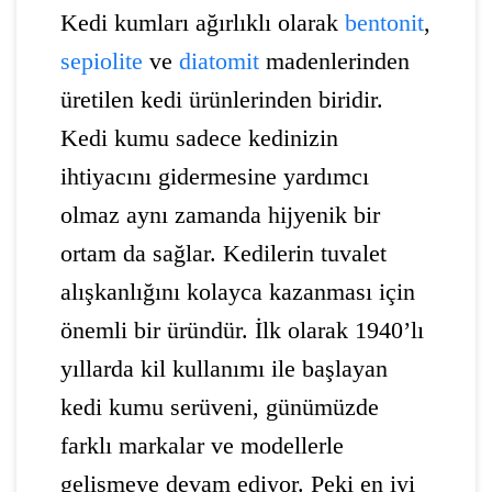
Kedi kumları ağırlıklı olarak
bentonit
,
sepiolite
ve
diatomit
madenlerinden
üretilen kedi ürünlerinden biridir.
Kedi kumu sadece kedinizin
ihtiyacını gidermesine yardımcı
olmaz aynı zamanda hijyenik bir
ortam da sağlar. Kedilerin tuvalet
alışkanlığını kolayca kazanması için
önemli bir üründür. İlk olarak 1940’lı
yıllarda kil kullanımı ile başlayan
kedi kumu serüveni, günümüzde
farklı markalar ve modellerle
gelişmeye devam ediyor. Peki en iyi