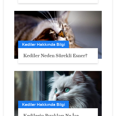
Kediler Hakkında Bilgi
Kediler Neden Sürekli Esner?
Kediler Hakkında Bilgi
Kedilerin Bıyıkları Ne İşe