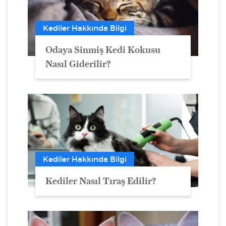
Kediler Hakkında Bilgi
Odaya Sinmiş Kedi Kokusu
Nasıl Giderilir?
Kediler Hakkında Bilgi
Kediler Nasıl Tıraş Edilir?