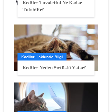
Kediler Tuvaletini Ne Kadar
Tutabilir?
Kediler Hakkında Bilgi
Kediler Neden Sırtüstü Yatar?