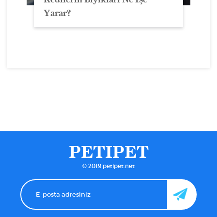
Yarar?
PETIPET
© 2019 petipet.net