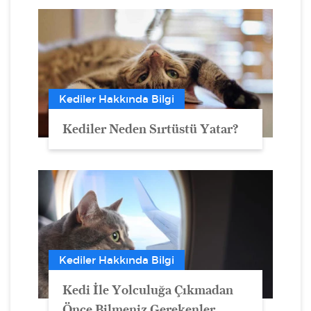
Kediler Hakkında Bilgi
Kediler Neden Sırtüstü Yatar?
Kediler Hakkında Bilgi
Kedi İle Yolculuğa Çıkmadan
Önce Bilmeniz Gerekenler