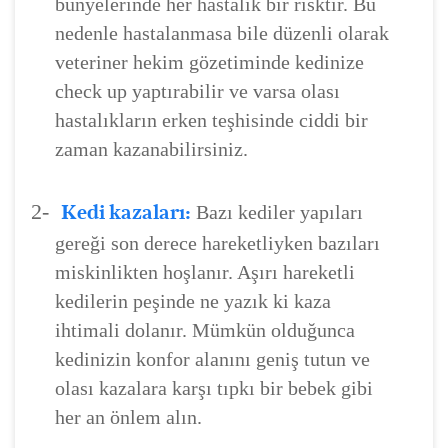
bünyelerinde her hastalık bir risktir. Bu
nedenle hastalanmasa bile düzenli olarak
veteriner hekim gözetiminde kedinize
check up yaptırabilir ve varsa olası
hastalıkların erken teşhisinde ciddi bir
zaman kazanabilirsiniz.
2-
Kedi kazaları:
Bazı kediler yapıları
gereği son derece hareketliyken bazıları
miskinlikten hoşlanır. Aşırı hareketli
kedilerin peşinde ne yazık ki kaza
ihtimali dolanır. Mümkün olduğunca
kedinizin konfor alanını geniş tutun ve
olası kazalara karşı tıpkı bir bebek gibi
her an önlem alın.