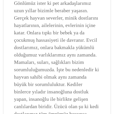
Gönlümüz ister ki pet arkadaşlarımız
uzun yıllar bizimle beraber yaşasın.
Gerçek hayvan severler, minik dostlarını
hayatlarının, ailelerinin, evlerinin içine
katar. Onlara tıpkı bir bebek ya da
çocukmuş hassasiyeti ile davranır. Evcil
dostlarımız, onlara bakmakla yükümlü
olduğumuz varlıklarımız aynı zamanda.
Mamaları, suları, sağlıkları bizim
sorumluluğumuzda. İşte bu nedenledir ki
hayvan sahibi olmak aynı zamanda
büyük bir sorumluluktur. Kediler
binlerce yıladır insanoğluna dostluk
yapan, insanoğlu ile birlikte gelişen
canlılardan biridir. Üzücü olan şu ki kedi
dostlarımız tüm ömrümüz boyunca