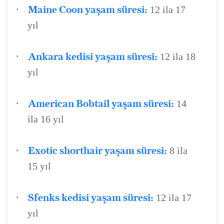
·
Maine Coon yaşam süresi:
12 ila 17
yıl
·
Ankara kedisi yaşam süresi:
12 ila 18
yıl
·
American Bobtail yaşam süresi:
14
ila 16 yıl
·
Exotic shorthair yaşam süresi:
8 ila
15 yıl
·
Sfenks kedisi yaşam süresi:
12 ila 17
yıl