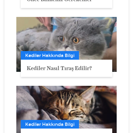
Kediler Hakkında Bilgi
Kediler Nasıl Tıraş Edilir?
Kediler Hakkında Bilgi