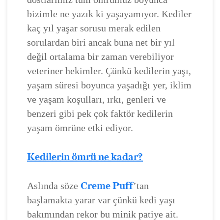
bizimle ne yazık ki yaşayamıyor. Kediler
kaç yıl yaşar sorusu merak edilen
sorulardan biri ancak buna net bir yıl
değil ortalama bir zaman verebiliyor
veteriner hekimler. Çünkü kedilerin yaşı,
yaşam süresi boyunca yaşadığı yer, iklim
ve yaşam koşulları, ırkı, genleri ve
benzeri gibi pek çok faktör kedilerin
yaşam ömrüne etki ediyor.
Kedilerin ömrü ne kadar?
Creme Puff
Aslında söze
’tan
başlamakta yarar var çünkü kedi yaşı
bakımından rekor bu minik patiye ait.