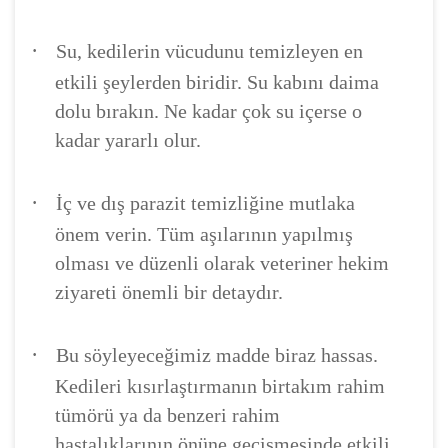
·
Su, kedilerin vücudunu temizleyen en
etkili şeylerden biridir. Su kabını daima
dolu bırakın. Ne kadar çok su içerse o
kadar yararlı olur.
·
İç ve dış parazit temizliğine mutlaka
önem verin. Tüm aşılarının yapılmış
olması ve düzenli olarak veteriner hekim
ziyareti önemli bir detaydır.
·
Bu söyleyeceğimiz madde biraz hassas.
Kedileri kısırlaştırmanın birtakım rahim
tümörü ya da benzeri rahim
hastalıklarının önüne geçişmesinde etkili