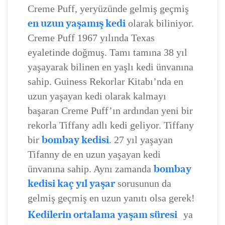
Creme Puff, yeryüzünde gelmiş geçmiş
en uzun yaşamış kedi
olarak biliniyor.
Creme Puff 1967 yılında Texas
eyaletinde doğmuş. Tamı tamına 38 yıl
yaşayarak bilinen en yaşlı kedi ünvanına
sahip. Guiness Rekorlar Kitabı’nda en
uzun yaşayan kedi olarak kalmayı
başaran Creme Puff’ın ardından yeni bir
rekorla Tiffany adlı kedi geliyor. Tiffany
bombay kedisi
bir
. 27 yıl yaşayan
Tifanny de en uzun yaşayan kedi
bombay
ünvanına sahip. Aynı zamanda
kedisi kaç yıl yaşar
sorusunun da
gelmiş geçmiş en uzun yanıtı olsa gerek!
Kedilerin ortalama yaşam süresi
ya