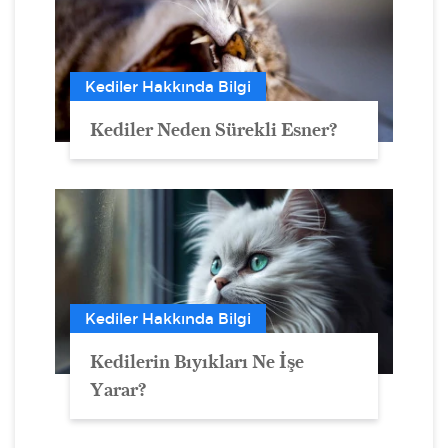
Kediler Hakkında Bilgi
Kediler Neden Sürekli Esner?
Kediler Hakkında Bilgi
Kedilerin Bıyıkları Ne İşe
Yarar?