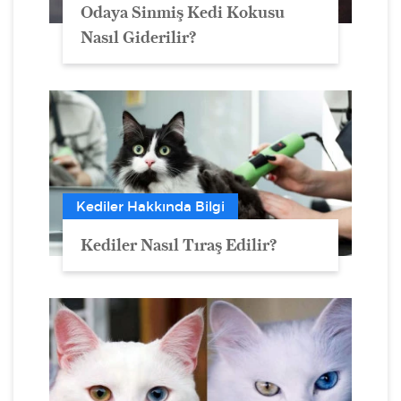
Odaya Sinmiş Kedi Kokusu
Nasıl Giderilir?
Kediler Hakkında Bilgi
Kediler Nasıl Tıraş Edilir?