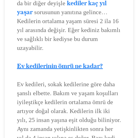
kediler kaç yıl
da bir diğer deyişle
yaşar
sorusunun yanıtına gelince…
Kedilerin ortalama yaşam süresi 2 ila 16
yıl arasında değişir. Eğer kediniz bakımlı
ve sağlıklı bir kediyse bu durum
uzayabilir.
Ev kedilerinin ömrü ne kadar?
Ev kedileri, sokak kedilerine göre daha
şanslı elbette. Bakım ve yaşam koşulları
iyileştikçe kedilerin ortalama ömrü de
artıyor doğal olarak. Kedilerin ilk iki
yılı, 25 insan yaşına eşit olduğu biliniyor.
Aynı zamanda yetişkinlikten sonra her
yıl da 4 insan yılına eş değer. Bazı kedi