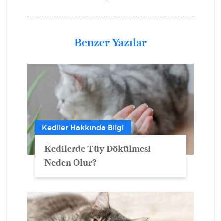
Benzer Yazılar
Kediler Hakkında Bilgi
Kedilerde Tüy Dökülmesi
Neden Olur?