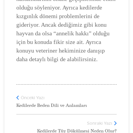
olduğu söyleniyor. Ayrıca kedilerde
kızgınlık dönemi problemlerini de
gideriyor. Ancak dediğimiz gibi konu
hayvan da olsa “annelik hakkı” olduğu
için bu konuda fikir size ait. Ayrıca
konuyu veteriner hekiminize danışıp
daha detaylı bilgi de alabilirsiniz.
Önceki Yazı
Kedilerde Beden Dili ve Anlamları
Sonraki Yazı
Kedilerde Tüy Dökülmesi Neden Olur?