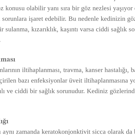
z konusu olabilir yanı sıra bir göz nezlesi yaşıyor
sorunlara işaret edebilir. Bu nedenle kedinizin gö
r sulanma, kızarıklık, kaşıntı varsa ciddi sağlık so
.
nması
mlarının iltihaplanması, travma, kanser hastalığı, b
çirilen bazı enfeksiyonlar üveit iltihaplanmasına yo
ılı ve ciddi bir sağlık sorunudur. Kediniz gözlerin
ığı
ı aynı zamanda keratokonjonktivit sicca olarak da 