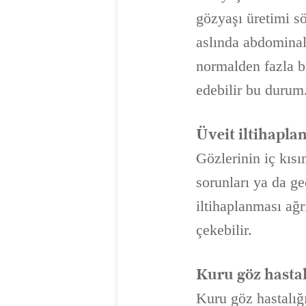
gözyaşı üretimi sö
aslında abdominal 
normalden fazla bi
edebilir bu durum
Üveit iltihapla
Gözlerinin iç kısı
sorunları ya da ge
iltihaplanması ağr
çekebilir.
Kuru göz hastal
Kuru göz hastalığ