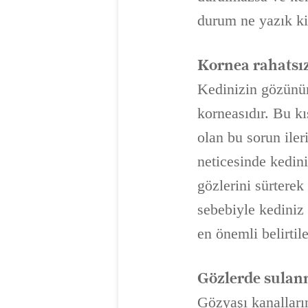
durum ne yazık ki 
Kornea rahatsız
Kedinizin gözünün
korneasıdır. Bu kı
olan bu sorun ile
neticesinde kedini
gözlerini sürterek
sebebiyle kediniz 
en önemli belirtil
Gözlerde sulanm
Gözyaşı kanalların