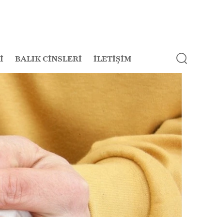
İ
BALIK CİNSLERİ
İLETİŞİM