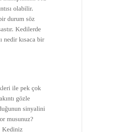
ısı olabilir.
bir durum söz
astır. Kedilerde
ı nedir kısaca bir
kleri ile pek çok
akıntı gözle
lduğunun sinyalini
iyor musunuz?
. Kediniz