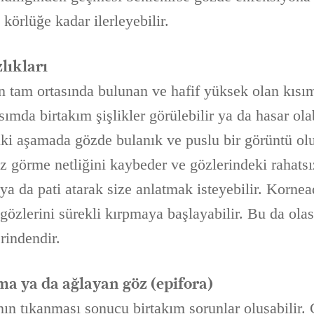
körlüğe kadar ilerleyebilir.
lıkları
 tam ortasında bulunan ve hafif yüksek olan kısı
sımda birtakım şişlikler görülebilir ya da hasar ola
riki aşamada gözde bulanık ve puslu bir görüntü olu
z görme netliğini kaybeder ve gözlerindeki rahatsız
 ya da pati atarak size anlatmak isteyebilir. Kornea
gözlerini sürekli kırpmaya başlayabilir. Bu da olası
erindendir.
a ya da ağlayan göz (epifora)
ın tıkanması sonucu birtakım sorunlar oluşabilir. 