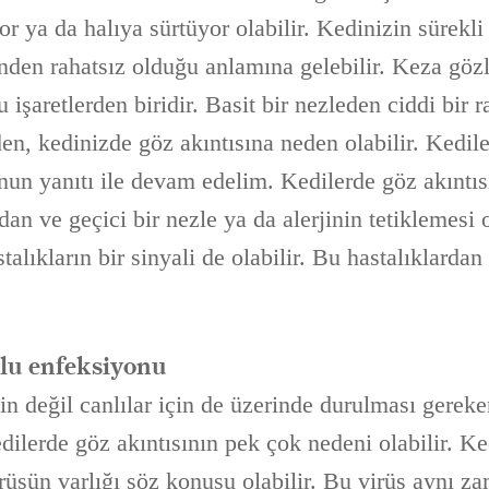
yor ya da halıya sürtüyor olabilir. Kedinizin sürekl
den rahatsız olduğu anlamına gelebilir. Keza gözle
 işaretlerden biridir. Basit bir nezleden ciddi bir 
n, kedinizde göz akıntısına neden olabilir. Kedile
nun yanıtı ile devam edelim. Kedilerde göz akıntı
adan ve geçici bir nezle ya da alerjinin tetiklemesi 
talıkların bir sinyali de olabilir. Bu hastalıklarda
lu enfeksiyonu
in değil canlılar için de üzerinde durulması gereke
ilerde göz akıntısının pek çok nedeni olabilir. Ke
irüsün varlığı söz konusu olabilir. Bu virüs aynı z