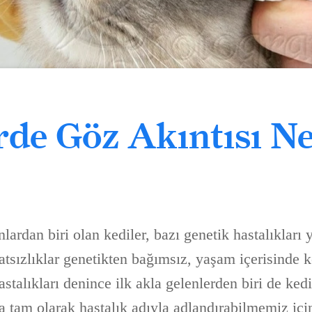
rde Göz Akıntısı N
lardan biri olan kediler, bazı genetik hastalıkları y
hatsızlıklar genetikten bağımsız, yaşam içerisinde 
hastalıkları denince ilk akla gelenlerden biri de ked
da tam olarak hastalık adıyla adlandırabilmemiz içi