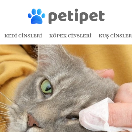
KEDİ CİNSLERİ
KÖPEK CİNSLERİ
KUŞ CİNSLER