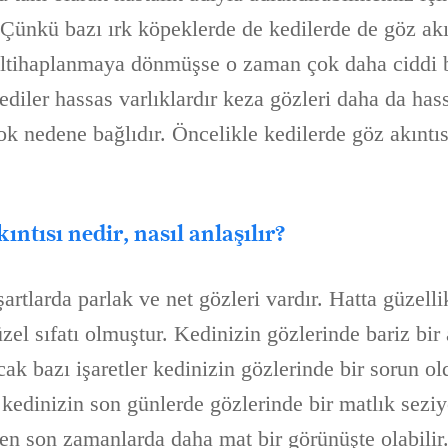
Çünkü bazı ırk köpeklerde de kedilerde de göz akınt
ltihaplanmaya dönmüşse o zaman çok daha ciddi 
ediler hassas varlıklardır keza gözleri daha da hass
ok nedene bağlıdır. Öncelikle kedilerde göz akıntıs
ıntısı nedir, nasıl anlaşılır?
artlarda parlak ve net gözleri vardır. Hatta güzelli
el sıfatı olmuştur. Kedinizin gözlerinde bariz bir 
ak bazı işaretler kedinizin gözlerinde bir sorun o
n kedinizin son günlerde gözlerinde bir matlık sez
n son zamanlarda daha mat bir görünüşte olabilir