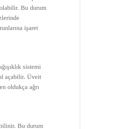
 olabilir. Bu durum
zlerinde
runlarına işaret
ağışıklık sistemi
l açabilir. Üveit
den oldukça ağrı
bilinir. Bu durum