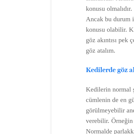
konusu olmalıdır. 
Ancak bu durum i
konusu olabilir. K
göz akıntısı pek ç
göz atalım.
Kedilerde göz ak
Kedilerin normal ş
cümlenin de en güz
görülmeyebilir anc
verebilir. Örneği
Normalde parlakke