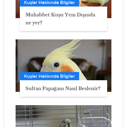
Kuşlar Hakkında Bilgiler
Muhabbet Kuşu Yem Dışında
ne yer?
Kuşlar Hakkında Bilgiler
Sultan Papağanı Nasıl Beslenir?