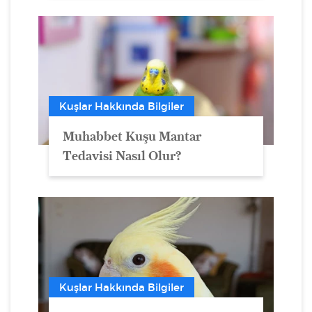
Kuşlar Hakkında Bilgiler
Muhabbet Kuşu Mantar
Tedavisi Nasıl Olur?
Kuşlar Hakkında Bilgiler