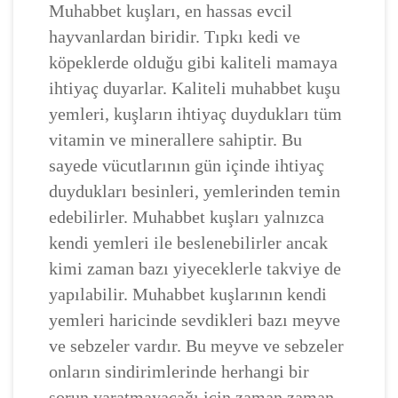
Muhabbet kuşları, en hassas evcil
hayvanlardan biridir. Tıpkı kedi ve
köpeklerde olduğu gibi kaliteli mamaya
ihtiyaç duyarlar. Kaliteli muhabbet kuşu
yemleri, kuşların ihtiyaç duydukları tüm
vitamin ve minerallere sahiptir. Bu
sayede vücutlarının gün içinde ihtiyaç
duydukları besinleri, yemlerinden temin
edebilirler. Muhabbet kuşları yalnızca
kendi yemleri ile beslenebilirler ancak
kimi zaman bazı yiyeceklerle takviye de
yapılabilir. Muhabbet kuşlarının kendi
yemleri haricinde sevdikleri bazı meyve
ve sebzeler vardır. Bu meyve ve sebzeler
onların sindirimlerinde herhangi bir
sorun yaratmayacağı için zaman zaman