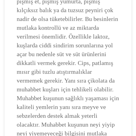
pişmiş et, pişmiş yumurta, pişmiş
kılçıksız balık ya da tuzsuz peyniri çok
nadir de olsa tüketebilirler. Bu besinlerin
mutlaka kontrollü ve az miktarda
verilmesi önemlidir. Özellikle laktoz,
kuşlarda ciddi sindirim sorunlarına yol
açar bu nedenle süt ve süt ürünlerini
dikkatli vermek gerekir. Cips, patlamış
mısır gibi tuzlu atıştırmalıklar
vermemek gerekir. Yanı sıra çikolata da
muhabbet kuşları için tehlikeli olabilir.
Muhabbet kuşunun sağlıklı yaşaması için
kaliteli yemlerin yanı sıra meyve ve
sebzelerden destek almak yeterli
olacaktır. Muhabbet kuşunun neyi yiyip
neyi yiyemeyeceği bilgisini mutlaka