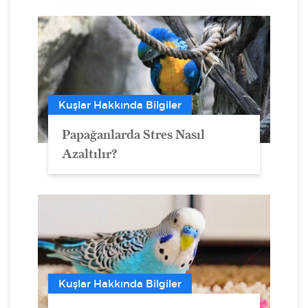
Kuşlar Hakkında Bilgiler
Papağanlarda Stres Nasıl
Azaltılır?
Kuşlar Hakkında Bilgiler