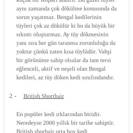
aynı zamanda çok dökülme konusunda da
sorun yaşatmaz. Bengal kedilerinin
tüyleri çok az dökülür ki bu da büyük bir
sıkıntı oluşturmaz. Ay tüy dökmesinin
yanı sıra her gün taranma zorunluluğu da
yoktur çünkü zaten kısa tüylüdür. Vahşi
bir görünüme sahip olsalar da tam tersi
eğlenceli, aktif ve neşeli olan Bengal
kedileri, az tüy döken kedi sınıfındandır.
2 -
British Shorthair
En popüler kedi ırklarından biridir.
Neredeyse 2000 yıllık bir tarihe sahiptir.
British shorhair orta boy kedi