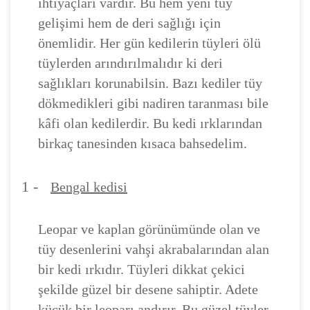
ihtiyaçları vardır. Bu hem yeni tüy
gelişimi hem de deri sağlığı için
önemlidir. Her gün kedilerin tüyleri ölü
tüylerden arındırılmalıdır ki deri
sağlıkları korunabilsin. Bazı kediler tüy
dökmedikleri gibi nadiren taranması bile
kâfi olan kedilerdir. Bu kedi ırklarından
birkaç tanesinden kısaca bahsedelim.
1 -
Bengal kedisi
Leopar ve kaplan görünümünde olan ve
tüy desenlerini vahşi akrabalarından alan
bir kedi ırkıdır. Tüyleri dikkat çekici
şekilde güzel bir desene sahiptir. Adete
küçük bir leoparı andırır. Bu güzel tüyler