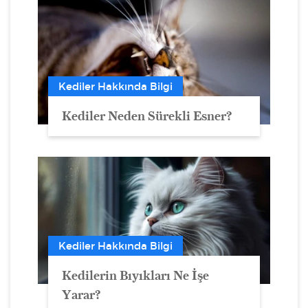
Kediler Hakkında Bilgi
Kediler Neden Sürekli Esner?
Kediler Hakkında Bilgi
Kedilerin Bıyıkları Ne İşe
Yarar?