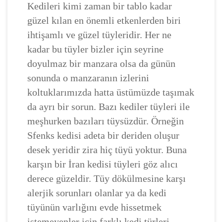
Kedileri kimi zaman bir tablo kadar
güzel kılan en önemli etkenlerden biri
ihtişamlı ve güzel tüyleridir. Her ne
kadar bu tüyler bizler için seyrine
doyulmaz bir manzara olsa da günün
sonunda o manzaranın izlerini
koltuklarımızda hatta üstümüzde taşımak
da ayrı bir sorun. Bazı kediler tüyleri ile
meşhurken bazıları tüysüzdür. Örneğin
Sfenks kedisi adeta bir deriden oluşur
desek yeridir zira hiç tüyü yoktur. Buna
karşın bir İran kedisi tüyleri göz alıcı
derece güzeldir. Tüy dökülmesine karşı
alerjik sorunları olanlar ya da kedi
tüyünün varlığını evde hissetmek
istemeyenler için farklı kedi türleri