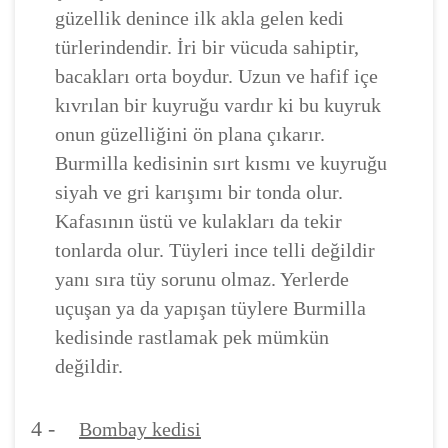
güzellik denince ilk akla gelen kedi
türlerindendir. İri bir vücuda sahiptir,
bacakları orta boydur. Uzun ve hafif içe
kıvrılan bir kuyruğu vardır ki bu kuyruk
onun güzelliğini ön plana çıkarır.
Burmilla kedisinin sırt kısmı ve kuyruğu
siyah ve gri karışımı bir tonda olur.
Kafasının üstü ve kulakları da tekir
tonlarda olur. Tüyleri ince telli değildir
yanı sıra tüy sorunu olmaz. Yerlerde
uçuşan ya da yapışan tüylere Burmilla
kedisinde rastlamak pek mümkün
değildir.
4 -
Bombay kedisi