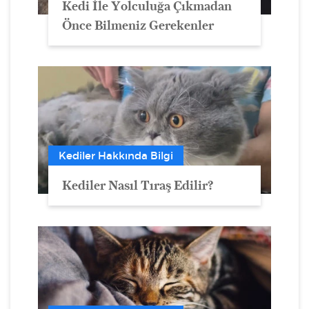
Kedi İle Yolculuğa Çıkmadan
Önce Bilmeniz Gerekenler
Kediler Hakkında Bilgi
Kediler Nasıl Tıraş Edilir?