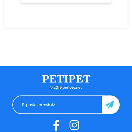
PETIPET
© 2019 petipet.net