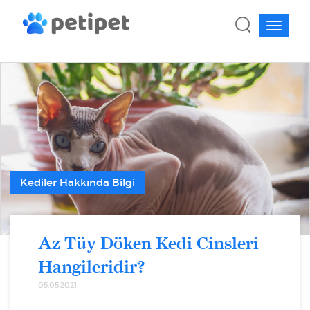
Kediler Hakkında Bilgi
Az Tüy Döken Kedi Cinsleri
Hangileridir?
05.05.2021