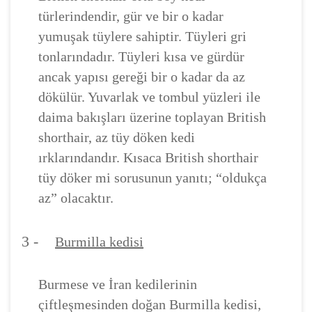
türlerindendir, gür ve bir o kadar
yumuşak tüylere sahiptir. Tüyleri gri
tonlarındadır. Tüyleri kısa ve gürdür
ancak yapısı gereği bir o kadar da az
dökülür. Yuvarlak ve tombul yüzleri ile
daima bakışları üzerine toplayan British
shorthair, az tüy döken kedi
ırklarındandır. Kısaca British shorthair
tüy döker mi sorusunun yanıtı; “oldukça
az” olacaktır.
3 -
Burmilla kedisi
Burmese ve İran kedilerinin
çiftleşmesinden doğan Burmilla kedisi,