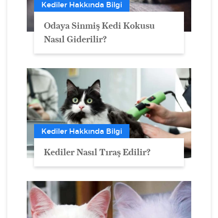
Kediler Hakkında Bilgi
Odaya Sinmiş Kedi Kokusu
Nasıl Giderilir?
Kediler Hakkında Bilgi
Kediler Nasıl Tıraş Edilir?