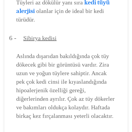
kedi tüyü
Tüyleri az dökülür yanı sıra
alerjisi
olanlar için de ideal bir kedi
türüdür.
6 -
Sibirya kedisi
Aslında dışarıdan bakıldığında çok tüy
dökecek gibi bir görüntüsü vardır. Zira
uzun ve yoğun tüylere sahiptir. Ancak
pek çok kedi cinsi ile kıyaslandığında
hipoalerjenik özelliği gereği,
diğerlerinden ayrılır. Çok az tüy dökerler
ve bakımları oldukça kolaydır. Haftada
birkaç kez fırçalanması yeterli olacaktır.