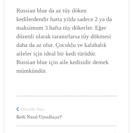
Russian blue da az tüy döken
kedilerdendir hatta yılda sadece 2 ya da
maksimum 3 hafta tüy dökerler. Eğer
düzenli olarak taranırlarsa tüy dökmesi
daha da az olur. Çocuklu ve kalabalık
aileler için ideal bir kedi türüdür.
Russian blue için aile kedisidir demek
mümkündür.
Önceki Yazı
Kedi Nasıl Uysallaşır?