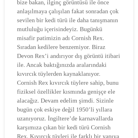
bize bakan, ilginç görüntüsü ile önce
anlaşılmaya çalışılan fakat sonradan çok
sevilen bir kedi türü ile daha tanışmanın
mutluluğu içerisindeyiz. Bugünkü
misafir patimizin adı Cornish Rex.
Sıradan kedilere benzemiyor. Biraz
Devon Rex’i andırıyor dış görüntü itibari
ile. Ancak baktığınızda aralarındaki
kıvırcık tüylerden kaynaklanıyor.
Cornish Rex kıvırcık tüylere sahip, bunu
fiziksel özellikler kısmında genişçe ele
alacağız. Devam edelim şimdi. Sizinle
bugün çok eskiye değil 1950’li yıllara
uzanıyoruz. İngiltere’de karnavallarda
karşımıza çıkan bir kedi türü Cornish
Rex. Kıvırcık tüyleri ile farklı bir yapıya