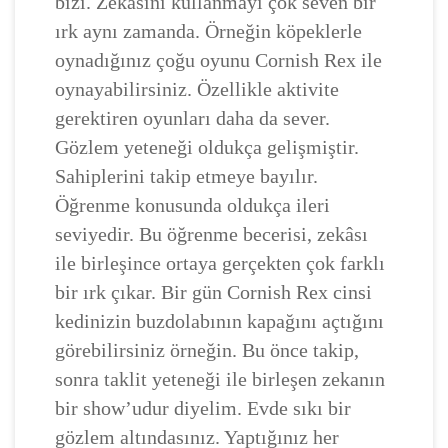
bizi. Zekasını kullanmayı çok seven bir
ırk aynı zamanda. Örneğin köpeklerle
oynadığınız çoğu oyunu Cornish Rex ile
oynayabilirsiniz. Özellikle aktivite
gerektiren oyunları daha da sever.
Gözlem yeteneği oldukça gelişmiştir.
Sahiplerini takip etmeye bayılır.
Öğrenme konusunda oldukça ileri
seviyedir. Bu öğrenme becerisi, zekâsı
ile birleşince ortaya gerçekten çok farklı
bir ırk çıkar. Bir gün Cornish Rex cinsi
kedinizin buzdolabının kapağını açtığını
görebilirsiniz örneğin. Bu önce takip,
sonra taklit yeteneği ile birleşen zekanın
bir show’udur diyelim. Evde sıkı bir
gözlem altındasınız. Yaptığınız her