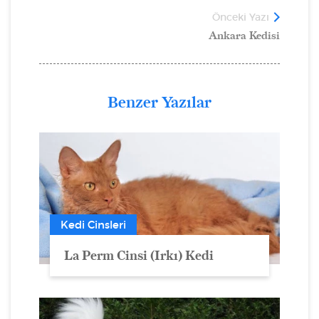
Önceki Yazı
Ankara Kedisi
Benzer Yazılar
Kedi Cinsleri
La Perm Cinsi (Irkı) Kedi