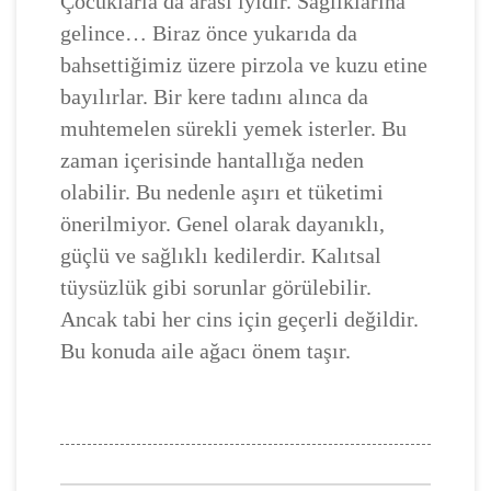
Çocuklarla da arası iyidir. Sağlıklarına
gelince… Biraz önce yukarıda da
bahsettiğimiz üzere pirzola ve kuzu etine
bayılırlar. Bir kere tadını alınca da
muhtemelen sürekli yemek isterler. Bu
zaman içerisinde hantallığa neden
olabilir. Bu nedenle aşırı et tüketimi
önerilmiyor. Genel olarak dayanıklı,
güçlü ve sağlıklı kedilerdir. Kalıtsal
tüysüzlük gibi sorunlar görülebilir.
Ancak tabi her cins için geçerli değildir.
Bu konuda aile ağacı önem taşır.