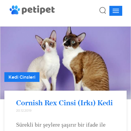
Kedi Cinsleri
Cornish Rex Cinsi (Irkı) Kedi
20.12.2019
Sürekli bir şeylere şaşırır bir ifade ile