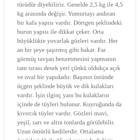
türüdür diyebiliriz. Genelde 2,5 kg ile 4,5
kg arasında değişir. Yumurtayı andıran
bir kafa yapısı vardır. Dörtgen şeklindeki
burun yapısı ile dikkat çeker. Orta
büyüklükte yuvarlak gözleri vardır. Her
an bir şeye şaşırmış gibi bakar. Far
görmüş tavşan benzetmesini yapmanın
tam sırası desek yeri çünkü oldukça açık
ve oval bir yapıdadır. Başının üstünde
üçgen şeklinde büyük ve dik kulakları
vardır. İşin ilginç yanı bu kulakların
içinde de tüyleri bulunur. Kuyruğunda da
kıvırcık tüyler vardır. Gözleri mavi,
yeşil, sarı ve altın tonlarda görülebilir.
Uzun ömürlü kedilerdir. Ortalama