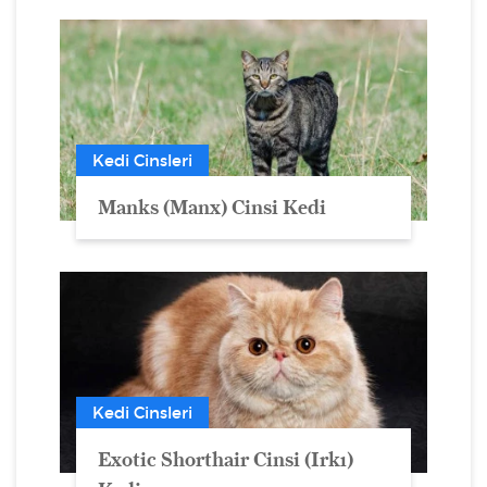
Kedi Cinsleri
Manks (Manx) Cinsi Kedi
Kedi Cinsleri
Exotic Shorthair Cinsi (Irkı)