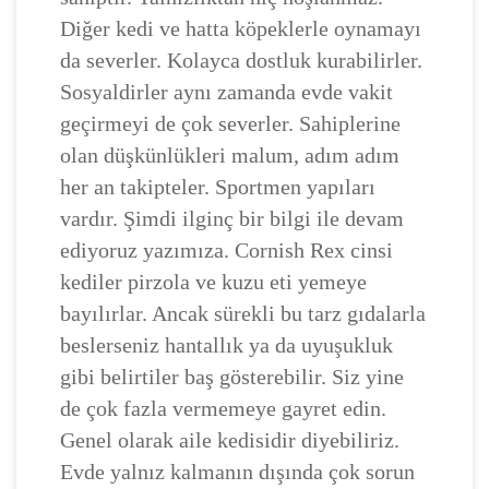
Diğer kedi ve hatta köpeklerle oynamayı
da severler. Kolayca dostluk kurabilirler.
Sosyaldirler aynı zamanda evde vakit
geçirmeyi de çok severler. Sahiplerine
olan düşkünlükleri malum, adım adım
her an takipteler. Sportmen yapıları
vardır. Şimdi ilginç bir bilgi ile devam
ediyoruz yazımıza. Cornish Rex cinsi
kediler pirzola ve kuzu eti yemeye
bayılırlar. Ancak sürekli bu tarz gıdalarla
beslerseniz hantallık ya da uyuşukluk
gibi belirtiler baş gösterebilir. Siz yine
de çok fazla vermemeye gayret edin.
Genel olarak aile kedisidir diyebiliriz.
Evde yalnız kalmanın dışında çok sorun