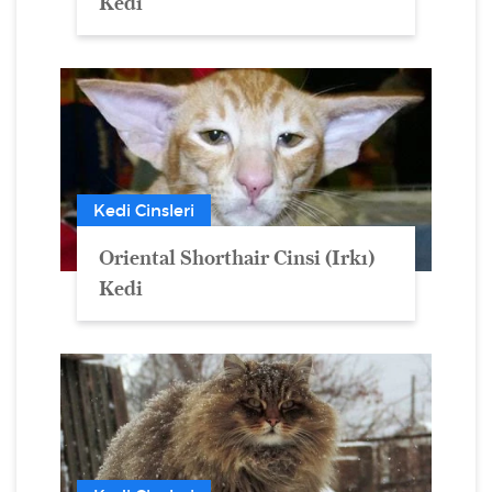
Kedi
Kedi Cinsleri
Oriental Shorthair Cinsi (Irkı)
Kedi