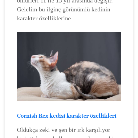
ömürleri 11 ile 15 yıl arasında değişir.
Gelelim bu ilginç görünümlü kedinin
karakter özelliklerine…
Cornish Rex kedisi karakter özellikleri
Oldukça zeki ve şen bir ırk karşılıyor