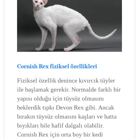
Cornish Rex fiziksel özellikleri
Fiziksel özellik denince kıvırcık tüyler
ile başlamak gerekir. Normalde farklı bir
yapısı olduğu için tüysüz olmasını
beklerdik tıpkı Devon Rex gibi. Ancak
bırakın tüysüz olmasını kaşları ve hatta
bıyıkları bile hafif dalgalı olabilir.
Cornish Rex için orta boy bir kedi