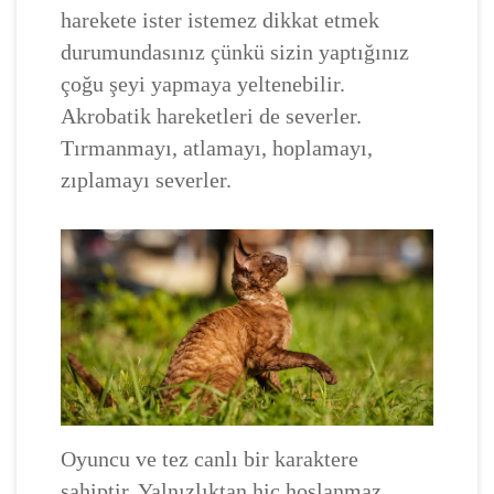
harekete ister istemez dikkat etmek
durumundasınız çünkü sizin yaptığınız
çoğu şeyi yapmaya yeltenebilir.
Akrobatik hareketleri de severler.
Tırmanmayı, atlamayı, hoplamayı,
zıplamayı severler.
Oyuncu ve tez canlı bir karaktere
sahiptir. Yalnızlıktan hiç hoşlanmaz.