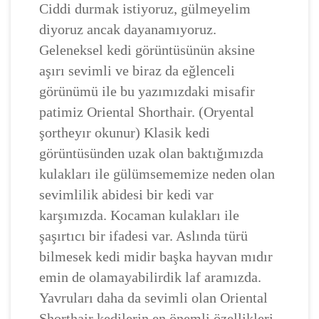
Ciddi durmak istiyoruz, gülmeyelim
diyoruz ancak dayanamıyoruz.
Geleneksel kedi görüntüsünün aksine
aşırı sevimli ve biraz da eğlenceli
görünümü ile bu yazımızdaki misafir
patimiz Oriental Shorthair. (Oryental
şortheyır okunur) Klasik kedi
görüntüsünden uzak olan baktığımızda
kulakları ile gülümsememize neden olan
sevimlilik abidesi bir kedi var
karşımızda. Kocaman kulakları ile
şaşırtıcı bir ifadesi var. Aslında türü
bilmesek kedi midir başka hayvan mıdır
emin de olamayabilirdik laf aramızda.
Yavruları daha da sevimli olan Oriental
Shorthair kedilerin en önemli özellikleri