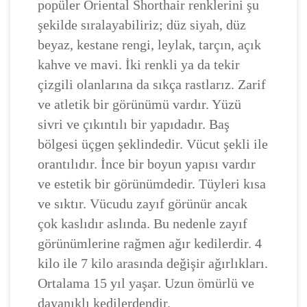
popüler Oriental Shorthair renklerini şu
şekilde sıralayabiliriz; düz siyah, düz
beyaz, kestane rengi, leylak, tarçın, açık
kahve ve mavi. İki renkli ya da tekir
çizgili olanlarına da sıkça rastlarız. Zarif
ve atletik bir görünümü vardır. Yüzü
sivri ve çıkıntılı bir yapıdadır. Baş
bölgesi üçgen şeklindedir. Vücut şekli ile
orantılıdır. İnce bir boyun yapısı vardır
ve estetik bir görünümdedir. Tüyleri kısa
ve sıktır. Vücudu zayıf görünür ancak
çok kaslıdır aslında. Bu nedenle zayıf
görünümlerine rağmen ağır kedilerdir. 4
kilo ile 7 kilo arasında değişir ağırlıkları.
Ortalama 15 yıl yaşar. Uzun ömürlü ve
dayanıklı kedilerdendir.