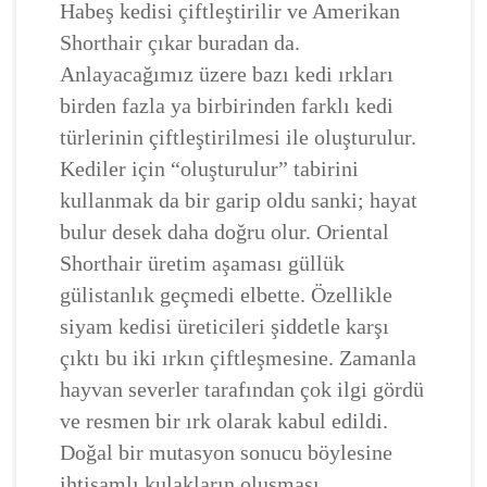
Habeş kedisi çiftleştirilir ve Amerikan
Shorthair çıkar buradan da.
Anlayacağımız üzere bazı kedi ırkları
birden fazla ya birbirinden farklı kedi
türlerinin çiftleştirilmesi ile oluşturulur.
Kediler için “oluşturulur” tabirini
kullanmak da bir garip oldu sanki; hayat
bulur desek daha doğru olur. Oriental
Shorthair üretim aşaması güllük
gülistanlık geçmedi elbette. Özellikle
siyam kedisi üreticileri şiddetle karşı
çıktı bu iki ırkın çiftleşmesine. Zamanla
hayvan severler tarafından çok ilgi gördü
ve resmen bir ırk olarak kabul edildi.
Doğal bir mutasyon sonucu böylesine
ihtişamlı kulakların oluşması