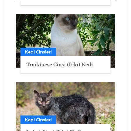
Kedi Cinsleri
Tonkinese Cinsi (Irkı) Kedi
Kedi Cinsleri