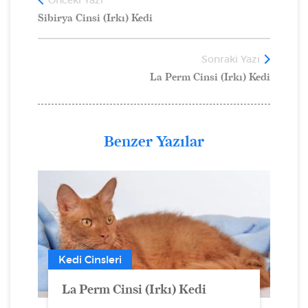
Sibirya Cinsi (Irkı) Kedi
Sonraki Yazı
La Perm Cinsi (Irkı) Kedi
Benzer Yazılar
Kedi Cinsleri
La Perm Cinsi (Irkı) Kedi