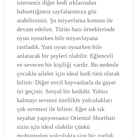
isterseniz diğer kedi ırklarından
bahsettiğimiz sayfalarımıza göz
atabilirsiniz. Şu miyavlama konusu ile
devam edelim. Türün bazı örneklerinde
oyun oynarken bile miyavlayana
rastladık. Yani oyun oynarken bile
anlatacak bir şeyleri olabilir. Eğlenceli
ve sevecen bir kişiliği vardır. Bu nedenle
çocuklu aileler için ideal kedi türü olarak
bilinir. Diğer evcil hayvanlarla da gayet
iyi geçinir. Sosyal bir kedidir. Yalnız
kalmayı sevmez özellikle yolculukları
çok sevmesi ile bilinir. Eğer sık sık
seyahat yapıyorsanız Oriental Shorthair
sizin için ideal olabilir çünkü
muhtemelen yolculukta size hiç zorluk