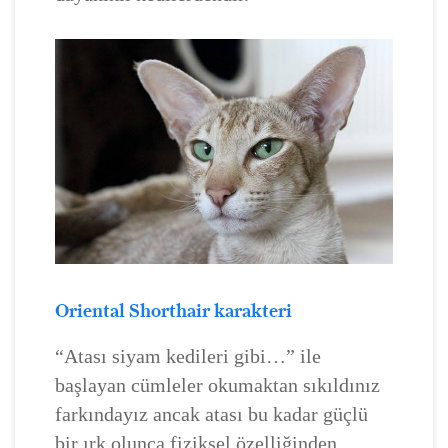
Oriental Shorthair karakteri
“Atası siyam kedileri gibi…” ile
başlayan cümleler okumaktan sıkıldınız
farkındayız ancak atası bu kadar güçlü
bir ırk olunca fiziksel özelliğinden