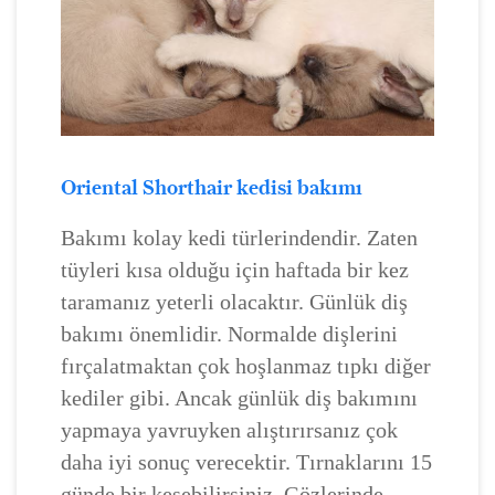
Oriental Shorthair kedisi bakımı
Bakımı kolay kedi türlerindendir. Zaten
tüyleri kısa olduğu için haftada bir kez
taramanız yeterli olacaktır. Günlük diş
bakımı önemlidir. Normalde dişlerini
fırçalatmaktan çok hoşlanmaz tıpkı diğer
kediler gibi. Ancak günlük diş bakımını
yapmaya yavruyken alıştırırsanız çok
daha iyi sonuç verecektir. Tırnaklarını 15
günde bir kesebilirsiniz. Gözlerinde