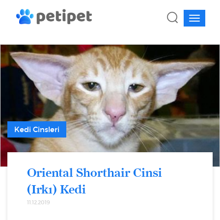
Kedi Cinsleri
Oriental Shorthair Cinsi
(Irkı) Kedi
11.12.2019