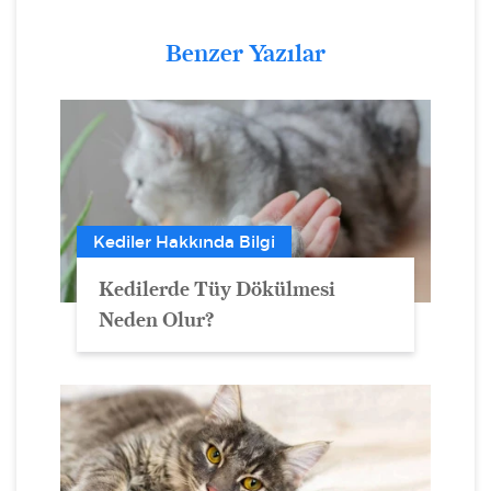
Benzer Yazılar
Kediler Hakkında Bilgi
Kedilerde Tüy Dökülmesi
Neden Olur?