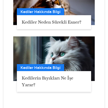
Kediler Hakkında Bilgi
Kediler Neden Sürekli Esner?
Kediler Hakkında Bilgi
Kedilerin Bıyıkları Ne İşe
Yarar?