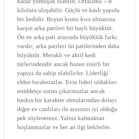
kadar yumuşak olabilir. Ortalama 7-8
kilolara ulaşabilir. Güçlü ve kaslı yapıda
bir kedidir. Boyun kısmı kısa olmasına
karşın arka patileri bir hayli büyüktür.
Ön ve arka pati arasında büyüklük farkı
vardır; arka patileri ön patilerinden daha
büyüktür. Meraklı ve aktif kedi
türlerindendir ancak bazen sinirli bir
yapıya da sahip olabilirler. Liderliği
elden bırakmazlar. Evin lideri oldukları
müddetçe sorun çıkarmazlar ancak
baskın bir karakter olmalarından dolayı
diğer ev canlıları ile arasının iyi olduğu
pek söylenemez. Yalnız kalmaktan
hoşlanmazlar ve her an ilgi beklerler.