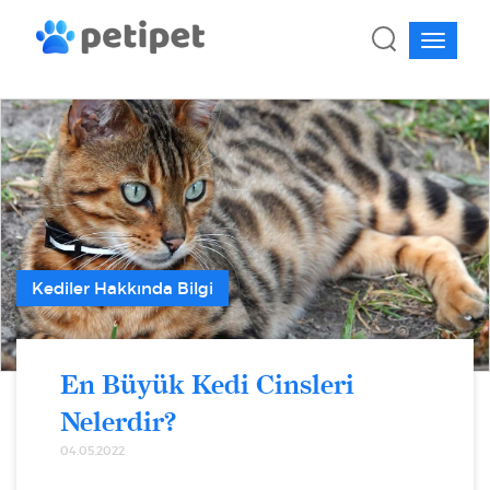
Kediler Hakkında Bilgi
En Büyük Kedi Cinsleri
Nelerdir?
04.05.2022