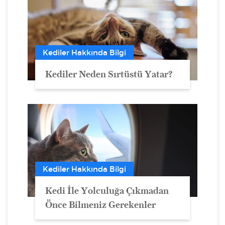
Kediler Hakkında Bilgi
Kediler Neden Sırtüstü Yatar?
Kediler Hakkında Bilgi
Kedi İle Yolculuğa Çıkmadan
Önce Bilmeniz Gerekenler