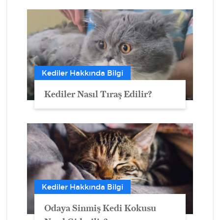
Kediler Hakkında Bilgi
Kediler Nasıl Tıraş Edilir?
Kediler Hakkında Bilgi
Odaya Sinmiş Kedi Kokusu