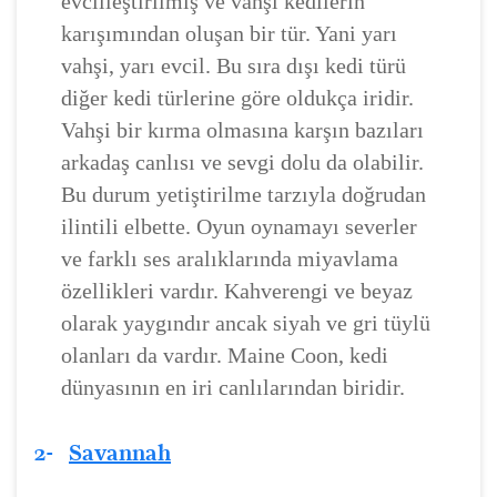
evcilleştirilmiş ve vahşi kedilerin
karışımından oluşan bir tür. Yani yarı
vahşi, yarı evcil. Bu sıra dışı kedi türü
diğer kedi türlerine göre oldukça iridir.
Vahşi bir kırma olmasına karşın bazıları
arkadaş canlısı ve sevgi dolu da olabilir.
Bu durum yetiştirilme tarzıyla doğrudan
ilintili elbette. Oyun oynamayı severler
ve farklı ses aralıklarında miyavlama
özellikleri vardır. Kahverengi ve beyaz
olarak yaygındır ancak siyah ve gri tüylü
olanları da vardır. Maine Coon, kedi
dünyasının en iri canlılarından biridir.
2-
Savannah