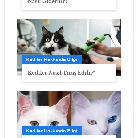
Nasıl Giderilir?
Kediler Hakkında Bilgi
Kediler Nasıl Tıraş Edilir?
Kediler Hakkında Bilgi