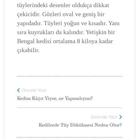
tüylerindeki desenler oldukça dikkat
çekicidir. Gözleri oval ve geniş bir
yapıdadır. Tüyleri yoğun ve kısadır. Yanı
sıra kuyrukları da kalındır. Yetişkin bir
Bengal kedisi ortalama 8 kiloya kadar
çıkabilir.
Önceki Yazı
Kedim Kâğıt Yiyor, ne Yapmalıyım?
Sonraki Yazı
Kedilerde Tüy Dökülmesi Neden Olur?