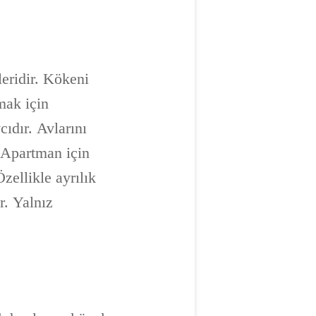
leridir. Kökeni
mak için
cıdır. Avlarını
 Apartman için
zellikle ayrılık
r. Yalnız