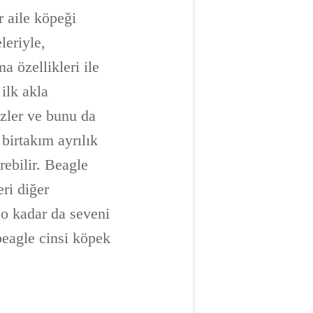
r aile köpeği
leriyle,
a özellikleri ile
ilk akla
zler ve bunu da
 birtakım ayrılık
rebilir. Beagle
eri diğer
 o kadar da seveni
beagle cinsi köpek