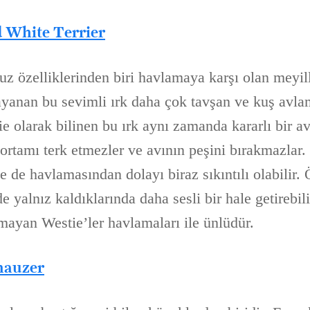
 White Terrier
uz özelliklerinden biri havlamaya karşı olan meyil
ayanan bu sevimli ırk daha çok tavşan ve kuş avla
tie olarak bilinen bu ırk aynı zamanda kararlı bir av
ortamı terk etmezler ve avının peşini bırakmazlar.
 de havlamasından dolayı biraz sıkıntılı olabilir. Ö
e yalnız kaldıklarında daha sesli bir hale getirebili
ayan Westie’ler havlamaları ile ünlüdür.
nauzer