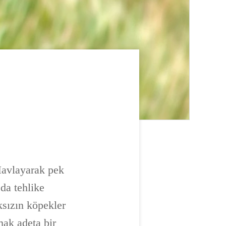
Havlayarak pek
 da tehlike
ksızın köpekler
mak adeta bir