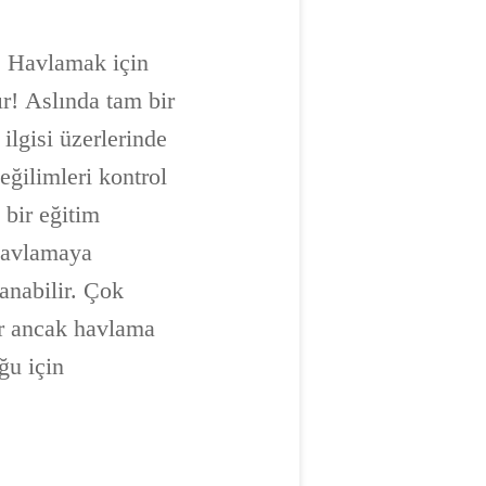
r. Havlamak için
r! Aslında tam bir
 ilgisi üzerlerinde
ğilimleri kontrol
 bir eğitim
 havlamaya
lanabilir. Çok
ir ancak havlama
ğu için