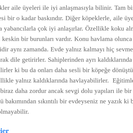
ler aile üyeleri ile iyi anlaşmasıyla bilinir. Tam bi
si bir o kadar baskındır. Diğer köpeklerle, aile üye
a yabancılarla çok iyi anlaşırlar. Özellikle koku alm
a keskin bir burunları vardır. Konu havlama olunca 
ridir aynı zamanda. Evde yalnız kalmayı hiç sevme
rak dile getirirler. Sahiplerinden ayrı kaldıklarında
lirler ki bu da onları daha sesli bir köpeğe dönüştü
llikle yalnız kaldıklarında havlayabilirler.
Eğitiml
biraz daha zordur ancak sevgi dolu yapıları ile bir
tü bakımından sıkıntılı bir evdeyseniz ne yazık ki 
lmayabilir.
ier