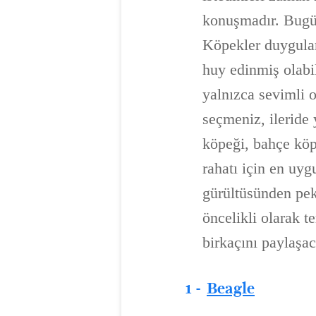
konuşmadır. Bugün
Köpekler duyguları
huy edinmiş olabi
yalnızca sevimli 
seçmeniz, ileride
köpeği, bahçe köp
rahatı için en uy
gürültüsünden pek
öncelikli olarak 
birkaçını paylaşac
1 -
Beagle