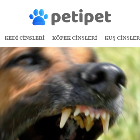
KEDİ CİNSLERİ
KÖPEK CİNSLERİ
KUŞ CİNSLER