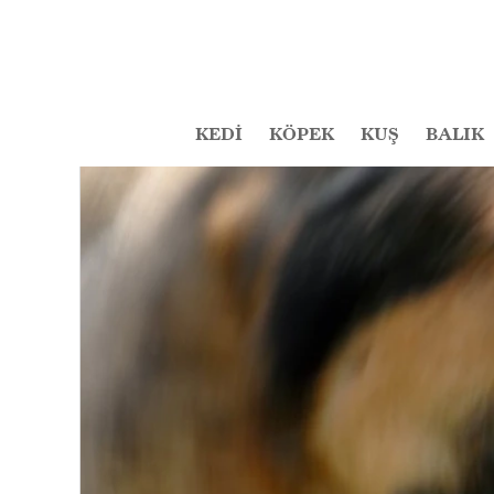
KEDİ
KÖPEK
KUŞ
BALIK