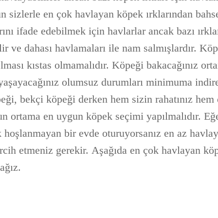
 sizlerle en çok havlayan köpek ırklarından bahs
nı ifade edebilmek için havlarlar ancak bazı ırkla
lir ve dahası havlamaları ile nam salmışlardır. Kö
olması kıstas olmamalıdır. Köpeği bakacağınız ort
 yaşayacağınız olumsuz durumları minimuma indir
eği, bekçi köpeği derken hem sizin rahatınız hem
gun ortama en uygun köpek seçimi yapılmalıdır. Eğ
 hoşlanmayan bir evde oturuyorsanız en az havlay
tercih etmeniz gerekir. Aşağıda en çok havlayan kö
ağız.