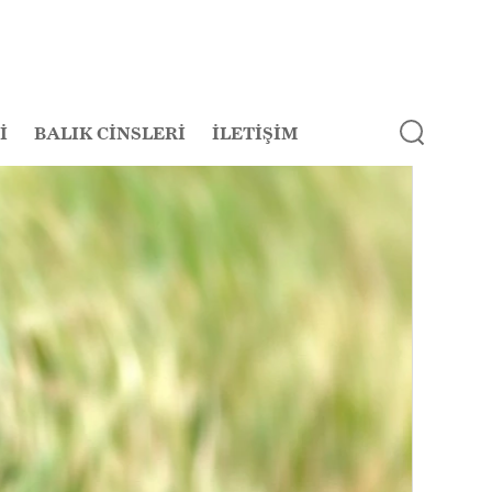
İ
BALIK CİNSLERİ
İLETİŞİM