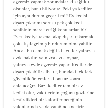
egzersiz yapmak zorundalar ki sağlıklı
olsunlar, bunu biliyoruz. Peki ya kediler
için aynı durum geçerli mi? Ev kedisi
dışarı çıkar mı sorusu pek çok kedi
sahibinin merak ettiği konulardan biri.
Evet, kediye tasma takıp dışarı çıkarmak
çok alışılagelmiş bir durum olmayabilir.
Ancak bu demek değil ki kediler yalnızca
evde bakılır, yalnızca evde oynar,
yalnızca evde egzersiz yapar. Kediler de
dışarı çıkabilir elbette, buradaki tek fark
güvenlik önlemler ki onu az sonra
anlatacağız. Bazı kediler tam bir ev
kedisi olur, vakitlerinin çoğunu gözlerine
kestirdikleri bir kalorifer peteğinin
yakınlarında ya da yatağında geçirir.