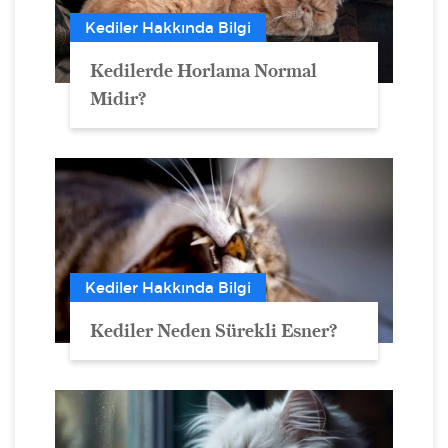
Kediler Hakkında Bilgi
Kedilerde Horlama Normal
Midir?
Kediler Hakkında Bilgi
Kediler Neden Sürekli Esner?