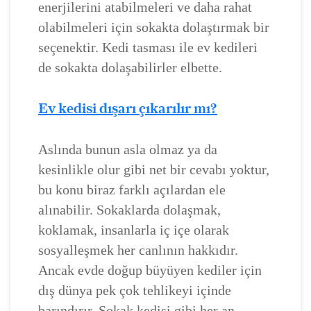
enerjilerini atabilmeleri ve daha rahat
olabilmeleri için sokakta dolaştırmak bir
seçenektir. Kedi tasması ile ev kedileri
de sokakta dolaşabilirler elbette.
Ev kedisi dışarı çıkarılır mı?
Aslında bunun asla olmaz ya da
kesinlikle olur gibi net bir cevabı yoktur,
bu konu biraz farklı açılardan ele
alınabilir. Sokaklarda dolaşmak,
koklamak, insanlarla iç içe olarak
sosyalleşmek her canlının hakkıdır.
Ancak evde doğup büyüyen kediler için
dış dünya pek çok tehlikeyi içinde
barındırır. Sokak kedisi gibi her an