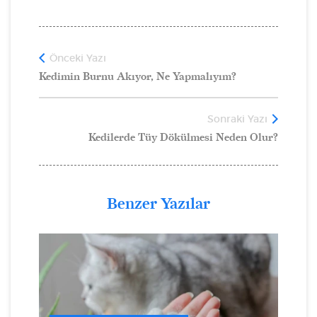
Önceki Yazı
Kedimin Burnu Akıyor, Ne Yapmalıyım?
Sonraki Yazı
Kedilerde Tüy Dökülmesi Neden Olur?
Benzer Yazılar