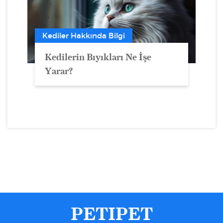
Kediler Hakkında Bilgi
Kedilerin Bıyıkları Ne İşe
Yarar?
PETIPET