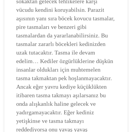
sokaktan gelecek tehlikelere karşı
vücudu kendini koruyabilsin. Parazit
aşısının yanı sıra böcek kovucu tasmalar,
pire tasmaları ve benzeri gibi
tasmalardan da yararlanabilirsiniz. Bu
tasmalar zararlı böcekleri kedinizden
uzak tutacaktır. Tasma ile devam
edelim… Kediler özgürlüklerine düşkün
insanlar oldukları için muhtemelen
tasma takmaktan pek hoşlanmayacaktır.
Ancak eğer yavru kediye küçüklükten
itibaren tasma takmayı aşılarsanız bu
onda alışkanlık haline gelecek ve
yadırgamayacaktır. Eğer kediniz
yetişkinse ve tasma takmayı
reddediyorsa onu yavaş yavaş