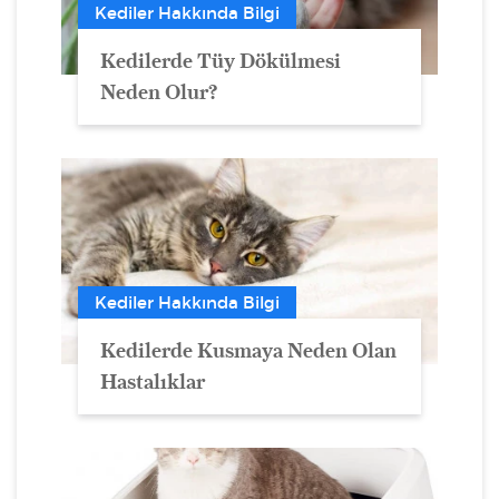
Kediler Hakkında Bilgi
Kedilerde Tüy Dökülmesi
Neden Olur?
Kediler Hakkında Bilgi
Kedilerde Kusmaya Neden Olan
Hastalıklar