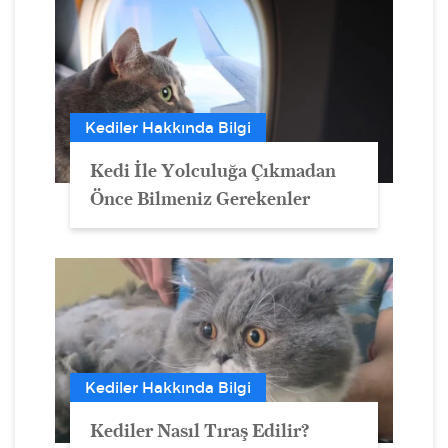
Kediler Hakkında Bilgi
Kedi İle Yolculuğa Çıkmadan
Önce Bilmeniz Gerekenler
Kediler Hakkında Bilgi
Kediler Nasıl Tıraş Edilir?