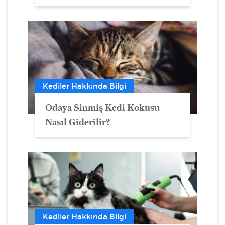
Kediler Hakkında Bilgi
Odaya Sinmiş Kedi Kokusu
Nasıl Giderilir?
Kediler Hakkında Bilgi