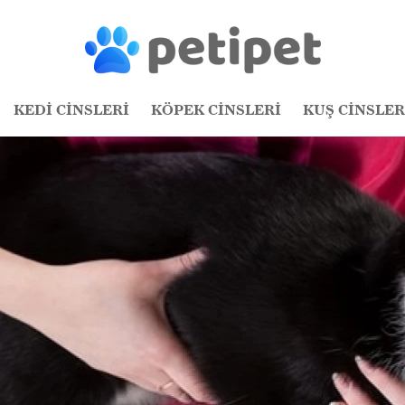
KEDİ CİNSLERİ
KÖPEK CİNSLERİ
KUŞ CİNSLER