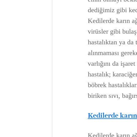
dediğimiz gibi ked
Kedilerde karın ağ
virüsler gibi bula
hastalıktan ya da 
alınmaması gereke
varlığını da işaret
hastalık; karaciğe
böbrek hastalıklar
biriken sıvı, bağı
Kedilerde karın 
Kedilerde karın a