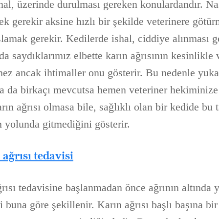
shal, üzerinde durulması gereken konulardandır. Na
k gerekir aksine hızlı bir şekilde veterinere götü
lamak gerekir. Kedilerde ishal, ciddiye alınması g
a saydıklarımız elbette karın ağrısının kesinlikle 
tmez ancak ihtimaller onu gösterir. Bu nedenle yuka
i ya da birkaçı mevcutsa hemen veteriner hekiminiz
rın ağrısı olmasa bile, sağlıklı olan bir kedide bu ta
n yolunda gitmediğini gösterir.
ağrısı tedavisi
ğrısı tedavisine başlanmadan önce ağrının altında 
vi buna göre şekillenir. Karın ağrısı başlı başına bir