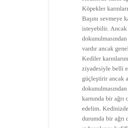
Köpekler karınları
Başını sevmeye ka
isteyebilir. Ancak
dokunulmasından ho
vardır ancak gene
Kediler karınların
ziyadesiyle belli 
güçleştirir ancak 
dokunulmasından 
karnında bir ağrı o
edelim. Kedinizde
durumda bir ağrı 