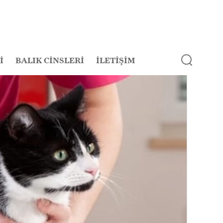
İ
BALIK CİNSLERİ
İLETİŞİM