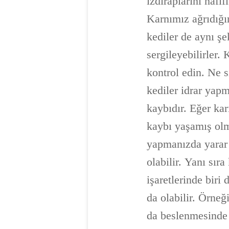
ızdıraplarını hafif
Karnımız ağrıdığı
kediler de aynı ş
sergileyebilirler.
kontrol edin. Ne s
kediler idrar yapma
kaybıdır. Eğer ka
kaybı yaşamış olm
yapmanızda yarar 
olabilir. Yanı sıra
işaretlerinde biri
da olabilir. Örneği
da beslenmesinde 