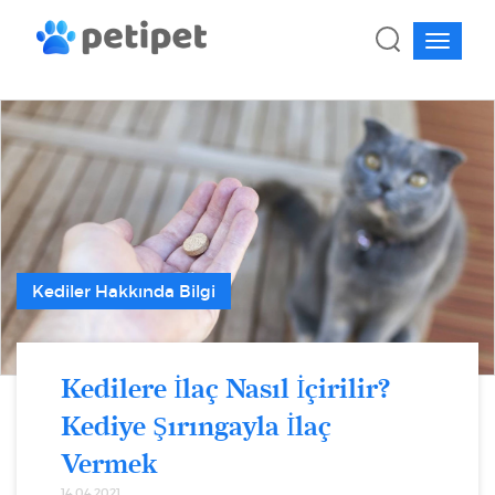
Kediler Hakkında Bilgi
Kedilere İlaç Nasıl İçirilir?
Kediye Şırıngayla İlaç
Vermek
14.04.2021