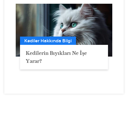
Kediler Hakkında Bilgi
Kedilerin Bıyıkları Ne İşe
Yarar?