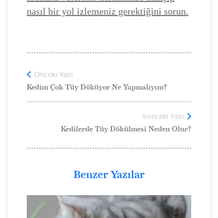
nasıl bir yol izlemeniz gerektiğini sorun.
Önceki Yazı
Kedim Çok Tüy Döküyor Ne Yapmalıyım?
Sonraki Yazı
Kedilerde Tüy Dökülmesi Neden Olur?
Benzer Yazılar