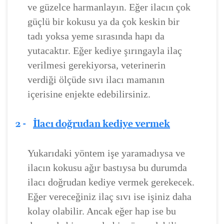
ve güzelce harmanlayın. Eğer ilacın çok
güçlü bir kokusu ya da çok keskin bir
tadı yoksa yeme sırasında hapı da
yutacaktır. Eğer kediye şırıngayla ilaç
verilmesi gerekiyorsa, veterinerin
verdiği ölçüde sıvı ilacı mamanın
içerisine enjekte edebilirsiniz.
2 -
İlacı doğrudan kediye vermek
Yukarıdaki yöntem işe yaramadıysa ve
ilacın kokusu ağır bastıysa bu durumda
ilacı doğrudan kediye vermek gerekecek.
Eğer vereceğiniz ilaç sıvı ise işiniz daha
kolay olabilir. Ancak eğer hap ise bu