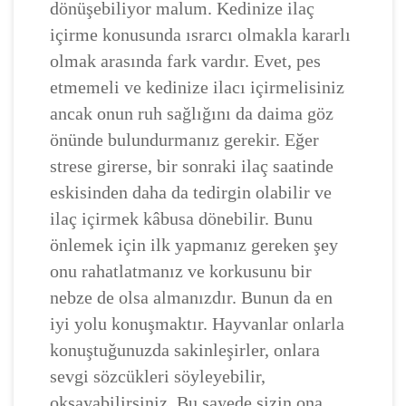
dönüşebiliyor malum. Kedinize ilaç
içirme konusunda ısrarcı olmakla kararlı
olmak arasında fark vardır. Evet, pes
etmemeli ve kedinize ilacı içirmelisiniz
ancak onun ruh sağlığını da daima göz
önünde bulundurmanız gerekir. Eğer
strese girerse, bir sonraki ilaç saatinde
eskisinden daha da tedirgin olabilir ve
ilaç içirmek kâbusa dönebilir. Bunu
önlemek için ilk yapmanız gereken şey
onu rahatlatmanız ve korkusunu bir
nebze de olsa almanızdır. Bunun da en
iyi yolu konuşmaktır. Hayvanlar onlarla
konuştuğunuzda sakinleşirler, onlara
sevgi sözcükleri söyleyebilir,
okşayabilirsiniz. Bu sayede sizin ona