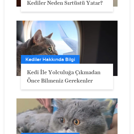
Kediler Neden Sırtüstü Yatar?
Kediler Hakkında Bilgi
Kedi İle Yolculuğa Çıkmadan
Önce Bilmeniz Gerekenler