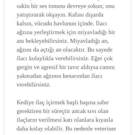
sakin bir ses tonunu devreye sokun; onu
yatıştırarak okşayın. Kafası dışarda
kalsın, vücudu havlunun içinde. İlacı
ağzına yerleştirmek için miyavladığı bir
anı bekleyebilirsiniz. Miyavladığı an,
ağzını da açtığı an olacaktır. Bu sayede
ilacı kolaylıkla verebilirsiniz. Eğer çok
gergin ve agresif bir tavır aldıysa canını
yakmadan ağzının kenarından ilacı
verebilirsiniz.
Kediye ilaç içirmek başlı başına sabır
gerektiren bir süreçtir ancak sıvı olan
ilaçların verilmesi katı olanlara kıyasla
daha kolay olabilir. Bu nedenle veteriner