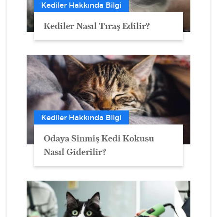
Kediler Hakkında Bilgi
Kediler Nasıl Tıraş Edilir?
Kediler Hakkında Bilgi
Odaya Sinmiş Kedi Kokusu
Nasıl Giderilir?