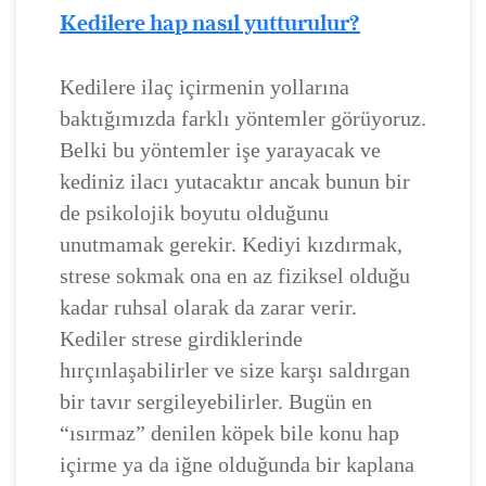
Kedilere hap nasıl yutturulur?
Kedilere ilaç içirmenin yollarına
baktığımızda farklı yöntemler görüyoruz.
Belki bu yöntemler işe yarayacak ve
kediniz ilacı yutacaktır ancak bunun bir
de psikolojik boyutu olduğunu
unutmamak gerekir. Kediyi kızdırmak,
strese sokmak ona en az fiziksel olduğu
kadar ruhsal olarak da zarar verir.
Kediler strese girdiklerinde
hırçınlaşabilirler ve size karşı saldırgan
bir tavır sergileyebilirler. Bugün en
“ısırmaz” denilen köpek bile konu hap
içirme ya da iğne olduğunda bir kaplana