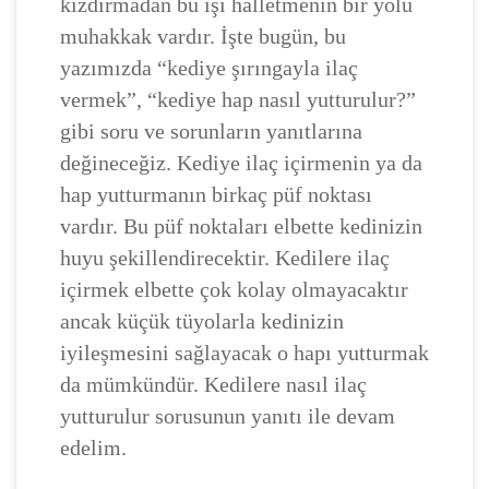
kızdırmadan bu işi halletmenin bir yolu
muhakkak vardır. İşte bugün, bu
yazımızda “kediye şırıngayla ilaç
vermek”, “kediye hap nasıl yutturulur?”
gibi soru ve sorunların yanıtlarına
değineceğiz. Kediye ilaç içirmenin ya da
hap yutturmanın birkaç püf noktası
vardır. Bu püf noktaları elbette kedinizin
huyu şekillendirecektir. Kedilere ilaç
içirmek elbette çok kolay olmayacaktır
ancak küçük tüyolarla kedinizin
iyileşmesini sağlayacak o hapı yutturmak
da mümkündür. Kedilere nasıl ilaç
yutturulur sorusunun yanıtı ile devam
edelim.