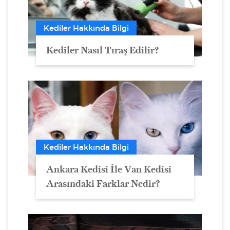
Kediler Hakkında Bilgi
Kediler Nasıl Tıraş Edilir?
Kediler Hakkında Bilgi
Ankara Kedisi İle Van Kedisi
Arasındaki Farklar Nedir?