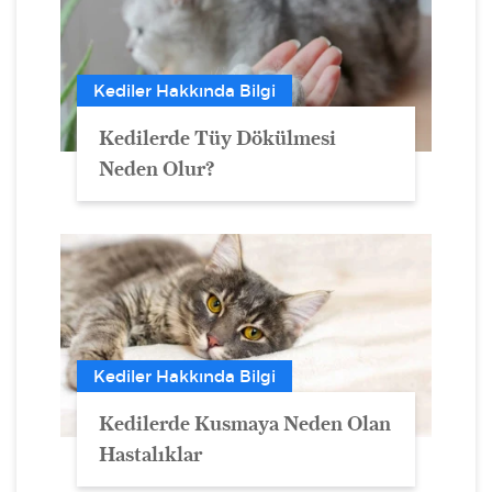
Kediler Hakkında Bilgi
Kedilerde Tüy Dökülmesi
Neden Olur?
Kediler Hakkında Bilgi
Kedilerde Kusmaya Neden Olan
Hastalıklar