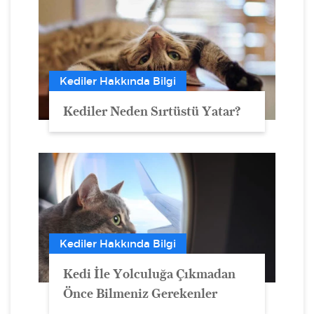
Kediler Hakkında Bilgi
Kediler Neden Sırtüstü Yatar?
Kediler Hakkında Bilgi
Kedi İle Yolculuğa Çıkmadan
Önce Bilmeniz Gerekenler