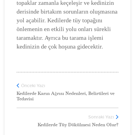
topaklar zamanla keçeleşir ve kedinizin
derisinde birtakım sorunların oluşmasına
yol açabilir. Kedilerde tüy topağını
önlemenin en etkili yolu onları sürekli
taramaktır. Ayrıca bu tarama işlemi
kedinizin de çok hoşuna gidecektir.
Önceki Yazı
Kedilerde Karın Ağrısı Nedenleri, Belirtileri ve
Tedavisi
Sonraki Yazı
Kedilerde Tüy Dökülmesi Neden Olur?