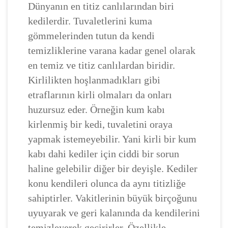
Dünyanın en titiz canlılarından biri
kedilerdir. Tuvaletlerini kuma
gömmelerinden tutun da kendi
temizliklerine varana kadar genel olarak
en temiz ve titiz canlılardan biridir.
Kirlilikten hoşlanmadıkları gibi
etraflarının kirli olmaları da onları
huzursuz eder. Örneğin kum kabı
kirlenmiş bir kedi, tuvaletini oraya
yapmak istemeyebilir. Yani kirli bir kum
kabı dahi kediler için ciddi bir sorun
haline gelebilir diğer bir deyişle. Kediler
konu kendileri olunca da aynı titizliğe
sahiptirler. Vakitlerinin büyük birçoğunu
uyuyarak ve geri kalanında da kendilerini
temizleyerek geçirirler. Özellikle