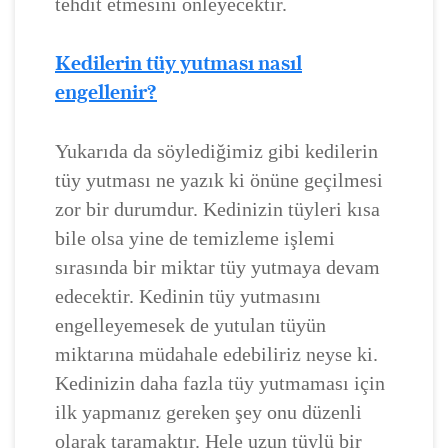
tehdit etmesini önleyecektir.
Kedilerin tüy yutması nasıl
engellenir?
Yukarıda da söylediğimiz gibi kedilerin
tüy yutması ne yazık ki önüne geçilmesi
zor bir durumdur. Kedinizin tüyleri kısa
bile olsa yine de temizleme işlemi
sırasında bir miktar tüy yutmaya devam
edecektir. Kedinin tüy yutmasını
engelleyemesek de yutulan tüyün
miktarına müdahale edebiliriz neyse ki.
Kedinizin daha fazla tüy yutmaması için
ilk yapmanız gereken şey onu düzenli
olarak taramaktır. Hele uzun tüylü bir