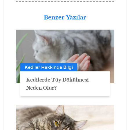
Benzer Yazılar
Kediler Hakkında Bilgi
Kedilerde Tüy Dökülmesi
Neden Olur?