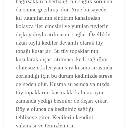
bağırsaklarda herhangi bir sağlık sorunun
da önüne geçilmiş olur. Yine bu sayede
kıl tutamlarının sindirim kanalından
kolayca ilerlemesini ve yutulan tüylerin
dışkı yoluyla atılmasını sağlar. Özellikle
uzun tüylü kediler devamlı olarak tüy
topağı kusarlar. Bu tüy topaklarının
kusularak dışarı atılması, kedi sağlığını
olumsuz etkiler yanı sıra kusma sırasında
zorlandığı için bu durum kedinizde strese
de neden olur. Kusma sırasında yalnızda
tüy topaklarını kusmakla kalmaz aynı
zamanda yediği besinler de dışarı çıkar.
Böyle olunca da kedininiz sağlığı
tehlikeye girer. Kedilerin kendini
yalaması ve temizlemesi