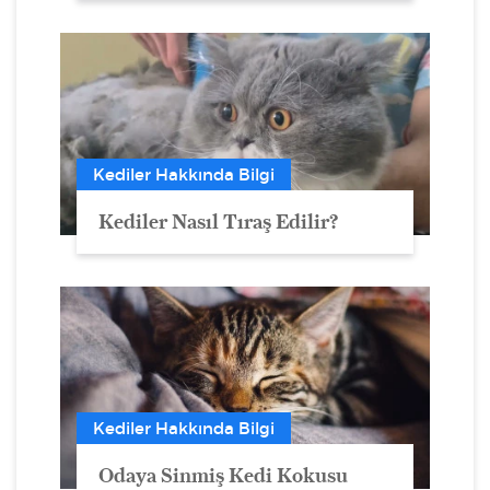
Kediler Hakkında Bilgi
Kediler Nasıl Tıraş Edilir?
Kediler Hakkında Bilgi
Odaya Sinmiş Kedi Kokusu