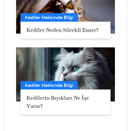
Kediler Hakkında Bilgi
Kediler Neden Sürekli Esner?
Kediler Hakkında Bilgi
Kedilerin Bıyıkları Ne İşe
Yarar?