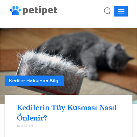
Kediler Hakkında Bilgi
Kedilerin Tüy Kusması Nasıl
Önlenir?
14.03.2021