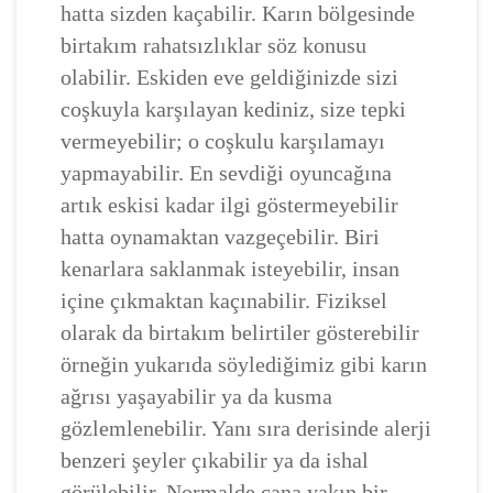
hatta sizden kaçabilir. Karın bölgesinde
birtakım rahatsızlıklar söz konusu
olabilir. Eskiden eve geldiğinizde sizi
coşkuyla karşılayan kediniz, size tepki
vermeyebilir; o coşkulu karşılamayı
yapmayabilir. En sevdiği oyuncağına
artık eskisi kadar ilgi göstermeyebilir
hatta oynamaktan vazgeçebilir. Biri
kenarlara saklanmak isteyebilir, insan
içine çıkmaktan kaçınabilir. Fiziksel
olarak da birtakım belirtiler gösterebilir
örneğin yukarıda söylediğimiz gibi karın
ağrısı yaşayabilir ya da kusma
gözlemlenebilir. Yanı sıra derisinde alerji
benzeri şeyler çıkabilir ya da ishal
görülebilir. Normalde cana yakın bir