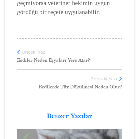
geçmiyorsa veteriner hekimin uygun
gördüğü bir reçete uygulanabilir.
Önceki Yazı
Kediler Neden Eşyaları Yere Atar?
Sonraki Yazı
Kedilerde Tüy Dökülmesi Neden Olur?
Benzer Yazılar