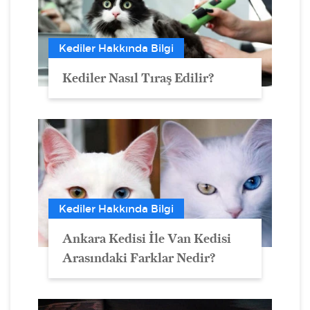
Kediler Hakkında Bilgi
Kediler Nasıl Tıraş Edilir?
Kediler Hakkında Bilgi
Ankara Kedisi İle Van Kedisi
Arasındaki Farklar Nedir?