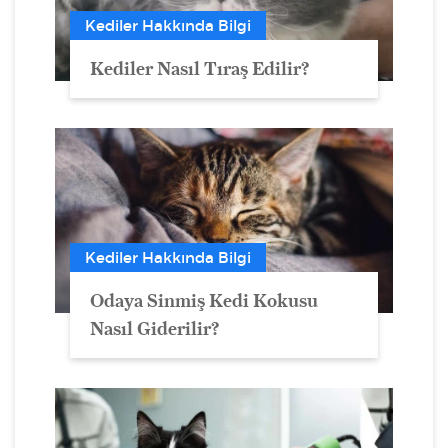
Kediler Hakkında Bilgi
Kediler Nasıl Tıraş Edilir?
Kediler Hakkında Bilgi
Odaya Sinmiş Kedi Kokusu
Nasıl Giderilir?