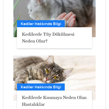
Kediler Hakkında Bilgi
Kedilerde Tüy Dökülmesi
Neden Olur?
Kediler Hakkında Bilgi
Kedilerde Kusmaya Neden Olan
Hastalıklar