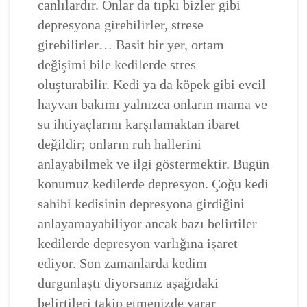
canlılardır. Onlar da tıpkı bizler gibi
depresyona girebilirler, strese
girebilirler… Basit bir yer, ortam
değişimi bile kedilerde stres
oluşturabilir. Kedi ya da köpek gibi evcil
hayvan bakımı yalnızca onların mama ve
su ihtiyaçlarını karşılamaktan ibaret
değildir; onların ruh hallerini
anlayabilmek ve ilgi göstermektir. Bugün
konumuz kedilerde depresyon. Çoğu kedi
sahibi kedisinin depresyona girdiğini
anlayamayabiliyor ancak bazı belirtiler
kedilerde depresyon varlığına işaret
ediyor. Son zamanlarda kedim
durgunlaştı diyorsanız aşağıdaki
belirtileri takip etmenizde yarar