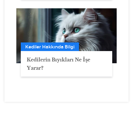
Kediler Hakkında Bilgi
Kedilerin Bıyıkları Ne İşe
Yarar?