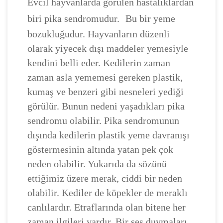
Evcil hayvanlarda görülen hastalıklardan
biri pika sendromudur.
Bu bir yeme
bozukluğudur. Hayvanların düzenli
olarak yiyecek dışı maddeler yemesiyle
kendini belli eder. Kedilerin zaman
zaman asla yememesi gereken plastik,
kumaş ve benzeri gibi nesneleri yediği
görülür. Bunun nedeni yaşadıkları pika
sendromu olabilir. Pika sendromunun
dışında kedilerin plastik yeme davranışı
göstermesinin altında yatan pek çok
neden olabilir. Yukarıda da sözünü
ettiğimiz üzere merak, ciddi bir neden
olabilir. Kediler de köpekler de meraklı
canlılardır. Etraflarında olan bitene her
zaman ilgileri vardır. Bir ses duymaları