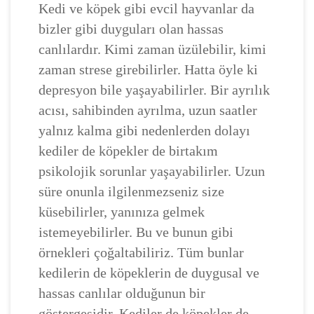
Kedi ve köpek gibi evcil hayvanlar da
bizler gibi duyguları olan hassas
canlılardır. Kimi zaman üzülebilir, kimi
zaman strese girebilirler. Hatta öyle ki
depresyon bile yaşayabilirler. Bir ayrılık
acısı, sahibinden ayrılma, uzun saatler
yalnız kalma gibi nedenlerden dolayı
kediler de köpekler de birtakım
psikolojik sorunlar yaşayabilirler. Uzun
süre onunla ilgilenmezseniz size
küsebilirler, yanınıza gelmek
istemeyebilirler. Bu ve bunun gibi
örnekleri çoğaltabiliriz. Tüm bunlar
kedilerin de köpeklerin de duygusal ve
hassas canlılar olduğunun bir
göstergesidir. Kediler de köpekler de