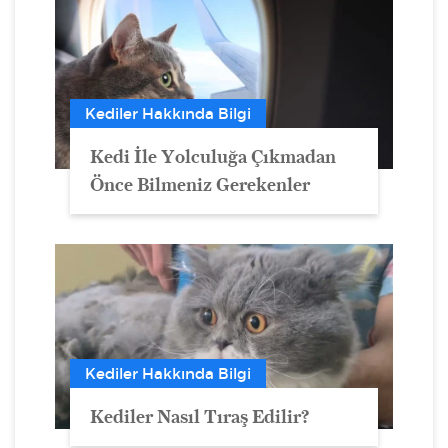
Kediler Hakkında Bilgi
Kedi İle Yolculuğa Çıkmadan
Önce Bilmeniz Gerekenler
Kediler Hakkında Bilgi
Kediler Nasıl Tıraş Edilir?