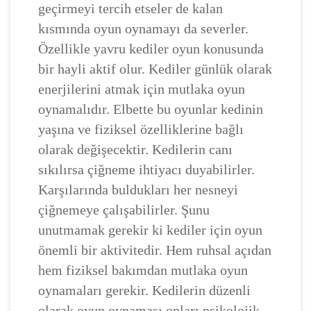
geçirmeyi tercih etseler de kalan
kısmında oyun oynamayı da severler.
Özellikle yavru kediler oyun konusunda
bir hayli aktif olur. Kediler günlük olarak
enerjilerini atmak için mutlaka oyun
oynamalıdır. Elbette bu oyunlar kedinin
yaşına ve fiziksel özelliklerine bağlı
olarak değişecektir. Kedilerin canı
sıkılırsa çiğneme ihtiyacı duyabilirler.
Karşılarında buldukları her nesneyi
çiğnemeye çalışabilirler. Şunu
unutmamak gerekir ki kediler için oyun
önemli bir aktivitedir. Hem ruhsal açıdan
hem fiziksel bakımdan mutlaka oyun
oynamaları gerekir. Kedilerin düzenli
olarak oyun oynaması onları psikolojik