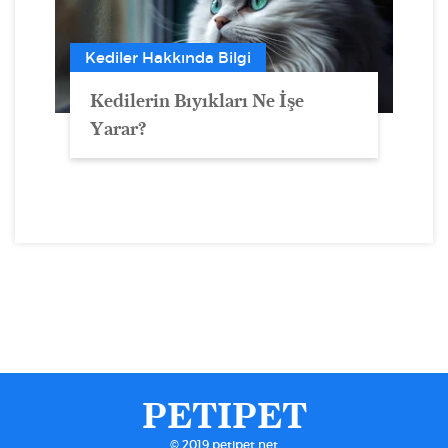
Kediler Hakkında Bilgi
Kedilerin Bıyıkları Ne İşe
Yarar?
PETIPET
© 2019 petipet.net