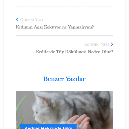
Önceki Yazı
Kedimin Ağzı Kokuyor ne Yapmalıyım?
Sonraki Yazı
Kedilerde Tüy Dökülmesi Neden Olur?
Benzer Yazılar
Kediler Hakkında Bilgi