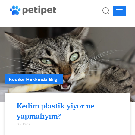
Kediler Hakkında Bilgi
Kedim plastik yiyor ne
yapmalıyım?
03.11.2021