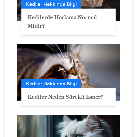
Kediler Hakkında Bilgi
Kedilerde Horlama Normal
Midir?
Kediler Hakkında Bilgi
Kediler Neden Sürekli Esner?