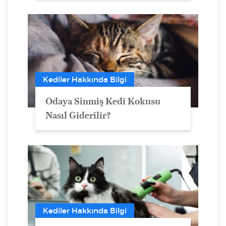
Kediler Hakkında Bilgi
Odaya Sinmiş Kedi Kokusu
Nasıl Giderilir?
Kediler Hakkında Bilgi