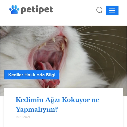
Kediler Hakkında Bilgi
Kedimin Ağzı Kokuyor ne
Yapmalıyım?
18.10.2021