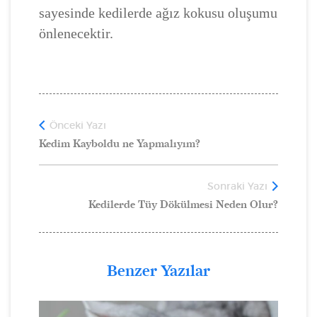
sayesinde kedilerde ağız kokusu oluşumu
önlenecektir.
Önceki Yazı
Kedim Kayboldu ne Yapmalıyım?
Sonraki Yazı
Kedilerde Tüy Dökülmesi Neden Olur?
Benzer Yazılar