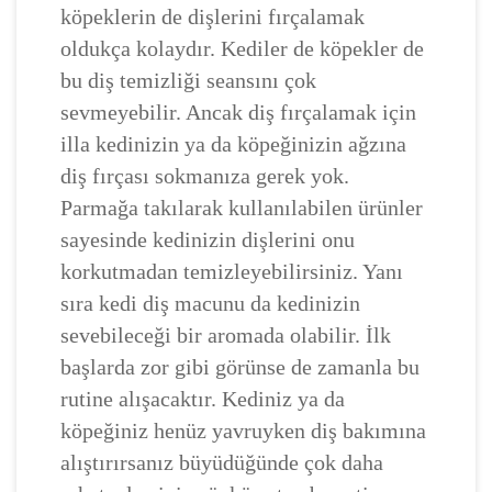
köpeklerin de dişlerini fırçalamak
oldukça kolaydır. Kediler de köpekler de
bu diş temizliği seansını çok
sevmeyebilir. Ancak diş fırçalamak için
illa kedinizin ya da köpeğinizin ağzına
diş fırçası sokmanıza gerek yok.
Parmağa takılarak kullanılabilen ürünler
sayesinde kedinizin dişlerini onu
korkutmadan temizleyebilirsiniz. Yanı
sıra kedi diş macunu da kedinizin
sevebileceği bir aromada olabilir. İlk
başlarda zor gibi görünse de zamanla bu
rutine alışacaktır. Kediniz ya da
köpeğiniz henüz yavruyken diş bakımına
alıştırırsanız büyüdüğünde çok daha