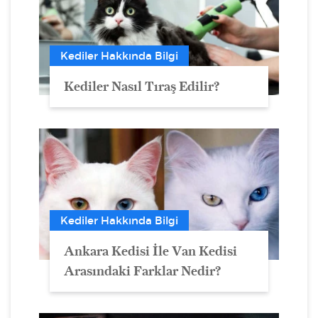
Kediler Hakkında Bilgi
Kediler Nasıl Tıraş Edilir?
Kediler Hakkında Bilgi
Ankara Kedisi İle Van Kedisi
Arasındaki Farklar Nedir?