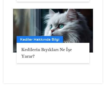
Kediler Hakkında Bilgi
Kedilerin Bıyıkları Ne İşe
Yarar?