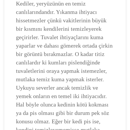
Kediler, yeryüzünün en temiz
canlılarındandır. Yıkanma ihtiyacı
hissetmezler çünkü vakitlerinin büyük
bir kısmını kendilerini temizleyerek
geçirirler. Tuvalet ihtiyaçlarını kuma
yaparlar ve dahası gömerek ortada çirkin
bir görüntü bırakmazlar. O kadar titiz
canlılardır ki kumları pislendiğinde
tuvaletlerini oraya yapmak istemezler,
mutlaka temiz kuma yapmak isterler.
Uykuyu severler ancak temizlik ve
yemek onların en temel iki ihtiyacıdır.
Hal böyle olunca kedinin kötü kokması
ya da pis olması gibi bir durum pek söz
konusu olmaz. Eğer bir kedi pis ise,
kendini temizleyememişse mutlaka