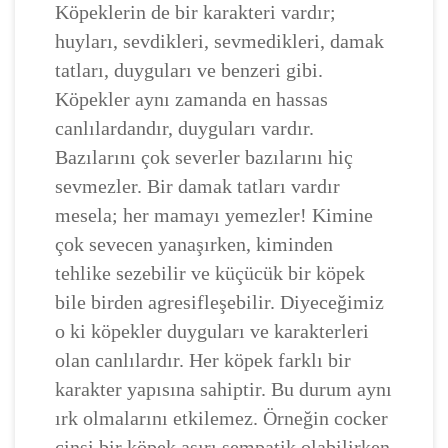
Köpeklerin de bir karakteri vardır;
huyları, sevdikleri, sevmedikleri, damak
tatları, duyguları ve benzeri gibi.
Köpekler aynı zamanda en hassas
canlılardandır, duyguları vardır.
Bazılarını çok severler bazılarını hiç
sevmezler. Bir damak tatları vardır
mesela; her mamayı yemezler! Kimine
çok sevecen yanaşırken, kiminden
tehlike sezebilir ve küçücük bir köpek
bile birden agresifleşebilir. Diyeceğimiz
o ki köpekler duyguları ve karakterleri
olan canlılardır. Her köpek farklı bir
karakter yapısına sahiptir. Bu durum aynı
ırk olmalarını etkilemez. Örneğin cocker
cinsi bir köpek aşırı sempatik olabilirken