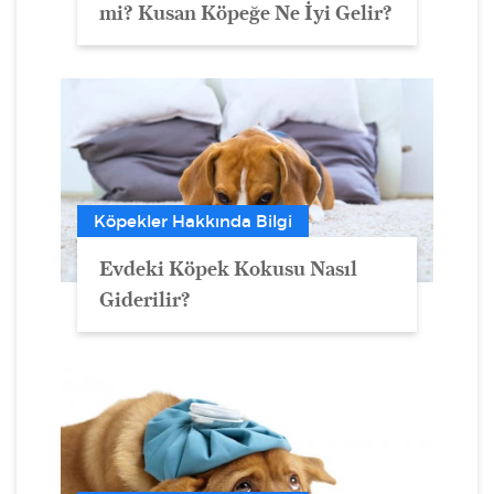
mi? Kusan Köpeğe Ne İyi Gelir?
Köpekler Hakkında Bilgi
Evdeki Köpek Kokusu Nasıl
Giderilir?