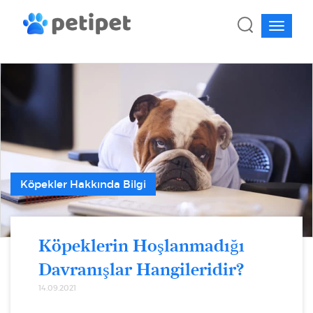
Köpekler Hakkında Bilgi
Köpeklerin Hoşlanmadığı
Davranışlar Hangileridir?
14.09.2021