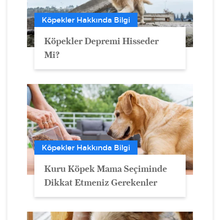
Köpekler Hakkında Bilgi
Köpekler Depremi Hisseder
Mi?
Köpekler Hakkında Bilgi
Kuru Köpek Mama Seçiminde
Dikkat Etmeniz Gerekenler