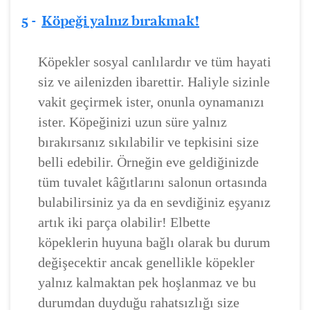
5 -
Köpeği yalnız bırakmak!
Köpekler sosyal canlılardır ve tüm hayati
siz ve ailenizden ibarettir. Haliyle sizinle
vakit geçirmek ister, onunla oynamanızı
ister. Köpeğinizi uzun süre yalnız
bırakırsanız sıkılabilir ve tepkisini size
belli edebilir. Örneğin eve geldiğinizde
tüm tuvalet kâğıtlarını salonun ortasında
bulabilirsiniz ya da en sevdiğiniz eşyanız
artık iki parça olabilir! Elbette
köpeklerin huyuna bağlı olarak bu durum
değişecektir ancak genellikle köpekler
yalnız kalmaktan pek hoşlanmaz ve bu
durumdan duyduğu rahatsızlığı size