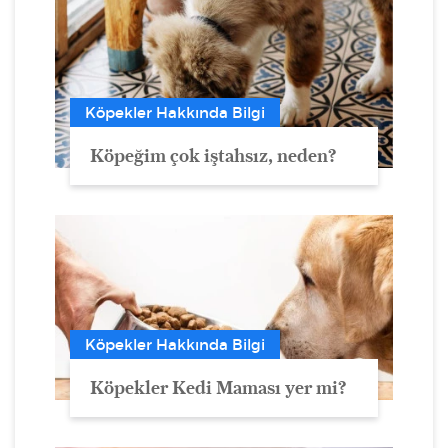
Köpekler Hakkında Bilgi
Köpeğim çok iştahsız, neden?
Köpekler Hakkında Bilgi
Köpekler Kedi Maması yer mi?