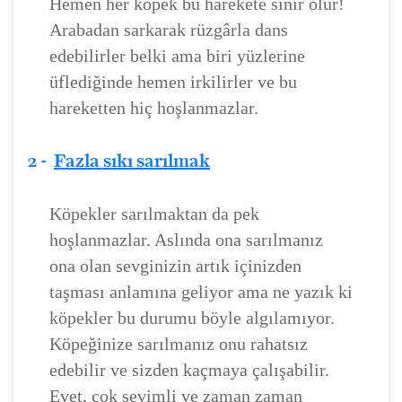
Hemen her köpek bu harekete sinir olur!
Arabadan sarkarak rüzgârla dans
edebilirler belki ama biri yüzlerine
üflediğinde hemen irkilirler ve bu
hareketten hiç hoşlanmazlar.
2 -
Fazla sıkı sarılmak
Köpekler sarılmaktan da pek
hoşlanmazlar. Aslında ona sarılmanız
ona olan sevginizin artık içinizden
taşması anlamına geliyor ama ne yazık ki
köpekler bu durumu böyle algılamıyor.
Köpeğinize sarılmanız onu rahatsız
edebilir ve sizden kaçmaya çalışabilir.
Evet, çok sevimli ve zaman zaman