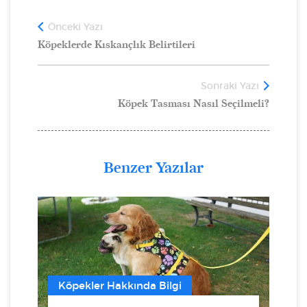
Önceki Yazı
Köpeklerde Kıskançlık Belirtileri
Sonraki Yazı
Köpek Tasması Nasıl Seçilmeli?
Benzer Yazılar
Köpekler Hakkında Bilgi