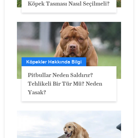
Köpek Tasması Nasıl Seçilmeli?
Köpekler Hakkında Bilgi
Pitbullar Neden Saldırır?
Tehlikeli Bir Tür Mü? Neden
Yasak?