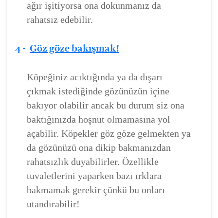
ağır işitiyorsa ona dokunmanız da
rahatsız edebilir.
4 -
Göz göze bakışmak!
Köpeğiniz acıktığında ya da dışarı
çıkmak istediğinde gözünüzün içine
bakıyor olabilir ancak bu durum siz ona
baktığınızda hoşnut olmamasına yol
açabilir. Köpekler göz göze gelmekten ya
da gözünüzü ona dikip bakmanızdan
rahatsızlık duyabilirler. Özellikle
tuvaletlerini yaparken bazı ırklara
bakmamak gerekir çünkü bu onları
utandırabilir!