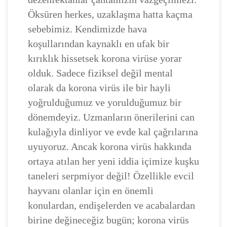
Öksüren herkes, uzaklaşma hatta kaçma
sebebimiz. Kendimizde hava
koşullarından kaynaklı en ufak bir
kırıklık hissetsek korona virüse yorar
olduk. Sadece fiziksel değil mental
olarak da korona virüs ile bir hayli
yoğrulduğumuz ve yorulduğumuz bir
dönemdeyiz. Uzmanların önerilerini can
kulağıyla dinliyor ve evde kal çağrılarına
uyuyoruz. Ancak korona virüs hakkında
ortaya atılan her yeni iddia içimize kuşku
taneleri serpmiyor değil! Özellikle evcil
hayvanı olanlar için en önemli
konulardan, endişelerden ve acabalardan
birine değineceğiz bugün; korona virüs