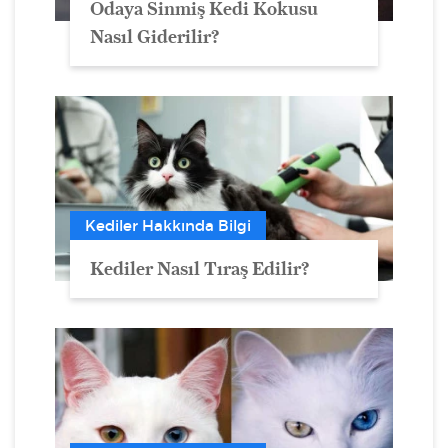
Odaya Sinmiş Kedi Kokusu
Nasıl Giderilir?
Kediler Hakkında Bilgi
Kediler Nasıl Tıraş Edilir?