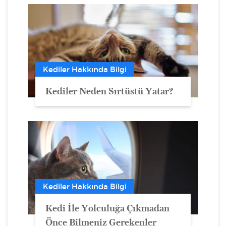
Kediler Hakkında Bilgi
Kediler Neden Sırtüstü Yatar?
Kediler Hakkında Bilgi
Kedi İle Yolculuğa Çıkmadan
Önce Bilmeniz Gerekenler