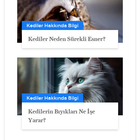
Kediler Hakkında Bilgi
Kediler Neden Sürekli Esner?
Kediler Hakkında Bilgi
Kedilerin Bıyıkları Ne İşe
Yarar?