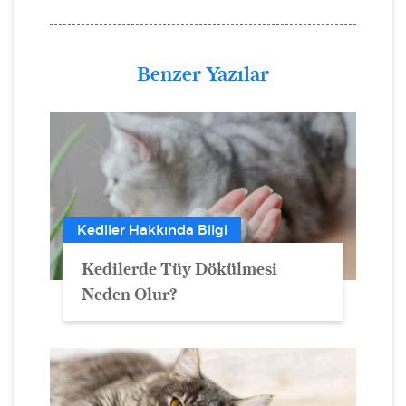
Benzer Yazılar
Kediler Hakkında Bilgi
Kedilerde Tüy Dökülmesi
Neden Olur?