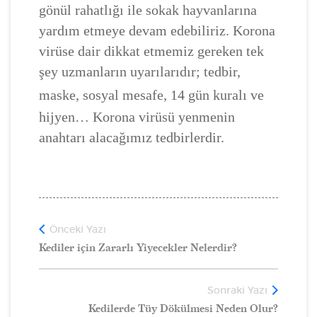
gönül rahatlığı ile sokak hayvanlarına
yardım etmeye devam edebiliriz. Korona
virüse dair dikkat etmemiz gereken tek
şey uzmanların uyarılarıdır; tedbir,
maske, sosyal mesafe, 14 gün kuralı ve
hijyen… Korona virüsü yenmenin
anahtarı alacağımız tedbirlerdir.
Önceki Yazı
Kediler için Zararlı Yiyecekler Nelerdir?
Sonraki Yazı
Kedilerde Tüy Dökülmesi Neden Olur?