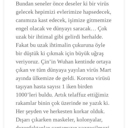
Bundan seneler önce deseler ki bir virüs
gelecek hepimizi evlerimize hapsedecek,
canımıza kast edecek, işimize gitmemize
engel olacak ve dünyayı saracak… Çok
uzak bir ihtimal gibi gelirdi herhalde.
Fakat bu uzak ihtimalin çukuruna öyle
bir düştük ki çıkmak için büyük uğraş
veriyoruz. Çin’in Wuhan kentinde ortaya
çıkan ve tüm dünyaya yayılan virüs Mart
ayında ülkemize de geldi. Korona virüsü
taşıyan hasta sayısı 1 iken birden
1000’leri buldu. Artık telaffuz ettiğimiz
rakamlar binin çok üzerinde ne yazık ki.
Her şeyden ve herkesten korkar olduk.
Dışarı çıkarken maskeler, kolonyalar,
dezenfektanlar çantamızın vazgeçilmezi.