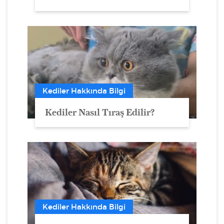
Kediler Hakkında Bilgi
Kediler Nasıl Tıraş Edilir?
Kediler Hakkında Bilgi