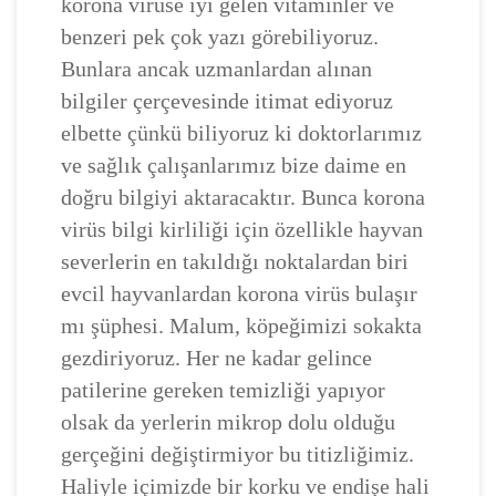
korona virüse iyi gelen vitaminler ve
benzeri pek çok yazı görebiliyoruz.
Bunlara ancak uzmanlardan alınan
bilgiler çerçevesinde itimat ediyoruz
elbette çünkü biliyoruz ki doktorlarımız
ve sağlık çalışanlarımız bize daime en
doğru bilgiyi aktaracaktır. Bunca korona
virüs bilgi kirliliği için özellikle hayvan
severlerin en takıldığı noktalardan biri
evcil hayvanlardan korona virüs bulaşır
mı şüphesi. Malum, köpeğimizi sokakta
gezdiriyoruz. Her ne kadar gelince
patilerine gereken temizliği yapıyor
olsak da yerlerin mikrop dolu olduğu
gerçeğini değiştirmiyor bu titizliğimiz.
Haliyle içimizde bir korku ve endişe hali