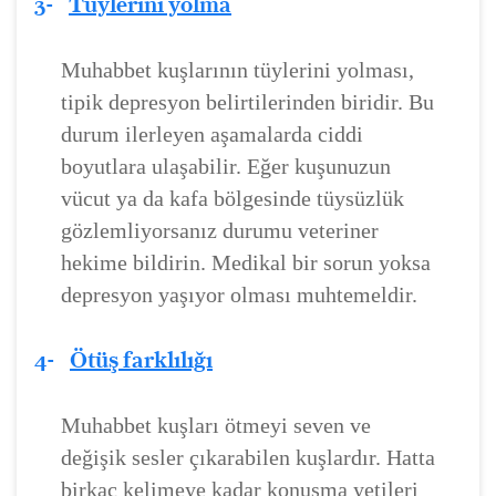
3-
Tüylerini yolma
Muhabbet kuşlarının tüylerini yolması,
tipik depresyon belirtilerinden biridir. Bu
durum ilerleyen aşamalarda ciddi
boyutlara ulaşabilir. Eğer kuşunuzun
vücut ya da kafa bölgesinde tüysüzlük
gözlemliyorsanız durumu veteriner
hekime bildirin. Medikal bir sorun yoksa
depresyon yaşıyor olması muhtemeldir.
4-
Ötüş farklılığı
Muhabbet kuşları ötmeyi seven ve
değişik sesler çıkarabilen kuşlardır. Hatta
birkaç kelimeye kadar konuşma yetileri