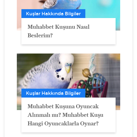
Kuşlar Hakkında Bilgiler
Muhabbet Kuşunu Nasıl
Beslerim?
Kuşlar Hakkında Bilgiler
Muhabbet Kuşuna Oyuncak
Alınmalı mı? Muhabbet Kuşu
Hangi Oyuncaklarla Oynar?