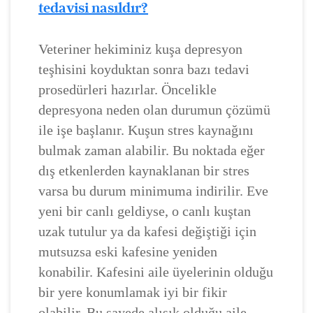
tedavisi nasıldır?
Veteriner hekiminiz kuşa depresyon
teşhisini koyduktan sonra bazı tedavi
prosedürleri hazırlar. Öncelikle
depresyona neden olan durumun çözümü
ile işe başlanır. Kuşun stres kaynağını
bulmak zaman alabilir. Bu noktada eğer
dış etkenlerden kaynaklanan bir stres
varsa bu durum minimuma indirilir. Eve
yeni bir canlı geldiyse, o canlı kuştan
uzak tutulur ya da kafesi değiştiği için
mutsuzsa eski kafesine yeniden
konabilir. Kafesini aile üyelerinin olduğu
bir yere konumlamak iyi bir fikir
olabilir. Bu sayede alışık olduğu aile