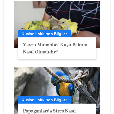
Kuşlar Hakkında Bilgiler
Yavru Muhabbet Kuşu Bakımı
Nasıl Olmalıdır?
Kuşlar Hakkında Bilgiler
Papağanlarda Stres Nasıl