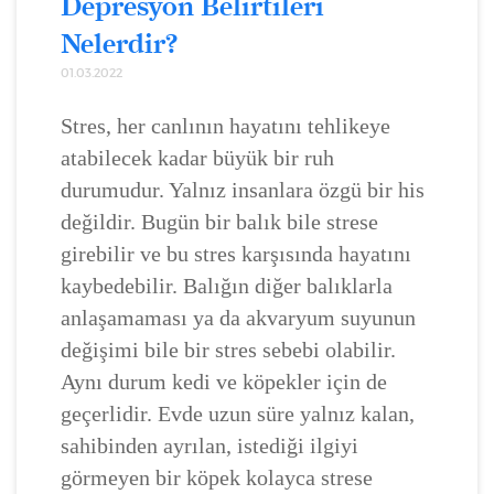
Depresyon Belirtileri
Nelerdir?
01.03.2022
Stres, her canlının hayatını tehlikeye
atabilecek kadar büyük bir ruh
durumudur. Yalnız insanlara özgü bir his
değildir. Bugün bir balık bile strese
girebilir ve bu stres karşısında hayatını
kaybedebilir. Balığın diğer balıklarla
anlaşamaması ya da akvaryum suyunun
değişimi bile bir stres sebebi olabilir.
Aynı durum kedi ve köpekler için de
geçerlidir. Evde uzun süre yalnız kalan,
sahibinden ayrılan, istediği ilgiyi
görmeyen bir köpek kolayca strese