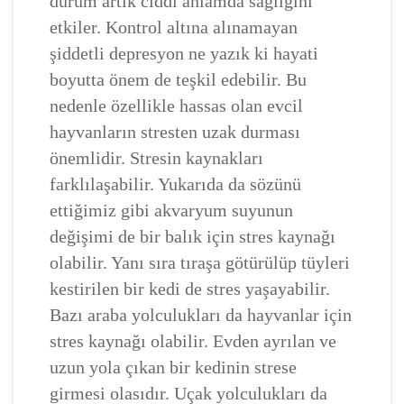
durum artık ciddi anlamda sağlığını
etkiler. Kontrol altına alınamayan
şiddetli depresyon ne yazık ki hayati
boyutta önem de teşkil edebilir. Bu
nedenle özellikle hassas olan evcil
hayvanların stresten uzak durması
önemlidir. Stresin kaynakları
farklılaşabilir. Yukarıda da sözünü
ettiğimiz gibi akvaryum suyunun
değişimi de bir balık için stres kaynağı
olabilir. Yanı sıra tıraşa götürülüp tüyleri
kestirilen bir kedi de stres yaşayabilir.
Bazı araba yolculukları da hayvanlar için
stres kaynağı olabilir. Evden ayrılan ve
uzun yola çıkan bir kedinin strese
girmesi olasıdır. Uçak yolculukları da