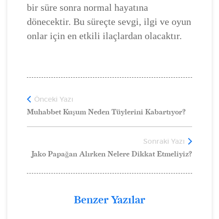
bir süre sonra normal hayatına
dönecektir. Bu süreçte sevgi, ilgi ve oyun
onlar için en etkili ilaçlardan olacaktır.
Önceki Yazı
Muhabbet Kuşum Neden Tüylerini Kabartıyor?
Sonraki Yazı
Jako Papağan Alırken Nelere Dikkat Etmeliyiz?
Benzer Yazılar