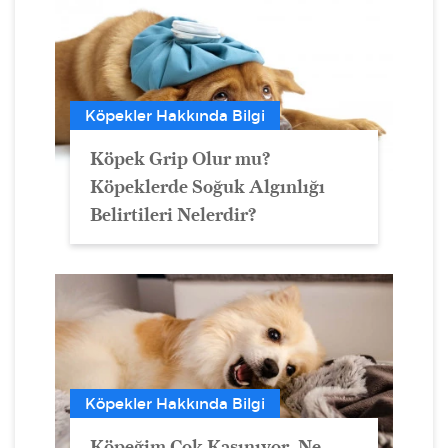
Köpekler Hakkında Bilgi
Köpek Grip Olur mu?
Köpeklerde Soğuk Algınlığı
Belirtileri Nelerdir?
Köpekler Hakkında Bilgi
Köpeğim Çok Kaşınıyor, Ne