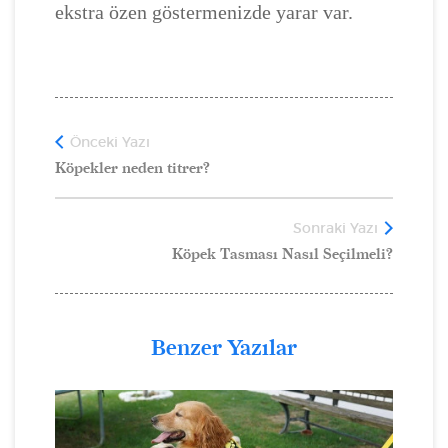
ekstra özen göstermenizde yarar var.
Önceki Yazı
Köpekler neden titrer?
Sonraki Yazı
Köpek Tasması Nasıl Seçilmeli?
Benzer Yazılar