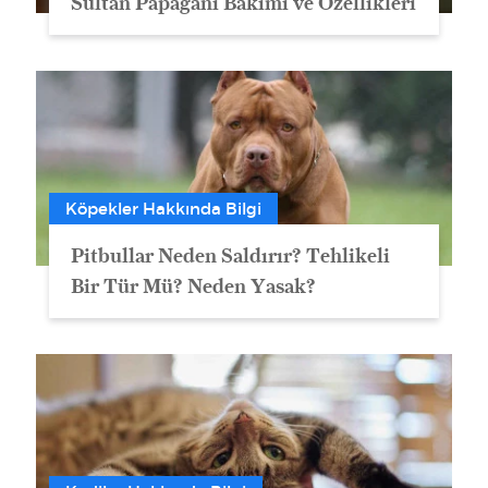
Sultan Papağanı Bakımı ve Özellikleri
Köpekler Hakkında Bilgi
Pitbullar Neden Saldırır? Tehlikeli
Bir Tür Mü? Neden Yasak?