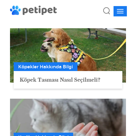
Köpekler Hakkında Bilgi
Köpek Tasması Nasıl Seçilmeli?