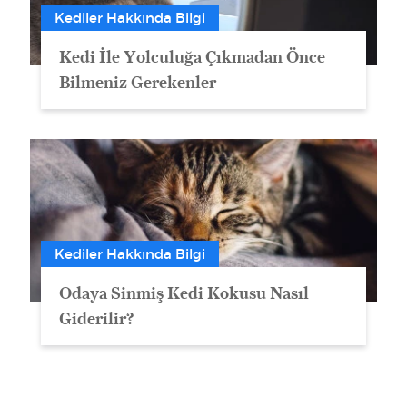
Kediler Hakkında Bilgi
Kedi İle Yolculuğa Çıkmadan Önce
Bilmeniz Gerekenler
Kediler Hakkında Bilgi
Odaya Sinmiş Kedi Kokusu Nasıl
Giderilir?