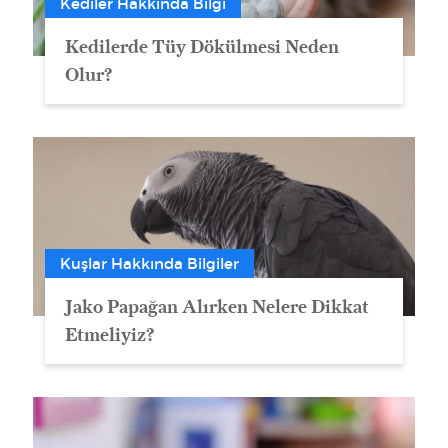
Kediler Hakkında Bilgi
Kedilerde Tüy Dökülmesi Neden
Olur?
Kuşlar Hakkında Bilgiler
Jako Papağan Alırken Nelere Dikkat
Etmeliyiz?