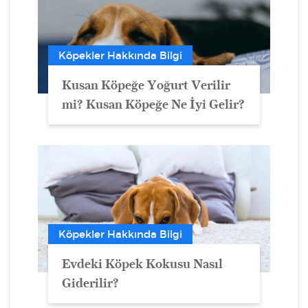
Köpekler Hakkında Bilgi
Kusan Köpeğe Yoğurt Verilir
mi? Kusan Köpeğe Ne İyi Gelir?
Köpekler Hakkında Bilgi
Evdeki Köpek Kokusu Nasıl
Giderilir?