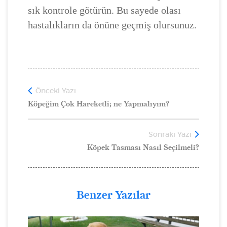
sık kontrole götürün. Bu sayede olası
hastalıkların da önüne geçmiş olursunuz.
Önceki Yazı
Köpeğim Çok Hareketli; ne Yapmalıyım?
Sonraki Yazı
Köpek Tasması Nasıl Seçilmeli?
Benzer Yazılar