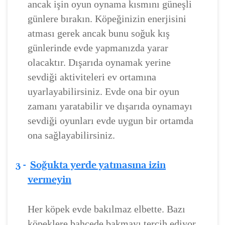
ancak işin oyun oynama kısmını güneşli
günlere bırakın. Köpeğinizin enerjisini
atması gerek ancak bunu soğuk kış
günlerinde evde yapmanızda yarar
olacaktır. Dışarıda oynamak yerine
sevdiği aktiviteleri ev ortamına
uyarlayabilirsiniz. Evde ona bir oyun
zamanı yaratabilir ve dışarıda oynamayı
sevdiği oyunları evde uygun bir ortamda
ona sağlayabilirsiniz.
3 -
Soğukta yerde yatmasına izin
vermeyin
Her köpek evde bakılmaz elbette. Bazı
köpeklere bahçede bakmayı tercih ediyor