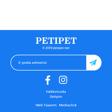
PETIPET
© 2019 petipet.net
Hakkımızda
İletişim
Web Tasarım
Mediaclick