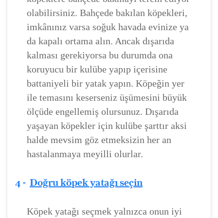
olabilirsiniz. Bahçede bakılan köpekleri,
imkânınız varsa soğuk havada evinize ya
da kapalı ortama alın. Ancak dışarıda
kalması gerekiyorsa bu durumda ona
koruyucu bir kulübe yapıp içerisine
battaniyeli bir yatak yapın. Köpeğin yer
ile temasını keserseniz üşümesini büyük
ölçüde engellemiş olursunuz. Dışarıda
yaşayan köpekler için kulübe şarttır aksi
halde mevsim göz etmeksizin her an
hastalanmaya meyilli olurlar.
4 -
Doğru köpek yatağı seçin
Köpek yatağı seçmek yalnızca onun iyi