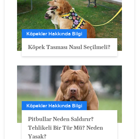
Köpekler Hakkında Bilgi
Köpek Tasması Nasıl Seçilmeli?
Köpekler Hakkında Bilgi
Pitbullar Neden Saldırır?
Tehlikeli Bir Tür Mü? Neden
Yasak?