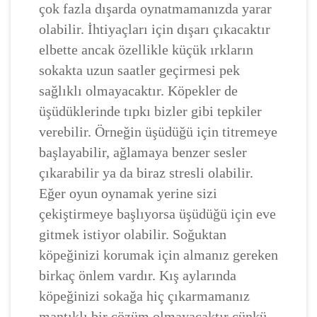
çok fazla dışarda oynatmamanızda yarar
olabilir. İhtiyaçları için dışarı çıkacaktır
elbette ancak özellikle küçük ırkların
sokakta uzun saatler geçirmesi pek
sağlıklı olmayacaktır. Köpekler de
üşüdüklerinde tıpkı bizler gibi tepkiler
verebilir. Örneğin üşüdüğü için titremeye
başlayabilir, ağlamaya benzer sesler
çıkarabilir ya da biraz stresli olabilir.
Eğer oyun oynamak yerine sizi
çekiştirmeye başlıyorsa üşüdüğü için eve
gitmek istiyor olabilir. Soğuktan
köpeğinizi korumak için almanız gereken
birkaç önlem vardır. Kış aylarında
köpeğinizi sokağa hiç çıkarmamanız
mantıklı bir çözüm olmayacaktır çünkü