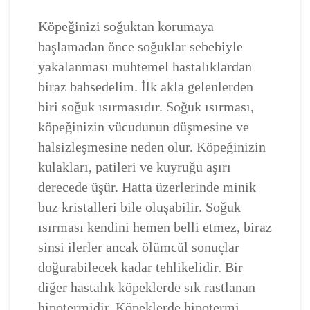
Köpeğinizi soğuktan korumaya
başlamadan önce soğuklar sebebiyle
yakalanması muhtemel hastalıklardan
biraz bahsedelim. İlk akla gelenlerden
biri soğuk ısırmasıdır. Soğuk ısırması,
köpeğinizin vücudunun düşmesine ve
halsizleşmesine neden olur. Köpeğinizin
kulakları, patileri ve kuyruğu aşırı
derecede üşür. Hatta üzerlerinde minik
buz kristalleri bile oluşabilir. Soğuk
ısırması kendini hemen belli etmez, biraz
sinsi ilerler ancak ölümcül sonuçlar
doğurabilecek kadar tehlikelidir. Bir
diğer hastalık köpeklerde sık rastlanan
hipotermidir. Köpeklerde hipotermi,