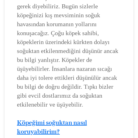
gerek diyebiliriz. Bugün sizlerle
köpeğinizi kış mevsiminin soğuk
havasından korumanın yollarını
konuşacağız. Çoğu köpek sahibi,
köpeklerin üzerindeki kürkten dolayı
soğuktan etkilenmediğini düşünür ancak
bu bilgi yanlıştır. Köpekler de
üşüyebilirler. İnsanlara nazaran sıcağı
daha iyi tolere ettikleri düşünülür ancak
bu bilgi de doğru değildir. Tıpkı bizler
gibi evcil dostlarımız da soğuktan
etkilenebilir ve üşüyebilir.
Köpeğimi soğuktan nasıl
koruyabilirim?