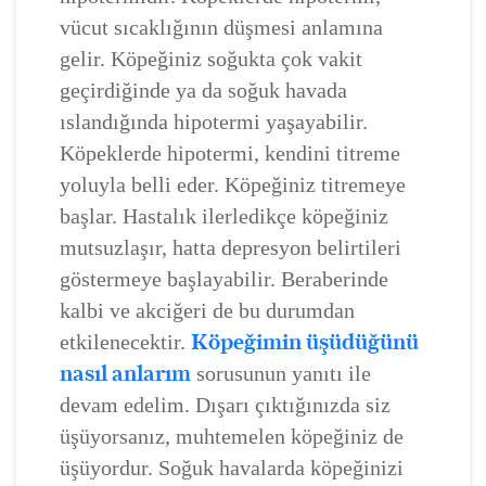
vücut sıcaklığının düşmesi anlamına
gelir. Köpeğiniz soğukta çok vakit
geçirdiğinde ya da soğuk havada
ıslandığında hipotermi yaşayabilir.
Köpeklerde hipotermi, kendini titreme
yoluyla belli eder. Köpeğiniz titremeye
başlar. Hastalık ilerledikçe köpeğiniz
mutsuzlaşır, hatta depresyon belirtileri
göstermeye başlayabilir. Beraberinde
kalbi ve akciğeri de bu durumdan
Köpeğimin üşüdüğünü
etkilenecektir.
nasıl anlarım
sorusunun yanıtı ile
devam edelim. Dışarı çıktığınızda siz
üşüyorsanız, muhtemelen köpeğiniz de
üşüyordur. Soğuk havalarda köpeğinizi