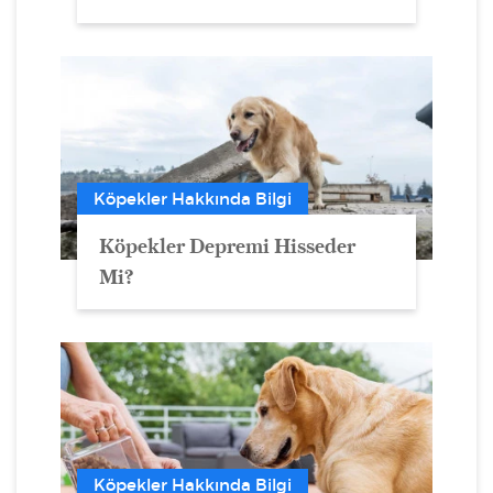
Köpekler Hakkında Bilgi
Köpekler Depremi Hisseder
Mi?
Köpekler Hakkında Bilgi