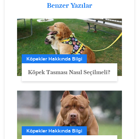
Benzer Yazılar
Köpekler Hakkında Bilgi
Köpek Tasması Nasıl Seçilmeli?
Köpekler Hakkında Bilgi