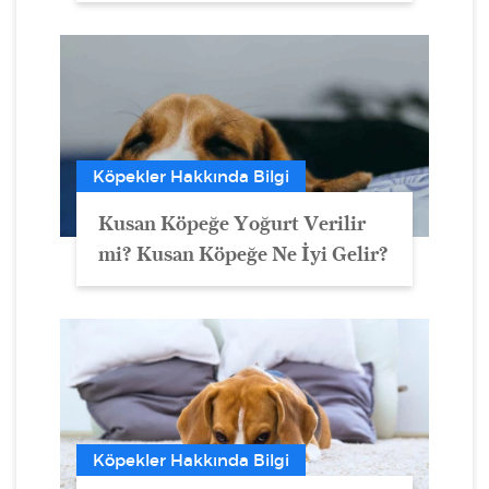
Köpekler Hakkında Bilgi
Kusan Köpeğe Yoğurt Verilir
mi? Kusan Köpeğe Ne İyi Gelir?
Köpekler Hakkında Bilgi