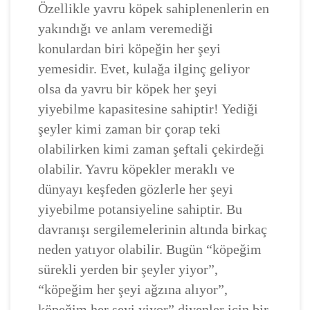
Özellikle yavru köpek sahiplenenlerin en
yakındığı ve anlam veremediği
konulardan biri köpeğin her şeyi
yemesidir. Evet, kulağa ilginç geliyor
olsa da yavru bir köpek her şeyi
yiyebilme kapasitesine sahiptir! Yediği
şeyler kimi zaman bir çorap teki
olabilirken kimi zaman şeftali çekirdeği
olabilir. Yavru köpekler meraklı ve
dünyayı keşfeden gözlerle her şeyi
yiyebilme potansiyeline sahiptir. Bu
davranışı sergilemelerinin altında birkaç
neden yatıyor olabilir. Bugün “köpeğim
sürekli yerden bir şeyler yiyor”,
“köpeğim her şeyi ağzına alıyor”,
köpeğim her şeyi yiyor” diyenler için bir