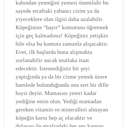
kabından yemeğini yemesi önemlidir bu
sayede etraftaki yabancı cisim ya da
yiyeceklere olan ilgisi daha azalabilir.
Köpeğinize “hayır” komutunu öğretmek
için geç kalmadınız! Köpeğiniz yetişkin
bile olsa bu komuta zamanla alışacaktır.
Evet, ilk başlarda buna alışmakta
zorlanabilir ancak mutlaka itaat
edecektir. İstemediğiniz bir şeyi
yaptığında ya da bir cisme yemek üzere
hamlede bulunduğunda ona sert bir dille
hayır deyin. Mamasını yeteri kadar
yediğine emin olun. Yediği mamadan
gereken vitamin ve mineralleri almayan
köpeğin karnı hep aç olacaktır ve
dolayısı ile etrafındaki her şey karnını