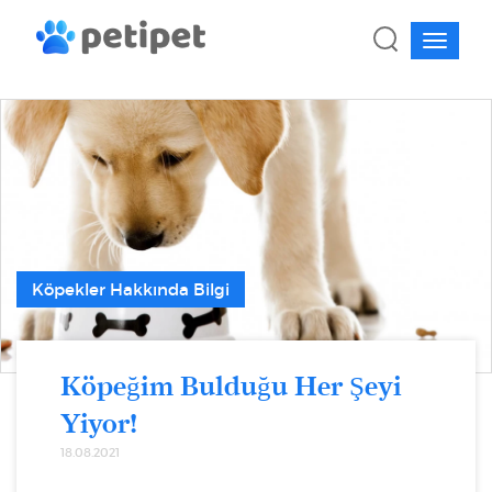
Köpekler Hakkında Bilgi
Köpeğim Bulduğu Her Şeyi
Yiyor!
18.08.2021