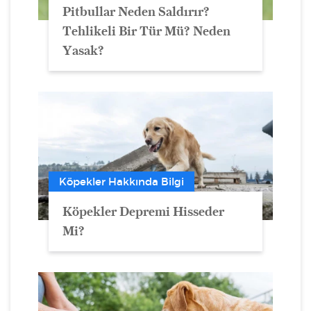
Pitbullar Neden Saldırır?
Tehlikeli Bir Tür Mü? Neden
Yasak?
Köpekler Hakkında Bilgi
Köpekler Depremi Hisseder
Mi?