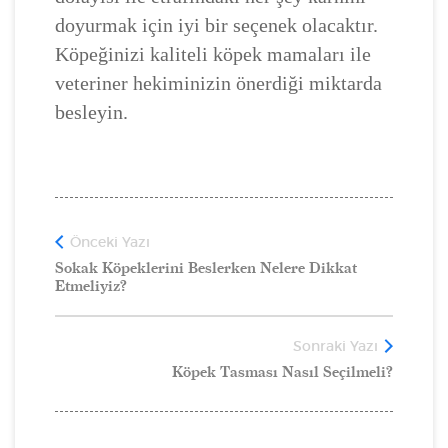
doyurmak için iyi bir seçenek olacaktır.
Köpeğinizi kaliteli köpek mamaları ile
veteriner hekiminizin önerdiği miktarda
besleyin.
Önceki Yazı
Sokak Köpeklerini Beslerken Nelere Dikkat
Etmeliyiz?
Sonraki Yazı
Köpek Tasması Nasıl Seçilmeli?