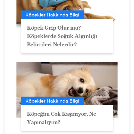
Köpekler Hakkında Bilgi
Köpek Grip Olur mu?
Köpeklerde Soğuk Algınlığı
Belirtileri Nelerdir?
Köpekler Hakkında Bilgi
Köpeğim Çok Kaşınıyor, Ne
Yapmalıyım?