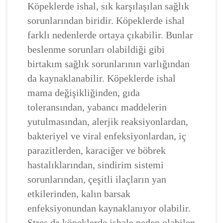
Köpeklerde ishal, sık karşılaşılan sağlık
sorunlarından biridir. Köpeklerde ishal
farklı nedenlerde ortaya çıkabilir. Bunlar
beslenme sorunları olabildiği gibi
birtakım sağlık sorunlarının varlığından
da kaynaklanabilir. Köpeklerde ishal
mama değişikliğinden, gıda
toleransından, yabancı maddelerin
yutulmasından, alerjik reaksiyonlardan,
bakteriyel ve viral enfeksiyonlardan, iç
parazitlerden, karaciğer ve böbrek
hastalıklarından, sindirim sistemi
sorunlarından, çeşitli ilaçların yan
etkilerinden, kalın barsak
enfeksiyonundan kaynaklanıyor olabilir.
Stres de köpeklerde ishale neden olabilen