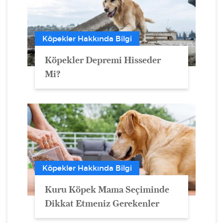
Köpekler Hakkında Bilgi
Köpekler Depremi Hisseder
Mi?
Köpekler Hakkında Bilgi
Kuru Köpek Mama Seçiminde
Dikkat Etmeniz Gerekenler