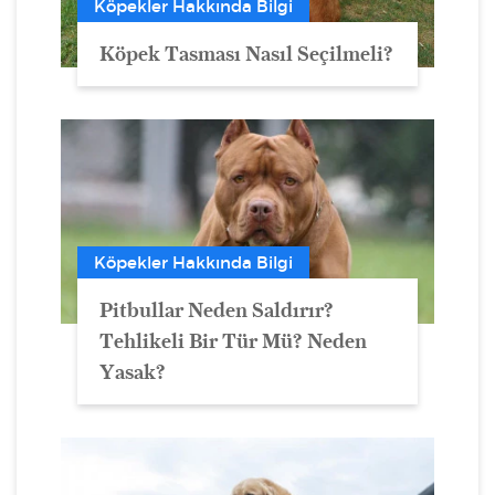
Köpekler Hakkında Bilgi
Köpek Tasması Nasıl Seçilmeli?
Köpekler Hakkında Bilgi
Pitbullar Neden Saldırır?
Tehlikeli Bir Tür Mü? Neden
Yasak?