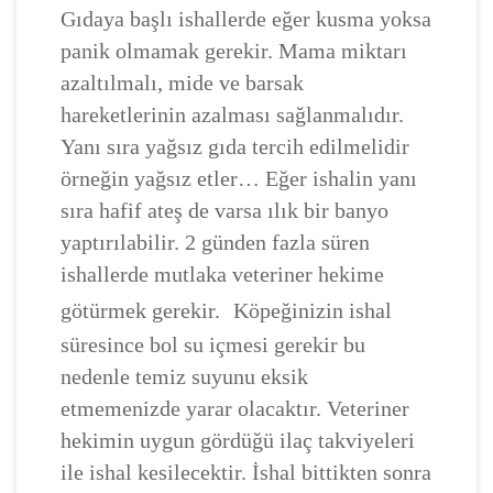
Gıdaya başlı ishallerde eğer kusma yoksa
panik olmamak gerekir. Mama miktarı
azaltılmalı, mide ve barsak
hareketlerinin azalması sağlanmalıdır.
Yanı sıra yağsız gıda tercih edilmelidir
örneğin yağsız etler… Eğer ishalin yanı
sıra hafif ateş de varsa ılık bir banyo
yaptırılabilir. 2 günden fazla süren
ishallerde mutlaka veteriner hekime
götürmek gerekir.
Köpeğinizin ishal
süresince bol su içmesi gerekir bu
nedenle temiz suyunu eksik
etmemenizde yarar olacaktır. Veteriner
hekimin uygun gördüğü ilaç takviyeleri
ile ishal kesilecektir. İshal bittikten sonra