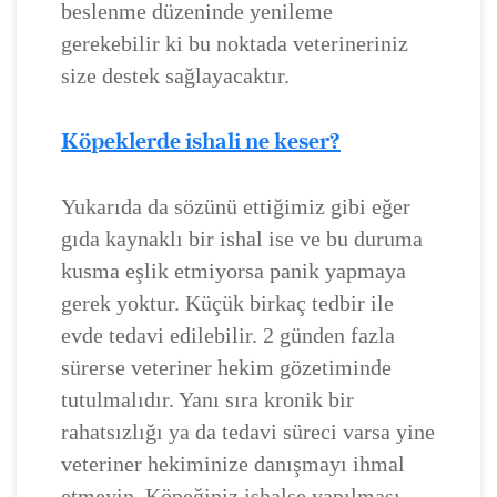
beslenme düzeninde yenileme
gerekebilir ki bu noktada veterineriniz
size destek sağlayacaktır.
Köpeklerde ishali ne keser?
Yukarıda da sözünü ettiğimiz gibi eğer
gıda kaynaklı bir ishal ise ve bu duruma
kusma eşlik etmiyorsa panik yapmaya
gerek yoktur. Küçük birkaç tedbir ile
evde tedavi edilebilir. 2 günden fazla
sürerse veteriner hekim gözetiminde
tutulmalıdır. Yanı sıra kronik bir
rahatsızlığı ya da tedavi süreci varsa yine
veteriner hekiminize danışmayı ihmal
etmeyin. Köpeğiniz ishalse yapılması