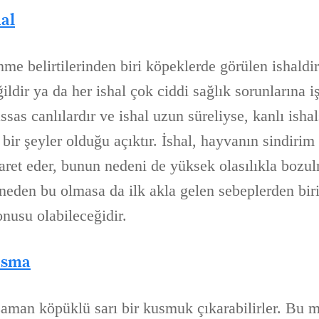
al
me belirtilerinden biri köpeklerde görülen ishaldir.
ildir ya da her ishal çok ciddi sağlık sorunlarına i
sas canlılardır ve ishal uzun süreliyse, kanlı ish
ir şeyler olduğu açıktır. İshal, hayvanın sindirim
aret eder, bunun nedeni de yüksek olasılıkla bozul
 neden bu olmasa da ilk akla gelen sebeplerden bir
usu olabileceğidir.
usma
man köpüklü sarı bir kusmuk çıkarabilirler. Bu 