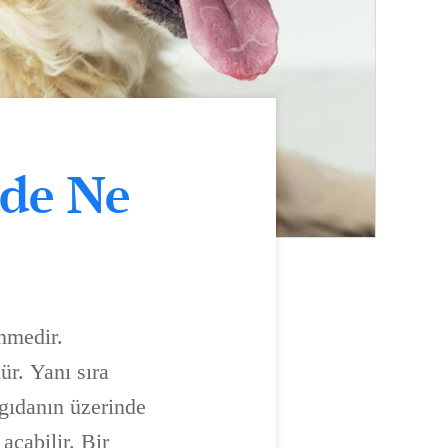
de Ne
enmedir.
ür. Yanı sıra
 gıdanın üzerinde
açabilir. Bir