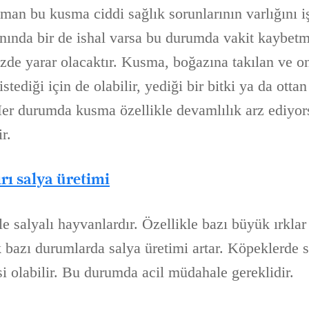
man bu kusma ciddi sağlık sorunlarının varlığını iş
ında bir de ishal varsa bu durumda vakit kaybetm
de yarar olacaktır. Kusma, boğazına takılan ve on
stediği için de olabilir, yediği bir bitki ya da ottan
Her durumda kusma özellikle devamlılık arz ediyor
r.
rı salya üretimi
e salyalı hayvanlardır. Özellikle bazı büyük ırklar 
bazı durumlarda salya üretimi artar. Köpeklerde sa
si olabilir. Bu durumda acil müdahale gereklidir.