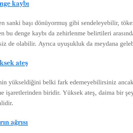
nge kaybı
n sanki başı dönüyormuş gibi sendeleyebilir, tökez
 bu denge kaybı da zehirlenme belirtileri arasında
siz de olabilir. Ayrıca uyuşukluk da meydana gelebi
ksek ateş
nin yükseldiğini belki fark edemeyebilirsiniz anca
e işaretlerinden biridir. Yüksek ateş, daima bir şe
lidir.
ın ağrısı