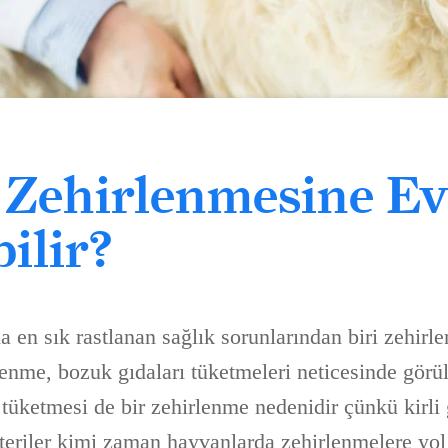
Zehirlenmesine Ev
ilir?
 en sık rastlanan sağlık sorunlarından biri zehirl
enme, bozuk gıdaları tüketmeleri neticesinde görül
 tüketmesi de bir zehirlenme nedenidir çünkü kirli
teriler kimi zaman hayvanlarda zehirlenmelere yol 