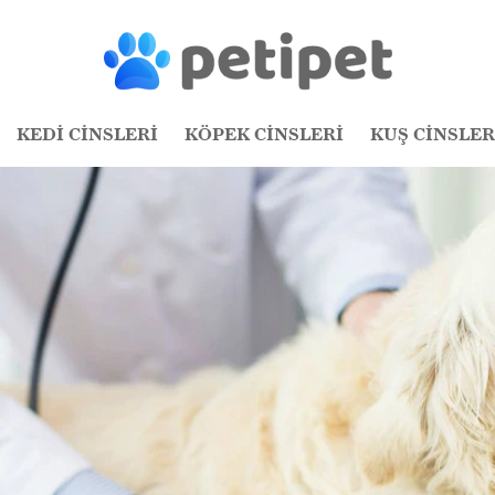
KEDİ CİNSLERİ
KÖPEK CİNSLERİ
KUŞ CİNSLER