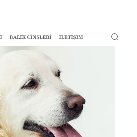
İ
BALIK CİNSLERİ
İLETİŞİM