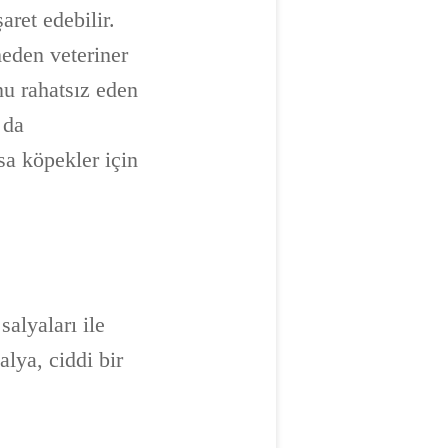
aret edebilir.
eden veteriner
u rahatsız eden
 da
sa köpekler için
salyaları ile
lya, ciddi bir