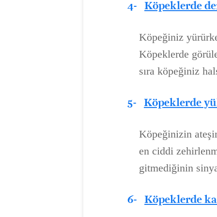
4-
Köpeklerde de
Köpeğiniz yürürke
Köpeklerde görülen
sıra köpeğiniz hal
5-
Köpeklerde yü
Köpeğinizin ateşi
en ciddi zehirlenm
gitmediğinin sinya
6-
Köpeklerde kar