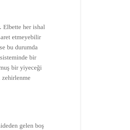
 Elbette her ishal
şaret etmeyebilir
alse bu durumda
 sisteminde bir
muş bir yiyeceği
i zehirlenme
mideden gelen boş