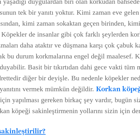
 yaşadığı duygulardan biri olan korkudan bahsede
sunun tek bir yanıtı yoktur. Kimi zaman eve gelen
asından, kimi zaman sokaktan geçen birinden, kim
 Köpekler de insanlar gibi çok farklı şeylerden kork
ları daha ataktır ve düşmana karşı çok çabuk ka
ncak bu durum korkmalarına engel değil maalesef. 
 duyabilir. Basit bir tıkırtıdan dahi gece vakti tüm
rettedir diğer bir deyişle. Bu nedenle köpekler ne
Korkan köpe
 yanıtını vermek mümkün değildir.
için yapılması gereken birkaç şey vardır, bugün siz
an köpeği sakinleştirmenin yollarını sizin için der
akinleştirilir?