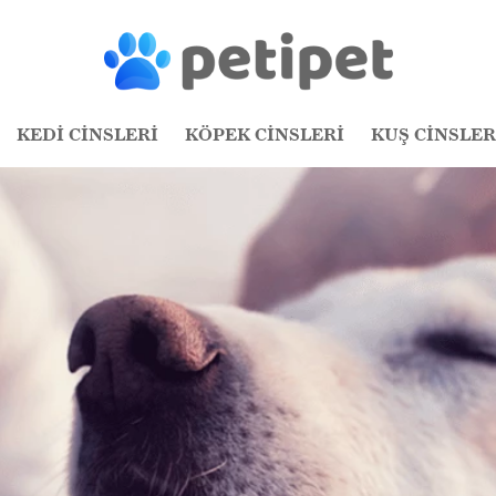
KEDİ CİNSLERİ
KÖPEK CİNSLERİ
KUŞ CİNSLER