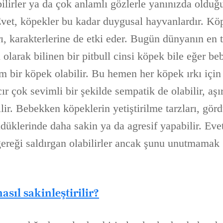
ilirler ya da çok anlamlı gözlerle yanınızda olduğ
. Evet, köpekler bu kadar duygusal hayvanlardır. Kö
arı, karakterlerine de etki eder. Bugün dünyanın en t
 olarak bilinen bir pitbull cinsi köpek bile eğer b
um bir köpek olabilir. Bu hemen her köpek ırkı için 
ır çok sevimli bir şekilde sempatik de olabilir, aşır
lir. Bebekken köpeklerin yetiştirilme tarzları, görd
düklerinde daha sakin ya da agresif yapabilir. Eve
 gereği saldırgan olabilirler ancak şunu unutmamak 
sıl sakinleştirilir?