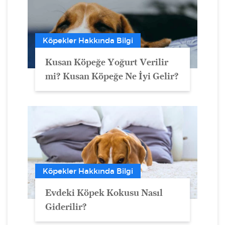
Köpekler Hakkında Bilgi
Kusan Köpeğe Yoğurt Verilir
mi? Kusan Köpeğe Ne İyi Gelir?
Köpekler Hakkında Bilgi
Evdeki Köpek Kokusu Nasıl
Giderilir?