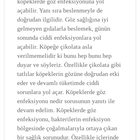
köpeklerde göz enfeksiyonuna yol
açabilir. Yanı sıra beslenmeyle de
doğrudan ilgilidir. Göz sağlığına iyi
gelmeyen gıdalarla beslemek, günün
sonunda ciddi enfeksiyonlara yol
açabilir. Köpeğe çikolata asla
verilmemelidir ki bunu hep bunu hep
duyar ve söyleriz. Özellikle çikolata gibi
tatlılar köpeklerin gözüne doğrudan etki
eder ve devamlı tüketimde ciddi
sorunlara yol açar. Köpeklerde göz
enfeksiyonu nedir sorusunun yanıtı ile
devam edelim. Köpeklerde göz
enfeksiyonu, bakterilerin enfeksiyon
bölgesinde çoğalmalarıyla ortaya çıkan
bir sağlık sorunudur. Özellikle içlerinde