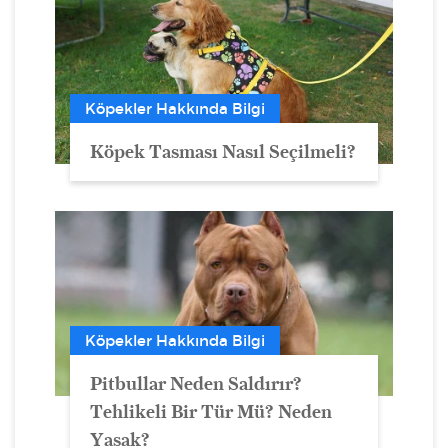
Köpekler Hakkında Bilgi
Köpek Tasması Nasıl Seçilmeli?
Köpekler Hakkında Bilgi
Pitbullar Neden Saldırır?
Tehlikeli Bir Tür Mü? Neden
Yasak?