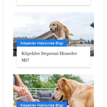
Köpekler Hakkında Bilgi
Köpekler Depremi Hisseder
Mi?
Köpekler Hakkında Bilgi