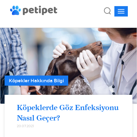
Köpekler Hakkında Bilgi
Köpeklerde Göz Enfeksiyonu
Nasıl Geçer?
20.07.2021