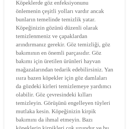
Köpeklerde göz enfeksiyonunu
önlemenin çeşitli yolları vardır ancak
bunların temelinde temizlik yatar.
Köpeğinizin gözünü düzenli olarak
temizlenmeniz ve çapaklardan
arındırmanız gerekir. Göz temizliği, göz
bakımının en önemli parçasıdır. Göz
bakımı için üretilen ürünleri hayvan
mağazalarından tedarik edebilirsiniz. Yan
ısıra bazen köpekler için göz damlaları
da gözdeki kirleri temizlemeye yardımcı
olabilir. Göz çevresindeki kılları
temizleyin. Görüşünü engelleyen tüyleri
mutlaka kesin. Köpeğinizin kirpik
bakımını da ihmal etmeyin. Bazı
köpeklerin kirpikleri çok uzundur ve bu