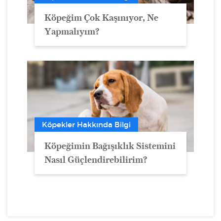
Köpeğim Çok Kaşınıyor, Ne
Yapmalıyım?
Köpekler Hakkında Bilgi
Köpeğimin Bağışıklık Sistemini
Nasıl Güçlendirebilirim?