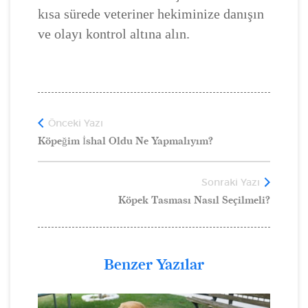
kısa sürede veteriner hekiminize danışın
ve olayı kontrol altına alın.
Önceki Yazı
Köpeğim İshal Oldu Ne Yapmalıyım?
Sonraki Yazı
Köpek Tasması Nasıl Seçilmeli?
Benzer Yazılar