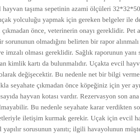
l hayvan taşıma sepetinin azami ölçüleri 32*32*50
 uçak yolculuğu yapmak için gereken belgeler ile 
çıkmadan önce, veterinerin onayı gereklidir. Pet a
 bir sorununun olmadığını belirten bir rapor alınmalı
ve imzalı olması gereklidir. Sağlık raporunun yanı s
an kimlik kartı da bulunmalıdır. Uçakta evcil hayv
olarak değişecektir. Bu nedenle net bir bilgi verm
kla seyahate çıkmadan önce köpeğiniz için yer ayı
i sayıda hayvan kotası vardır. Rezervasyon son ana 
almayabilir. Bu nedenle seyahate karar verdikten s
tleriyle iletişim kurmak gerekir. Uçak için evcil 
 yapılır sorusunun yanıtı; ilgili havayolunun müşte