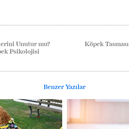
lerini Unutur mu?
Köpek Tasması 
ek Psikolojisi
Benzer Yazılar