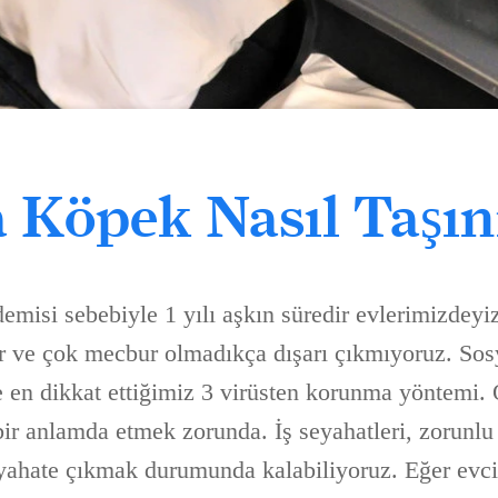
 Köpek Nasıl Taşın
emisi sebebiyle 1 yılı aşkın süredir evlerimizdey
yor ve çok mecbur olmadıkça dışarı çıkmıyoruz. Sos
e en dikkat ettiğimiz 3 virüsten korunma yöntemi.
ir anlamda etmek zorunda. İş seyahatleri, zorunlu
yahate çıkmak durumunda kalabiliyoruz. Eğer evci