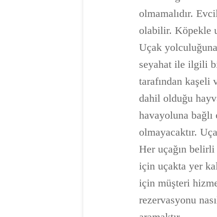
olmamalıdır. Evci
olabilir. Köpekle
Uçak yolculuğuna 
seyahat ile ilgili
tarafından kaşeli 
dahil olduğu hayv
havayoluna bağlı 
olmayacaktır. Uça
Her uçağın belirl
için uçakta yer k
için müşteri hizme
rezervasyonu nasıl
aramaktır.