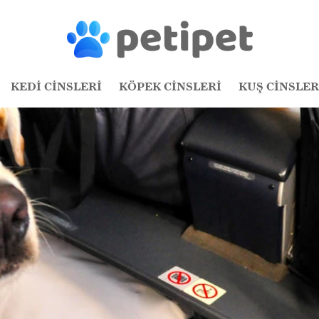
KEDİ CİNSLERİ
KÖPEK CİNSLERİ
KUŞ CİNSLER