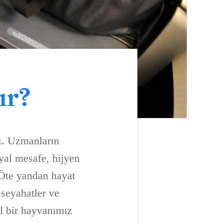
ır?
iz. Uzmanların
yal mesafe, hijyen
 Öte yandan hayat
 seyahatler ve
l bir hayvanımız