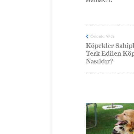
Önceki Yazı
Köpekler Sahip
Terk Edilen Köp
Nasıldır?