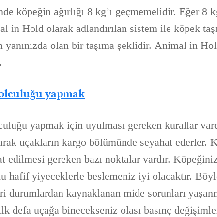
emde köpeğin ağırlığı 8 kg’ı geçmemelidir. Eğer 8 
in Hold olarak adlandırılan sistem ile köpek taşın
n yanınızda olan bir taşıma şeklidir. Animal in Ho
.
yolculuğu yapmak
uluğu yapmak için uyulması gereken kurallar vard
olarak uçakların kargo bölümünde seyahat ederler. 
at edilmesi gereken bazı noktalar vardır. Köpeğini
 hafif yiyeceklerle beslemeniz iyi olacaktır. Böyl
ri durumlardan kaynaklanan mide sorunları yaşan
lk defa uçağa binecekseniz olası basınç değişimler