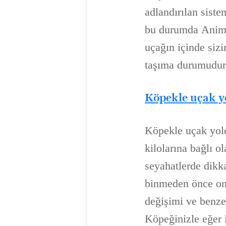
adlandırılan sist
bu durumda Animal 
uçağın içinde sizi
taşıma durumudur
Köpekle uçak 
Köpekle uçak yolc
kilolarına bağlı 
seyahatlerde dikk
binmeden önce onu
değişimi ve benze
Köpeğinizle eğer i