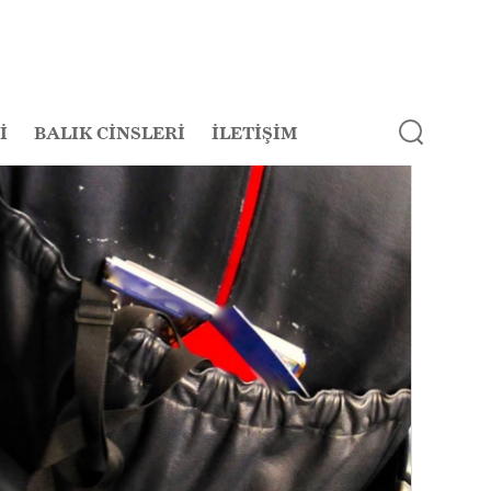
İ
BALIK CİNSLERİ
İLETİŞİM