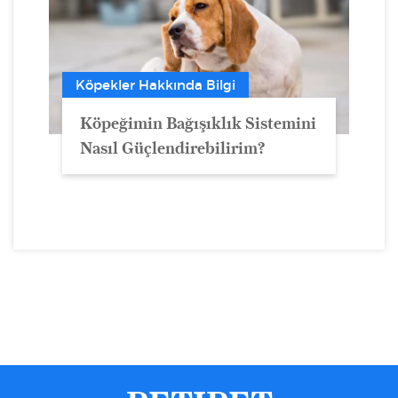
Köpekler Hakkında Bilgi
Köpeğimin Bağışıklık Sistemini
Nasıl Güçlendirebilirim?