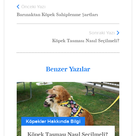
Önceki Yazı
Barınaktan Köpek Sahiplenme Şartları
Sonraki Yazı
Köpek Tasması Nasıl Seçilmeli?
Benzer Yazılar
Köpekler Hakkında Bilgi
Köpek Tasması Nasıl Seçilmeli?