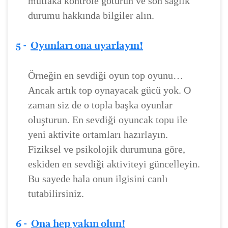
mutlaka kontrole götürün ve son sağlık
durumu hakkında bilgiler alın.
5 -
Oyunları ona uyarlayın!
Örneğin en sevdiği oyun top oyunu…
Ancak artık top oynayacak gücü yok. O
zaman siz de o topla başka oyunlar
oluşturun. En sevdiği oyuncak topu ile
yeni aktivite ortamları hazırlayın.
Fiziksel ve psikolojik durumuna göre,
eskiden en sevdiği aktiviteyi güncelleyin.
Bu sayede hala onun ilgisini canlı
tutabilirsiniz.
6 -
Ona hep yakın olun!