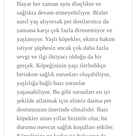
Hayat her zaman aynı dinçlikte ve
sağlıkta devam etmeyebiliyor. Bizler
nasıl yaş alıyorsak pet dostlarımız da
zamana karşı çok fazla direnemiyor ve
yaşlanıyor. Yaşlı köpekler, ekstra bakım
istiyor şüphesiz ancak çok daha fazla
sevgi ve ilgi ihtiyacı olduğu da bir
gerçek. Köpeğinizin yaşı ilerledikçe
birtakım sağlık sorunları oluşabiliyor,
yaşlılığa bağlı bazı sorunlar
yaşanabiliyor. Bu gibi sorunları en iyi
şekilde atlatmak için elimiz daima pet
dostumuzun üzerinde olmalıdır. Bazı
köpekler uzun yıllar bizimle olur, bu
durumu mevcut sağlık koşulları etkiler.
Köpeğinize ne kadar iyi baksanız da