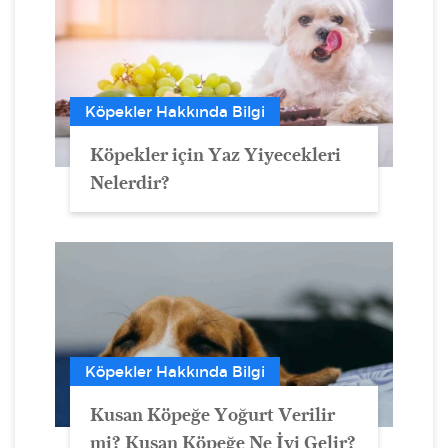
Köpekler Hakkında Bilgi
Köpekler için Yaz Yiyecekleri
Nelerdir?
Köpekler Hakkında Bilgi
Kusan Köpeğe Yoğurt Verilir
mi? Kusan Köpeğe Ne İyi Gelir?