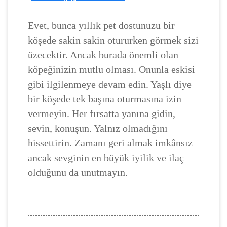
Evet, bunca yıllık pet dostunuzu bir
köşede sakin sakin otururken görmek sizi
üzecektir. Ancak burada önemli olan
köpeğinizin mutlu olması. Onunla eskisi
gibi ilgilenmeye devam edin. Yaşlı diye
bir köşede tek başına oturmasına izin
vermeyin. Her fırsatta yanına gidin,
sevin, konuşun. Yalnız olmadığını
hissettirin. Zamanı geri almak imkânsız
ancak sevginin en büyük iyilik ve ilaç
olduğunu da unutmayın.