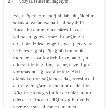
2 -
Sosyalleşmesini sağlayın!
Yaşlı köpeklerin enerjisi daha düşük olur,
sokakta oynamaya hali kalmayabilir.
Ancak bu durum onun sürekli evde
kalmasını gerektirmez. Köpeğinizin
ciddi bir fiziksel engeli yoksa (açık yara
ve benzeri gibi) köpeğinizi mümkün
mertebe sosyalleştirebilir ve onu dışarı
çıkarabilirsiniz. Hayata karşı aynı ilgiyi
korumasını sağlayabilirsiniz. Aktif
olarak katılım sağlamasa da çevresindeki
aktiviteleri görmek onu mutlu edebilir.
Küçük ve kısa gezintiler de onları mutlu
edecektir. Ancak dediğimiz gibi tüm bu
gezme ve sosyalleşme tamamen