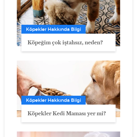
Köpekler Hakkında Bilgi
Köpeğim çok iştahsız, neden?
Köpekler Hakkında Bilgi
Köpekler Kedi Maması yer mi?